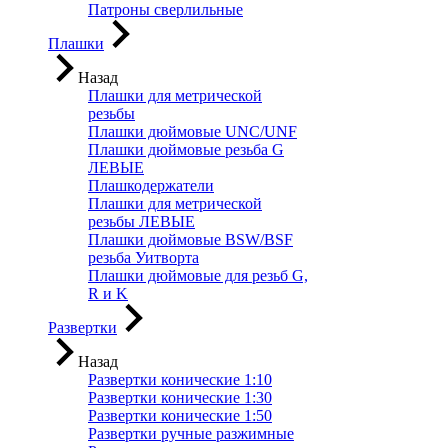
Патроны сверлильные
Плашки
Назад
Плашки для метрической
резьбы
Плашки дюймовые UNC/UNF
Плашки дюймовые резьба G
ЛЕВЫЕ
Плашкодержатели
Плашки для метрической
резьбы ЛЕВЫЕ
Плашки дюймовые BSW/BSF
резьба Уитворта
Плашки дюймовые для резьб G,
R и K
Развертки
Назад
Развертки конические 1:10
Развертки конические 1:30
Развертки конические 1:50
Развертки ручные разжимные