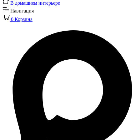
В домашнем интерьере
Навигация
0
Корзина