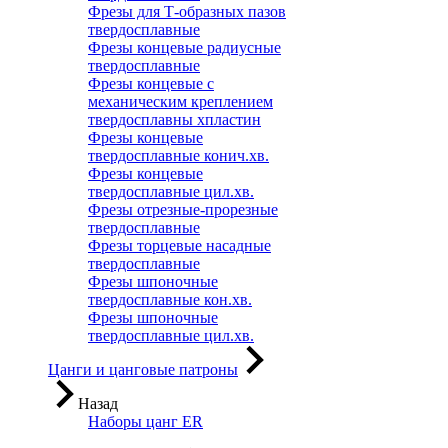
Фрезы для Т-образных пазов
твердосплавные
Фрезы концевые радиусные
твердосплавные
Фрезы концевые с
механическим креплением
твердосплавны хпластин
Фрезы концевые
твердосплавные конич.хв.
Фрезы концевые
твердосплавные цил.хв.
Фрезы отрезные-прорезные
твердосплавные
Фрезы торцевые насадные
твердосплавные
Фрезы шпоночные
твердосплавные кон.хв.
Фрезы шпоночные
твердосплавные цил.хв.
Цанги и цанговые патроны
Назад
Наборы цанг ER