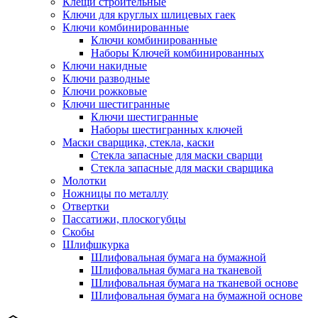
Клещи строительные
Ключи для круглых шлицевых гаек
Ключи комбинированные
Ключи комбинированные
Наборы Ключей комбинированных
Ключи накидные
Ключи разводные
Ключи рожковые
Ключи шестигранные
Ключи шестигранные
Наборы шестигранных ключей
Маски сварщика, стекла, каски
Стекла запасные для маски сварщи
Стекла запасные для маски сварщика
Молотки
Ножницы по металлу
Отвертки
Пассатижи, плоскогубцы
Скобы
Шлифшкурка
Шлифовальная бумага на бумажной
Шлифовальная бумага на тканевой
Шлифовальная бумага на тканевой основе
Шлифовальная бумага на бумажной основе