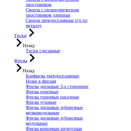
хвостовиком
Сверла с цилиндрическим
хвостовиком длинные
Сверла твердосплавные ц/х по
металлу
Тиски
Назад
Тиски слесарные
Фрезы
Назад
Борфрезы твердосплавные
Ножи к фрезам
Фрезы дисковые 3-х сторонние
Фрезы отрезные
Фрезы торцевые насадные
Фрезы угловые
Фрезы дисковые зуборезные
мелкомодульные
Фрезы дисковые зуборезные
модульные
Фрезы концевые радиусные