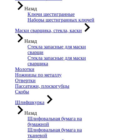
Назад
Ключи шестигранные
Наборы шестигранных ключей
Маски сварщика, стекла, каски
Назад
Стекла запасные для маски
сварщи
Стекла запасные для маски
сварщика
Молотки
Ножницы по металлу
Отвертки
Пассатижи, плоскогубцы
Скобы
Шлифшкурка
Назад
Шлифовальная бумага на
бумажной
Шлифовальная бумага на
тканевой