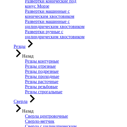
Развертки конические под
конус Морзе
Развертки машинные с
коническим хвостовиком
Развертки машинные с
цилиндрическим хвостовиком
Развертки ручные с
цилиндрическим хвостовиком
Резцы
Назад
Резцы контурные
Резцы отрезные
Резцы подрезные
Резцы проходные
Резцы расточные
Резцы резьбовые
Резцы строгальные
Сверла
Назад
Сверла центровочные
Сверло-метчик
Сверла с цилиндрическим