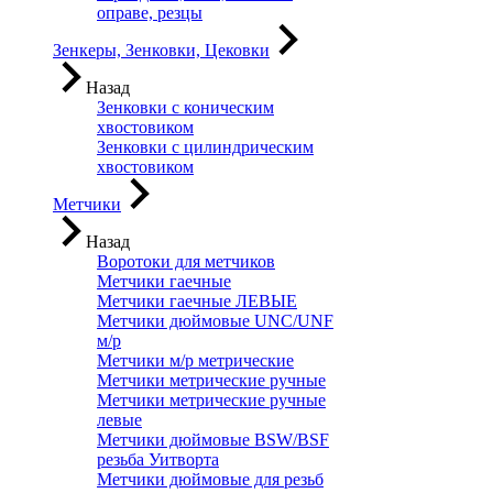
оправе, резцы
Зенкеры, Зенковки, Цековки
Назад
Зенковки с коническим
хвостовиком
Зенковки с цилиндрическим
хвостовиком
Метчики
Назад
Воротоки для метчиков
Метчики гаечные
Метчики гаечные ЛЕВЫЕ
Метчики дюймовые UNC/UNF
м/р
Метчики м/р метрические
Метчики метрические ручные
Метчики метрические ручные
левые
Метчики дюймовые BSW/BSF
резьба Уитворта
Метчики дюймовые для резьб