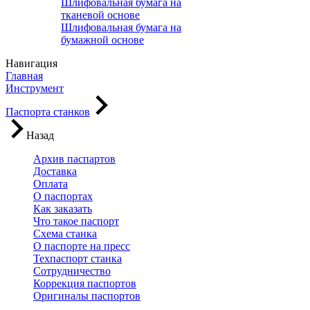
Шлифовальная бумага на
тканевой основе
Шлифовальная бумага на
бумажной основе
Навигация
Главная
Инструмент
Паспорта станков
Назад
Архив паспартов
Доставка
Оплата
О паспортах
Как заказать
Что такое паспорт
Схема станка
О паспорте на пресс
Техпаспорт станка
Сотрудничество
Коррекция паспортов
Оригиналы паспортов