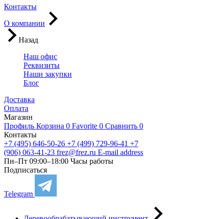
Контакты
О компании
Назад
Наш офис
Реквизиты
Наши закупки
Блог
Доставка
Оплата
Магазин
Профиль
Корзина
0
Favorite
0
Сравнить
0
Контакты
+7 (495) 646-50-26
+7 (499) 729-96-41
+7
(906) 063-41-23
frez@frez.ru
E-mail address
Пн–Пт 09:00–18:00
Часы работы
Подписаться
Telegram
Деревообрабатывающий инструмент