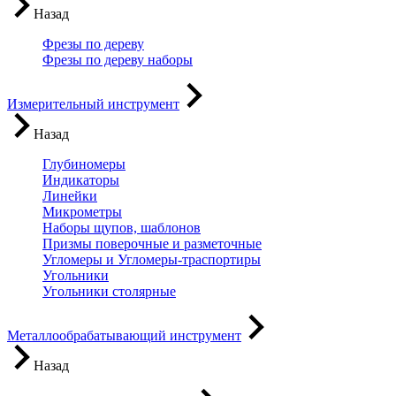
Назад
Фрезы по дереву
Фрезы по дереву наборы
Измерительный инструмент
Назад
Глубиномеры
Индикаторы
Линейки
Микрометры
Наборы щупов, шаблонов
Призмы поверочные и разметочные
Угломеры и Угломеры-траспортиры
Угольники
Угольники столярные
Металлообрабатывающий инструмент
Назад