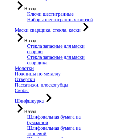
Назад
Ключи шестигранные
Наборы шестигранных ключей
Маски сварщика, стекла, каски
Назад
Стекла запасные для маски
сварщи
Стекла запасные для маски
сварщика
Молотки
Ножницы по металлу
Отвертки
Пассатижи, плоскогубцы
Скобы
Шлифшкурка
Назад
Шлифовальная бумага на
бумажной
Шлифовальная бумага на
тканевой