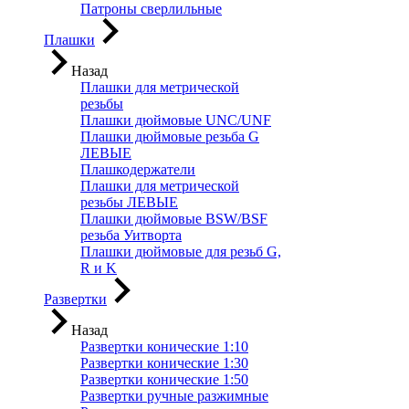
Патроны сверлильные
Плашки
Назад
Плашки для метрической
резьбы
Плашки дюймовые UNC/UNF
Плашки дюймовые резьба G
ЛЕВЫЕ
Плашкодержатели
Плашки для метрической
резьбы ЛЕВЫЕ
Плашки дюймовые BSW/BSF
резьба Уитворта
Плашки дюймовые для резьб G,
R и K
Развертки
Назад
Развертки конические 1:10
Развертки конические 1:30
Развертки конические 1:50
Развертки ручные разжимные