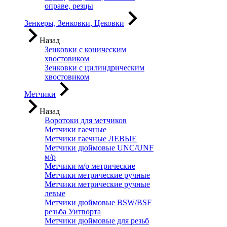
оправе, резцы
Зенкеры, Зенковки, Цековки
Назад
Зенковки с коническим
хвостовиком
Зенковки с цилиндрическим
хвостовиком
Метчики
Назад
Воротоки для метчиков
Метчики гаечные
Метчики гаечные ЛЕВЫЕ
Метчики дюймовые UNC/UNF
м/р
Метчики м/р метрические
Метчики метрические ручные
Метчики метрические ручные
левые
Метчики дюймовые BSW/BSF
резьба Уитворта
Метчики дюймовые для резьб