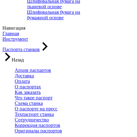
Шлифовальная бумага на
тканевой основе
Шлифовальная бумага на
бумажной основе
Навигация
Главная
Инструмент
Паспорта станков
Назад
Архив паспартов
Доставка
Оплата
О паспортах
Как заказать
Что такое паспорт
Схема станка
О паспорте на пресс
Техпаспорт станка
Сотрудничество
Коррекция паспортов
Оригиналы паспортов