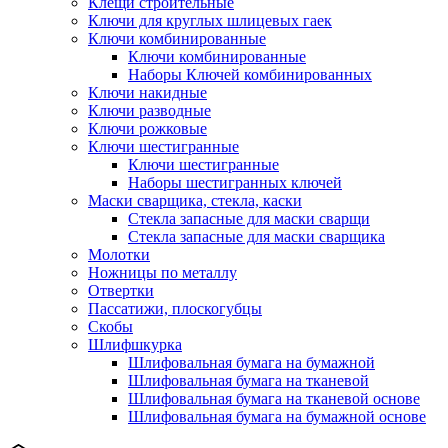
Клещи строительные
Ключи для круглых шлицевых гаек
Ключи комбинированные
Ключи комбинированные
Наборы Ключей комбинированных
Ключи накидные
Ключи разводные
Ключи рожковые
Ключи шестигранные
Ключи шестигранные
Наборы шестигранных ключей
Маски сварщика, стекла, каски
Стекла запасные для маски сварщи
Стекла запасные для маски сварщика
Молотки
Ножницы по металлу
Отвертки
Пассатижи, плоскогубцы
Скобы
Шлифшкурка
Шлифовальная бумага на бумажной
Шлифовальная бумага на тканевой
Шлифовальная бумага на тканевой основе
Шлифовальная бумага на бумажной основе