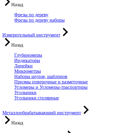
Назад
Фрезы по дереву
Фрезы по дереву наборы
Измерительный инструмент
Назад
Глубиномеры
Индикаторы
Линейки
Микрометры
Наборы щупов, шаблонов
Призмы поверочные и разметочные
Угломеры и Угломеры-траспортиры
Угольники
Угольники столярные
Металлообрабатывающий инструмент
Назад