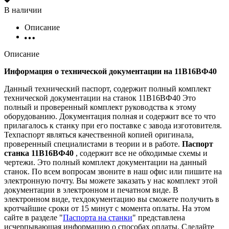
В наличии
Описание
Описание
Информация о технической документации на 11В16ВФ40
Данный технический паспорт, содержит полный комплект
технической документации на станок 11В16ВФ40 Это
полный и проверенный комплект руководства к этому
оборудованию. Документация полная и содержит все то что
прилагалось к станку при его поставке с завода изготовителя.
Техпаспорт являться качественной копией оригинала,
проверенный специалистами в теории и в работе.
Паспорт
станка 11В16ВФ40
, содержит все не обходимые схемы и
чертежи. Это полный комплект документации на данный
станок. По всем вопросам звоните в наш офис или пишите на
электронную почту. Вы можете заказать у нас комплект этой
документации в электронном и печатном виде. В
электронном виде, техдокументацию вы сможете получить в
кротчайшие сроки от 15 минут с момента оплаты. На этом
сайте в разделе "
Паспорта на станки
" представлена
исчерпывающая информацию о способах оплаты. Cделайте