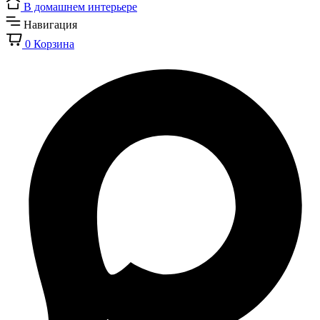
В домашнем интерьере
Навигация
0
Корзина