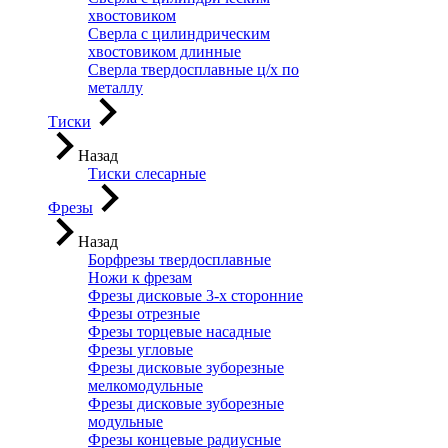
хвостовиком
Сверла с цилиндрическим
хвостовиком длинные
Сверла твердосплавные ц/х по
металлу
Тиски
Назад
Тиски слесарные
Фрезы
Назад
Борфрезы твердосплавные
Ножи к фрезам
Фрезы дисковые 3-х сторонние
Фрезы отрезные
Фрезы торцевые насадные
Фрезы угловые
Фрезы дисковые зуборезные
мелкомодульные
Фрезы дисковые зуборезные
модульные
Фрезы концевые радиусные