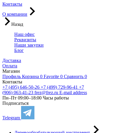
Контакты
О компании
Назад
Наш офис
Реквизиты
Наши закупки
Блог
Доставка
Оплата
Магазин
Профиль
Корзина
0
Favorite
0
Сравнить
0
Контакты
+7 (495) 646-50-26
+7 (499) 729-96-41
+7
(906) 063-41-23
frez@frez.ru
E-mail address
Пн–Пт 09:00–18:00
Часы работы
Подписаться
Telegram
Деревообрабатывающий инструмент