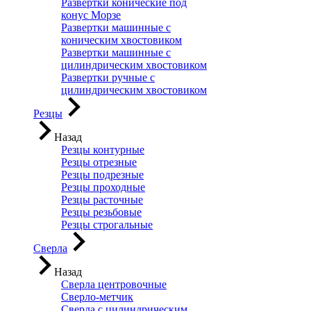
Развертки конические под
конус Морзе
Развертки машинные с
коническим хвостовиком
Развертки машинные с
цилиндрическим хвостовиком
Развертки ручные с
цилиндрическим хвостовиком
Резцы
Назад
Резцы контурные
Резцы отрезные
Резцы подрезные
Резцы проходные
Резцы расточные
Резцы резьбовые
Резцы строгальные
Сверла
Назад
Сверла центровочные
Сверло-метчик
Сверла с цилиндрическим