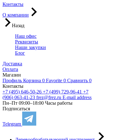
Контакты
О компании
Назад
Наш офис
Реквизиты
Наши закупки
Блог
Доставка
Оплата
Магазин
Профиль
Корзина
0
Favorite
0
Сравнить
0
Контакты
+7 (495) 646-50-26
+7 (499) 729-96-41
+7
(906) 063-41-23
frez@frez.ru
E-mail address
Пн–Пт 09:00–18:00
Часы работы
Подписаться
Telegram
Деревообрабатывающий инструмент