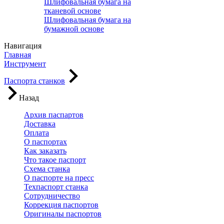
Шлифовальная бумага на
тканевой основе
Шлифовальная бумага на
бумажной основе
Навигация
Главная
Инструмент
Паспорта станков
Назад
Архив паспартов
Доставка
Оплата
О паспортах
Как заказать
Что такое паспорт
Схема станка
О паспорте на пресс
Техпаспорт станка
Сотрудничество
Коррекция паспортов
Оригиналы паспортов