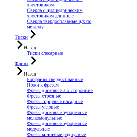
хвостовиком
Сверла с цилиндрическим
хвостовиком длинные
Сверла твердосплавные ц/х по
металлу
Тиски
Назад
Тиски слесарные
Фрезы
Назад
Борфрезы твердосплавные
Ножи к фрезам
Фрезы дисковые 3-х сторонние
Фрезы отрезные
Фрезы торцевые насадные
Фрезы угловые
Фрезы дисковые зуборезные
мелкомодульные
Фрезы дисковые зуборезные
модульные
Фрезы концевые радиусные