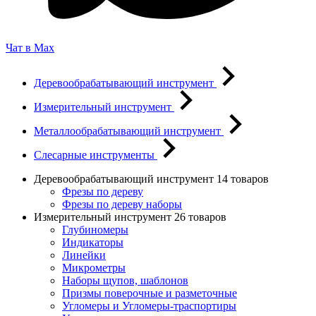
Чат в Max
Деревообрабатывающий инструмент
Измерительный инструмент
Металлообрабатывающий инструмент
Слесарные инструменты
Деревообрабатывающий инструмент
14 товаров
Фрезы по дереву
Фрезы по дереву наборы
Измерительный инструмент
26 товаров
Глубиномеры
Индикаторы
Линейки
Микрометры
Наборы щупов, шаблонов
Призмы поверочные и разметочные
Угломеры и Угломеры-траспортиры