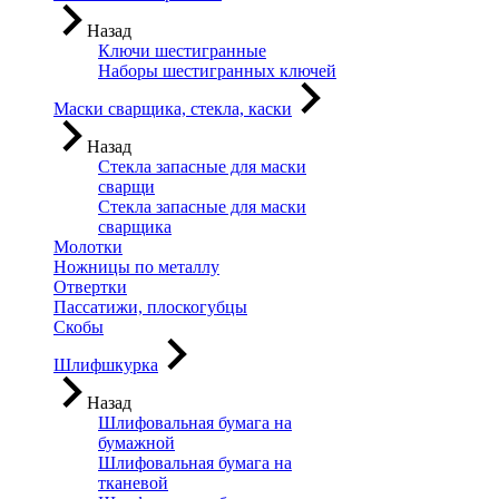
Назад
Ключи шестигранные
Наборы шестигранных ключей
Маски сварщика, стекла, каски
Назад
Стекла запасные для маски
сварщи
Стекла запасные для маски
сварщика
Молотки
Ножницы по металлу
Отвертки
Пассатижи, плоскогубцы
Скобы
Шлифшкурка
Назад
Шлифовальная бумага на
бумажной
Шлифовальная бумага на
тканевой