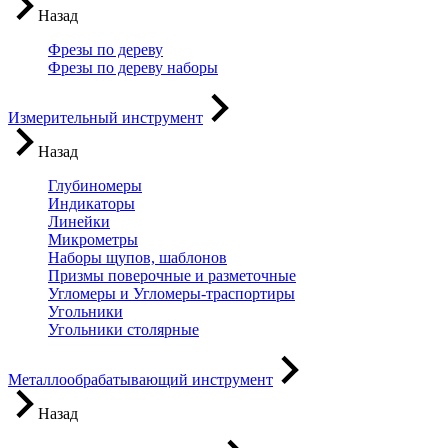
Назад
Фрезы по дереву
Фрезы по дереву наборы
Измерительный инструмент
Назад
Глубиномеры
Индикаторы
Линейки
Микрометры
Наборы щупов, шаблонов
Призмы поверочные и разметочные
Угломеры и Угломеры-траспортиры
Угольники
Угольники столярные
Металлообрабатывающий инструмент
Назад