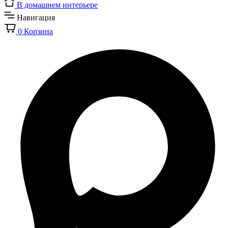
В домашнем интерьере
Навигация
0
Корзина