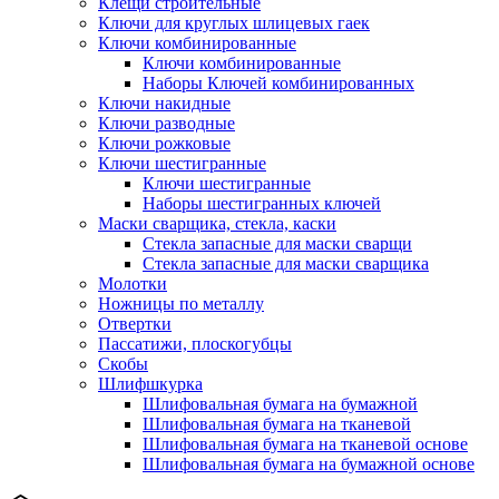
Клещи строительные
Ключи для круглых шлицевых гаек
Ключи комбинированные
Ключи комбинированные
Наборы Ключей комбинированных
Ключи накидные
Ключи разводные
Ключи рожковые
Ключи шестигранные
Ключи шестигранные
Наборы шестигранных ключей
Маски сварщика, стекла, каски
Стекла запасные для маски сварщи
Стекла запасные для маски сварщика
Молотки
Ножницы по металлу
Отвертки
Пассатижи, плоскогубцы
Скобы
Шлифшкурка
Шлифовальная бумага на бумажной
Шлифовальная бумага на тканевой
Шлифовальная бумага на тканевой основе
Шлифовальная бумага на бумажной основе