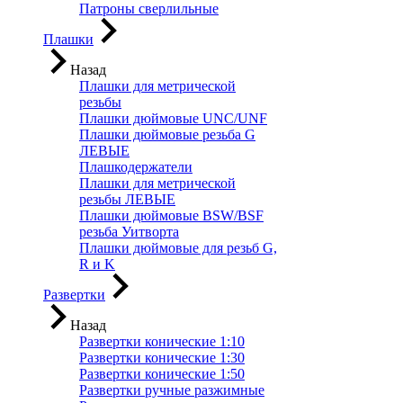
Патроны сверлильные
Плашки
Назад
Плашки для метрической
резьбы
Плашки дюймовые UNC/UNF
Плашки дюймовые резьба G
ЛЕВЫЕ
Плашкодержатели
Плашки для метрической
резьбы ЛЕВЫЕ
Плашки дюймовые BSW/BSF
резьба Уитворта
Плашки дюймовые для резьб G,
R и K
Развертки
Назад
Развертки конические 1:10
Развертки конические 1:30
Развертки конические 1:50
Развертки ручные разжимные