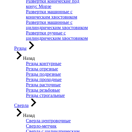
Развертки конические под
конус Морзе
Развертки машинные с
коническим хвостовиком
Развертки машинные с
цилиндрическим хвостовиком
Развертки ручные с
цилиндрическим хвостовиком
Резцы
Назад
Резцы контурные
Резцы отрезные
Резцы подрезные
Резцы проходные
Резцы расточные
Резцы резьбовые
Резцы строгальные
Сверла
Назад
Сверла центровочные
Сверло-метчик
Сверла с цилиндрическим