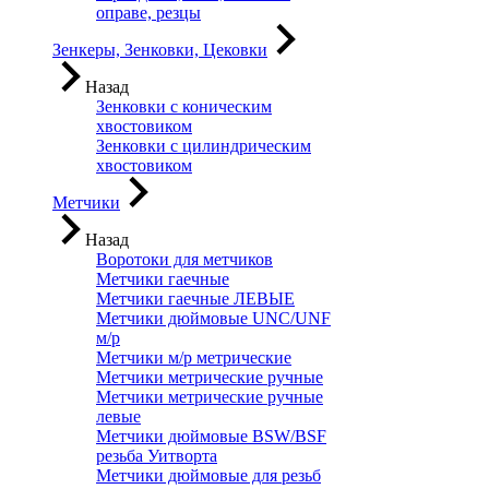
оправе, резцы
Зенкеры, Зенковки, Цековки
Назад
Зенковки с коническим
хвостовиком
Зенковки с цилиндрическим
хвостовиком
Метчики
Назад
Воротоки для метчиков
Метчики гаечные
Метчики гаечные ЛЕВЫЕ
Метчики дюймовые UNC/UNF
м/р
Метчики м/р метрические
Метчики метрические ручные
Метчики метрические ручные
левые
Метчики дюймовые BSW/BSF
резьба Уитворта
Метчики дюймовые для резьб