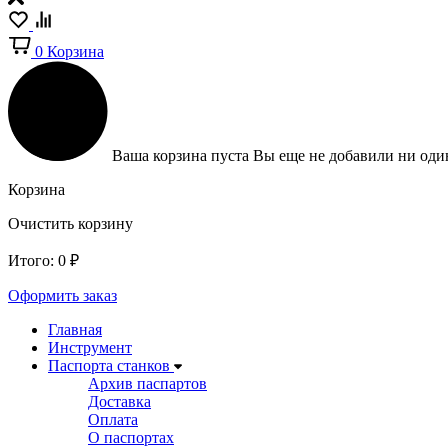
0
Корзина
Ваша корзина пуста
Вы еще не добавили ни один
Корзина
Очистить корзину
Итого:
0
₽
Оформить заказ
Главная
Инструмент
Паспорта станков
Архив паспартов
Доставка
Оплата
О паспортах