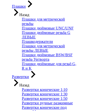
Плашки
Назад
Плашки для метрической
резьбы
Плашки дюймовые UNC/UNF
Плашки дюймовые резьба G
ЛЕВЫЕ
Плашкодержатели
Плашки для метрической
резьбы ЛЕВЫЕ
Плашки дюймовые BSW/BSF
резьба Уитворта
Плашки дюймовые для резьб G,
R и K
Развертки
Назад
Развертки конические 1:10
Развертки конические 1:30
Развертки конические 1:50
Развертки ручные разжимные
Развертки конические под