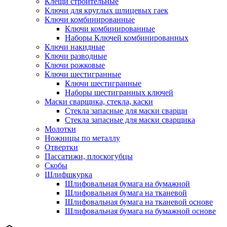
Клещи строительные
Ключи для круглых шлицевых гаек
Ключи комбинированные
Ключи комбинированные
Наборы Ключей комбинированных
Ключи накидные
Ключи разводные
Ключи рожковые
Ключи шестигранные
Ключи шестигранные
Наборы шестигранных ключей
Маски сварщика, стекла, каски
Стекла запасные для маски сварщи
Стекла запасные для маски сварщика
Молотки
Ножницы по металлу
Отвертки
Пассатижи, плоскогубцы
Скобы
Шлифшкурка
Шлифовальная бумага на бумажной
Шлифовальная бумага на тканевой
Шлифовальная бумага на тканевой основе
Шлифовальная бумага на бумажной основе