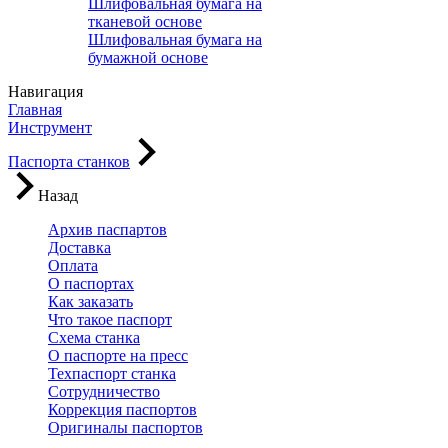
Шлифовальная бумага на
тканевой основе
Шлифовальная бумага на
бумажной основе
Навигация
Главная
Инструмент
Паспорта станков
Назад
Архив паспартов
Доставка
Оплата
О паспортах
Как заказать
Что такое паспорт
Схема станка
О паспорте на пресс
Техпаспорт станка
Сотрудничество
Коррекция паспортов
Оригиналы паспортов