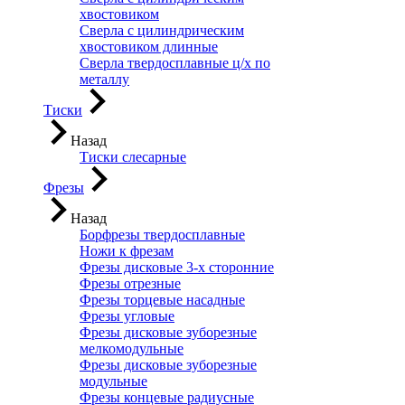
хвостовиком
Сверла с цилиндрическим
хвостовиком длинные
Сверла твердосплавные ц/х по
металлу
Тиски
Назад
Тиски слесарные
Фрезы
Назад
Борфрезы твердосплавные
Ножи к фрезам
Фрезы дисковые 3-х сторонние
Фрезы отрезные
Фрезы торцевые насадные
Фрезы угловые
Фрезы дисковые зуборезные
мелкомодульные
Фрезы дисковые зуборезные
модульные
Фрезы концевые радиусные