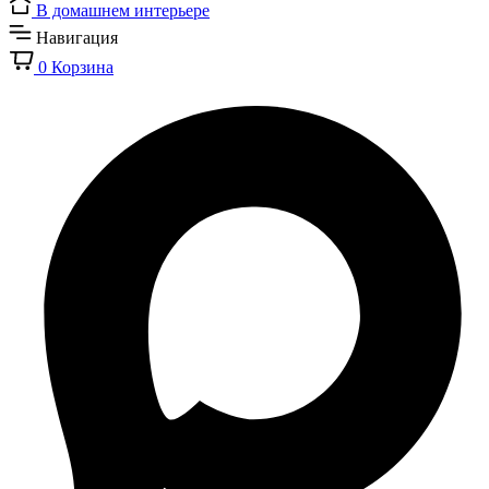
В домашнем интерьере
Навигация
0
Корзина