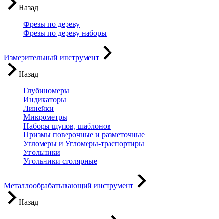
Назад
Фрезы по дереву
Фрезы по дереву наборы
Измерительный инструмент
Назад
Глубиномеры
Индикаторы
Линейки
Микрометры
Наборы щупов, шаблонов
Призмы поверочные и разметочные
Угломеры и Угломеры-траспортиры
Угольники
Угольники столярные
Металлообрабатывающий инструмент
Назад