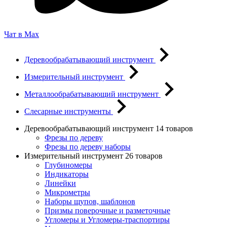
Чат в Max
Деревообрабатывающий инструмент
Измерительный инструмент
Металлообрабатывающий инструмент
Слесарные инструменты
Деревообрабатывающий инструмент
14 товаров
Фрезы по дереву
Фрезы по дереву наборы
Измерительный инструмент
26 товаров
Глубиномеры
Индикаторы
Линейки
Микрометры
Наборы щупов, шаблонов
Призмы поверочные и разметочные
Угломеры и Угломеры-траспортиры