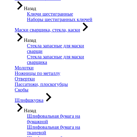
Назад
Ключи шестигранные
Наборы шестигранных ключей
Маски сварщика, стекла, каски
Назад
Стекла запасные для маски
сварщи
Стекла запасные для маски
сварщика
Молотки
Ножницы по металлу
Отвертки
Пассатижи, плоскогубцы
Скобы
Шлифшкурка
Назад
Шлифовальная бумага на
бумажной
Шлифовальная бумага на
тканевой