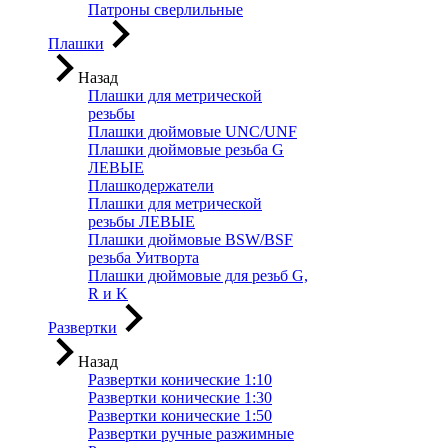
Патроны сверлильные
Плашки
Назад
Плашки для метрической
резьбы
Плашки дюймовые UNC/UNF
Плашки дюймовые резьба G
ЛЕВЫЕ
Плашкодержатели
Плашки для метрической
резьбы ЛЕВЫЕ
Плашки дюймовые BSW/BSF
резьба Уитворта
Плашки дюймовые для резьб G,
R и K
Развертки
Назад
Развертки конические 1:10
Развертки конические 1:30
Развертки конические 1:50
Развертки ручные разжимные