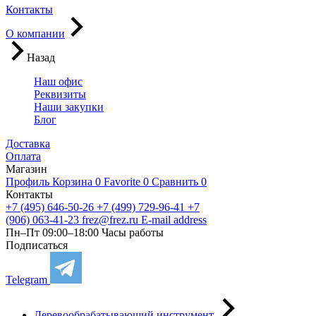
Контакты
О компании
Назад
Наш офис
Реквизиты
Наши закупки
Блог
Доставка
Оплата
Магазин
Профиль
Корзина
0
Favorite
0
Сравнить
0
Контакты
+7 (495) 646-50-26
+7 (499) 729-96-41
+7
(906) 063-41-23
frez@frez.ru
E-mail address
Пн–Пт 09:00–18:00
Часы работы
Подписаться
Telegram
Деревообрабатывающий инструмент