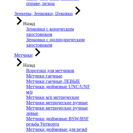
оправе, резцы
Зенкеры, Зенковки, Цековки
Назад
Зенковки с коническим
хвостовиком
Зенковки с цилиндрическим
хвостовиком
Метчики
Назад
Воротоки для метчиков
Метчики гаечные
Метчики гаечные ЛЕВЫЕ
Метчики дюймовые UNC/UNF
м/р
Метчики м/р метрические
Метчики метрические ручные
Метчики метрические ручные
левые
Метчики дюймовые BSW/BSF
резьба Уитворта
Метчики дюймовые для резьб