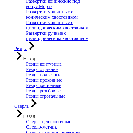
Развертки конические под
конус Морзе
Развертки машинные с
коническим хвостовиком
Развертки машинные с
цилиндрическим хвостовиком
Развертки ручные с
цилиндрическим хвостовиком
Резцы
Назад
Резцы контурные
Резцы отрезные
Резцы подрезные
Резцы проходные
Резцы расточные
Резцы резьбовые
Резцы строгальные
Сверла
Назад
Сверла центровочные
Сверло-метчик
Сверла с цилиндрическим