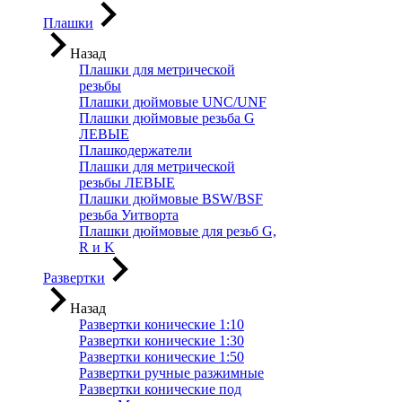
Плашки
Назад
Плашки для метрической
резьбы
Плашки дюймовые UNC/UNF
Плашки дюймовые резьба G
ЛЕВЫЕ
Плашкодержатели
Плашки для метрической
резьбы ЛЕВЫЕ
Плашки дюймовые BSW/BSF
резьба Уитворта
Плашки дюймовые для резьб G,
R и K
Развертки
Назад
Развертки конические 1:10
Развертки конические 1:30
Развертки конические 1:50
Развертки ручные разжимные
Развертки конические под