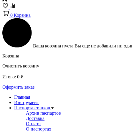
0
Корзина
Ваша корзина пуста
Вы еще не добавили ни один
Корзина
Очистить корзину
Итого:
0
₽
Оформить заказ
Главная
Инструмент
Паспорта станков
Архив паспартов
Доставка
Оплата
О паспортах