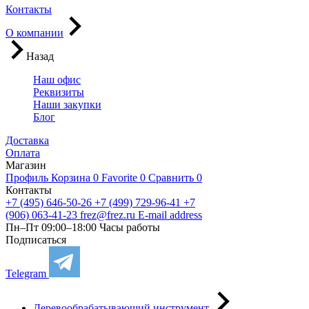
Контакты
О компании
Назад
Наш офис
Реквизиты
Наши закупки
Блог
Доставка
Оплата
Магазин
Профиль
Корзина
0
Favorite
0
Сравнить
0
Контакты
+7 (495) 646-50-26
+7 (499) 729-96-41
+7
(906) 063-41-23
frez@frez.ru
E-mail address
Пн–Пт 09:00–18:00
Часы работы
Подписаться
Telegram
Деревообрабатывающий инструмент