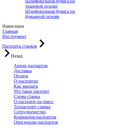
Шлифовальная бумага на
тканевой основе
Шлифовальная бумага на
бумажной основе
Навигация
Главная
Инструмент
Паспорта станков
Назад
Архив паспартов
Доставка
Оплата
О паспортах
Как заказать
Что такое паспорт
Схема станка
О паспорте на пресс
Техпаспорт станка
Сотрудничество
Коррекция паспортов
Оригиналы паспортов