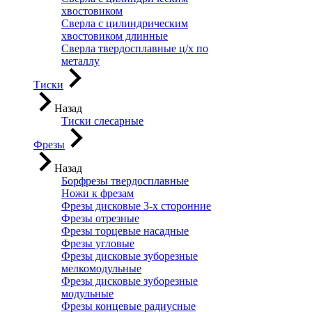
хвостовиком
Сверла с цилиндрическим
хвостовиком длинные
Сверла твердосплавные ц/х по
металлу
Тиски
Назад
Тиски слесарные
Фрезы
Назад
Борфрезы твердосплавные
Ножи к фрезам
Фрезы дисковые 3-х сторонние
Фрезы отрезные
Фрезы торцевые насадные
Фрезы угловые
Фрезы дисковые зуборезные
мелкомодульные
Фрезы дисковые зуборезные
модульные
Фрезы концевые радиусные