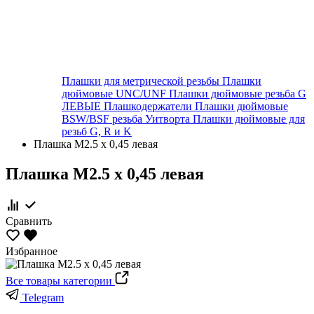
Плашки для метрической резьбы
Плашки
дюймовые UNC/UNF
Плашки дюймовые резьба G
ЛЕВЫЕ
Плашкодержатели
Плашки дюймовые
BSW/BSF резьба Уитворта
Плашки дюймовые для
резьб G, R и K
Плашка М2.5 х 0,45 левая
Плашка М2.5 х 0,45 левая
Сравнить
Избранное
Все товары категории
Telegram