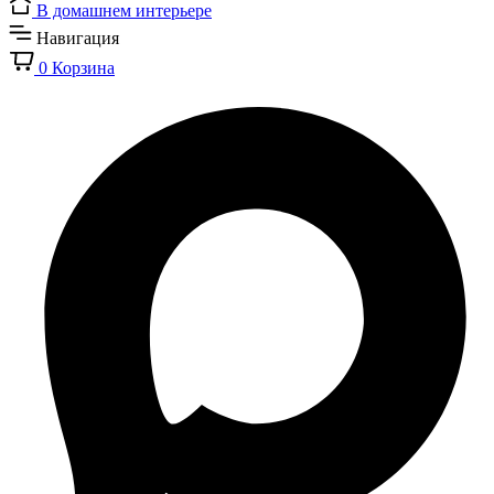
В домашнем интерьере
Навигация
0
Корзина