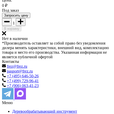
Цена:
0
₽
Под заказ
Запросить цену
1
В корзину
Нет в наличии
*Производитель оставляет за собой право без уведомления
дилера менять характеристики, внешний вид, комплектацию
товара и место его производства. Указанная информация не
является публичной офертой
Контакты
frez@frez.ru
pasport@frez.ru
+7 (495) 646-50-26
+7 (499) 729-96-41
+7 (906) 063-41-23
Меню
Деревообрабатывающий инструмент