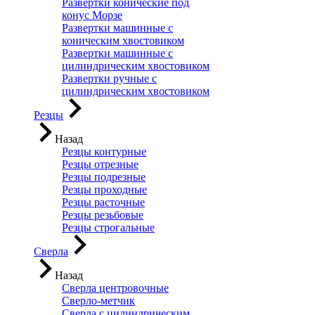
Развертки конические под
конус Морзе
Развертки машинные с
коническим хвостовиком
Развертки машинные с
цилиндрическим хвостовиком
Развертки ручные с
цилиндрическим хвостовиком
Резцы
Назад
Резцы контурные
Резцы отрезные
Резцы подрезные
Резцы проходные
Резцы расточные
Резцы резьбовые
Резцы строгальные
Сверла
Назад
Сверла центровочные
Сверло-метчик
Сверла с цилиндрическим