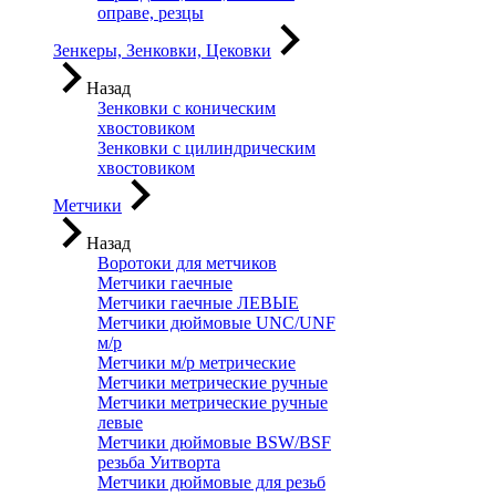
оправе, резцы
Зенкеры, Зенковки, Цековки
Назад
Зенковки с коническим
хвостовиком
Зенковки с цилиндрическим
хвостовиком
Метчики
Назад
Воротоки для метчиков
Метчики гаечные
Метчики гаечные ЛЕВЫЕ
Метчики дюймовые UNC/UNF
м/р
Метчики м/р метрические
Метчики метрические ручные
Метчики метрические ручные
левые
Метчики дюймовые BSW/BSF
резьба Уитворта
Метчики дюймовые для резьб