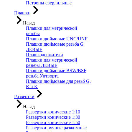
Патроны сверлильные
Плашки
Назад
Плашки для метрической
резьбы
Плашки дюймовые UNC/UNF
Плашки дюймовые резьба G
ЛЕВЫЕ
Плашкодержатели
Плашки для метрической
резьбы ЛЕВЫЕ
Плашки дюймовые BSW/BSF
резьба Уитворта
Плашки дюймовые для резьб G,
R и K
Развертки
Назад
Развертки конические 1:10
Развертки конические 1:30
Развертки конические 1:50
Развертки ручные разжимные