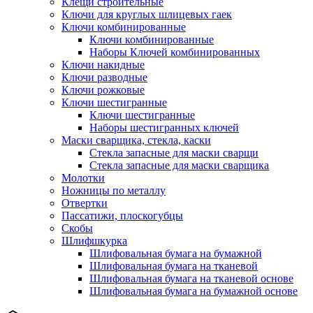
Клещи строительные
Ключи для круглых шлицевых гаек
Ключи комбинированные
Ключи комбинированные
Наборы Ключей комбинированных
Ключи накидные
Ключи разводные
Ключи рожковые
Ключи шестигранные
Ключи шестигранные
Наборы шестигранных ключей
Маски сварщика, стекла, каски
Стекла запасные для маски сварщи
Стекла запасные для маски сварщика
Молотки
Ножницы по металлу
Отвертки
Пассатижи, плоскогубцы
Скобы
Шлифшкурка
Шлифовальная бумага на бумажной
Шлифовальная бумага на тканевой
Шлифовальная бумага на тканевой основе
Шлифовальная бумага на бумажной основе