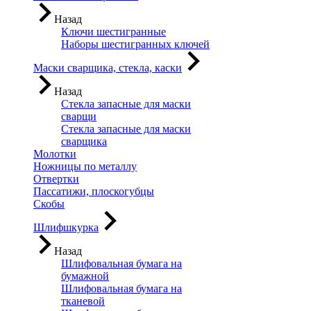
Назад
Ключи шестигранные
Наборы шестигранных ключей
Маски сварщика, стекла, каски
Назад
Стекла запасные для маски
сварщи
Стекла запасные для маски
сварщика
Молотки
Ножницы по металлу
Отвертки
Пассатижи, плоскогубцы
Скобы
Шлифшкурка
Назад
Шлифовальная бумага на
бумажной
Шлифовальная бумага на
тканевой