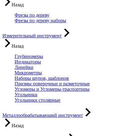
Назад
Фрезы по дереву
Фрезы по дереву наборы
Измерительный инструмент
Назад
Глубиномеры
Индикаторы
Линейки
Микрометры
Наборы щупов, шаблонов
Призмы поверочные и разметочные
Угломеры и Угломеры-траспортиры
Угольники
Угольники столярные
Металлообрабатывающий инструмент
Назад