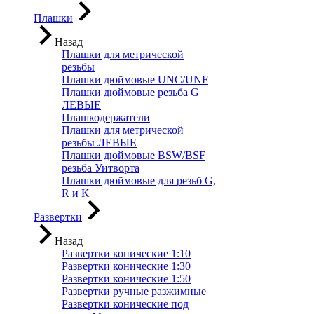
Плашки
Назад
Плашки для метрической
резьбы
Плашки дюймовые UNC/UNF
Плашки дюймовые резьба G
ЛЕВЫЕ
Плашкодержатели
Плашки для метрической
резьбы ЛЕВЫЕ
Плашки дюймовые BSW/BSF
резьба Уитворта
Плашки дюймовые для резьб G,
R и K
Развертки
Назад
Развертки конические 1:10
Развертки конические 1:30
Развертки конические 1:50
Развертки ручные разжимные
Развертки конические под