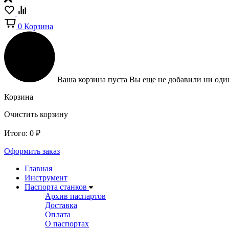
0
Корзина
Ваша корзина пуста
Вы еще не добавили ни один
Корзина
Очистить корзину
Итого:
0
₽
Оформить заказ
Главная
Инструмент
Паспорта станков
Архив паспартов
Доставка
Оплата
О паспортах