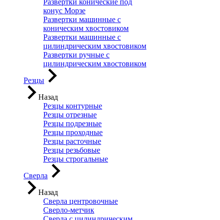
Развертки конические под
конус Морзе
Развертки машинные с
коническим хвостовиком
Развертки машинные с
цилиндрическим хвостовиком
Развертки ручные с
цилиндрическим хвостовиком
Резцы
Назад
Резцы контурные
Резцы отрезные
Резцы подрезные
Резцы проходные
Резцы расточные
Резцы резьбовые
Резцы строгальные
Сверла
Назад
Сверла центровочные
Сверло-метчик
Сверла с цилиндрическим