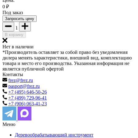
Цена:
0
₽
Под заказ
Запросить цену
1
В корзину
Нет в наличии
*Производитель оставляет за собой право без уведомления
дилера менять характеристики, внешний вид, комплектацию
товара и место его производства. Указанная информация не
является публичной офертой
Контакты
frez@frez.ru
pasport@frez.ru
+7 (495) 646-50-26
+7 (499) 729-96-41
+7 (906) 063-41-23
Меню
Деревообрабатывающий инструмент