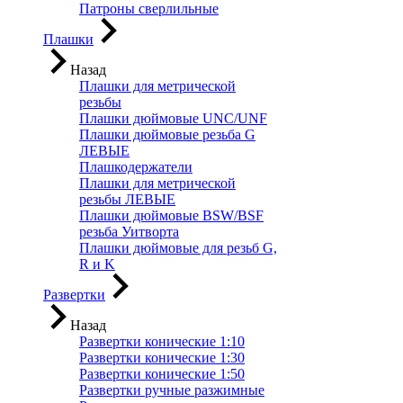
Патроны сверлильные
Плашки
Назад
Плашки для метрической
резьбы
Плашки дюймовые UNC/UNF
Плашки дюймовые резьба G
ЛЕВЫЕ
Плашкодержатели
Плашки для метрической
резьбы ЛЕВЫЕ
Плашки дюймовые BSW/BSF
резьба Уитворта
Плашки дюймовые для резьб G,
R и K
Развертки
Назад
Развертки конические 1:10
Развертки конические 1:30
Развертки конические 1:50
Развертки ручные разжимные