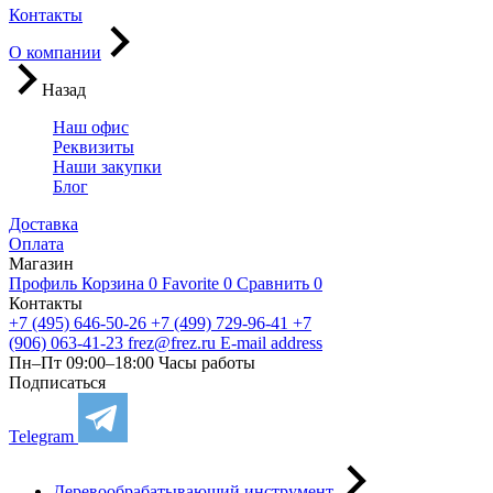
Контакты
О компании
Назад
Наш офис
Реквизиты
Наши закупки
Блог
Доставка
Оплата
Магазин
Профиль
Корзина
0
Favorite
0
Сравнить
0
Контакты
+7 (495) 646-50-26
+7 (499) 729-96-41
+7
(906) 063-41-23
frez@frez.ru
E-mail address
Пн–Пт 09:00–18:00
Часы работы
Подписаться
Telegram
Деревообрабатывающий инструмент