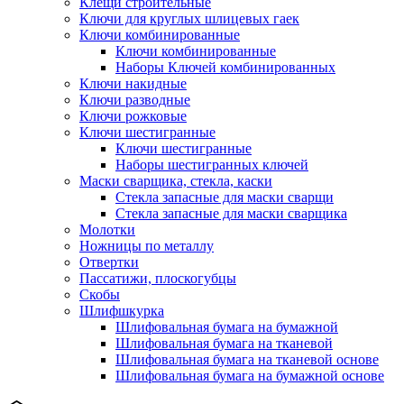
Клещи строительные
Ключи для круглых шлицевых гаек
Ключи комбинированные
Ключи комбинированные
Наборы Ключей комбинированных
Ключи накидные
Ключи разводные
Ключи рожковые
Ключи шестигранные
Ключи шестигранные
Наборы шестигранных ключей
Маски сварщика, стекла, каски
Стекла запасные для маски сварщи
Стекла запасные для маски сварщика
Молотки
Ножницы по металлу
Отвертки
Пассатижи, плоскогубцы
Скобы
Шлифшкурка
Шлифовальная бумага на бумажной
Шлифовальная бумага на тканевой
Шлифовальная бумага на тканевой основе
Шлифовальная бумага на бумажной основе