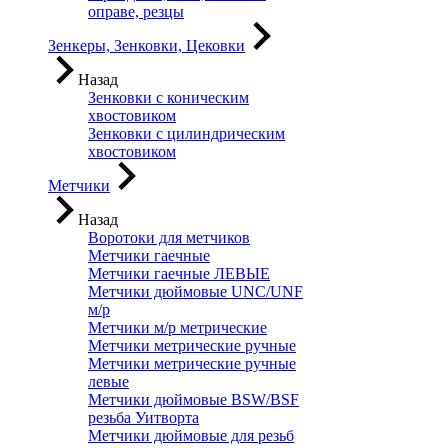
оправе, резцы
Зенкеры, Зенковки, Цековки
Назад
Зенковки с коническим
хвостовиком
Зенковки с цилиндрическим
хвостовиком
Метчики
Назад
Воротоки для метчиков
Метчики гаечные
Метчики гаечные ЛЕВЫЕ
Метчики дюймовые UNC/UNF
м/р
Метчики м/р метрические
Метчики метрические ручные
Метчики метрические ручные
левые
Метчики дюймовые BSW/BSF
резьба Уитворта
Метчики дюймовые для резьб