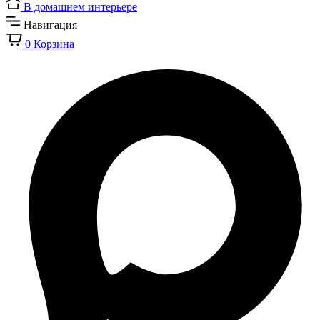
В домашнем интерьере
Навигация
0
Корзина