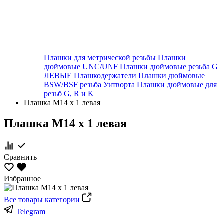
Плашки для метрической резьбы
Плашки
дюймовые UNC/UNF
Плашки дюймовые резьба G
ЛЕВЫЕ
Плашкодержатели
Плашки дюймовые
BSW/BSF резьба Уитворта
Плашки дюймовые для
резьб G, R и K
Плашка М14 х 1 левая
Плашка М14 х 1 левая
Сравнить
Избранное
Все товары категории
Telegram