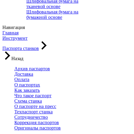
Шлифовальная бумага на
тканевой основе
Шлифовальная бумага на
бумажной основе
Навигация
Главная
Инструмент
Паспорта станков
Назад
Архив паспартов
Доставка
Оплата
О паспортах
Как заказать
Что такое паспорт
Схема станка
О паспорте на пресс
Техпаспорт станка
Сотрудничество
Коррекция паспортов
Оригиналы паспортов