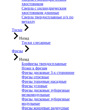
хвостовиком
Сверла с цилиндрическим
хвостовиком длинные
Сверла твердосплавные ц/х по
металлу
Тиски
Назад
Тиски слесарные
Фрезы
Назад
Борфрезы твердосплавные
Ножи к фрезам
Фрезы дисковые 3-х сторонние
Фрезы отрезные
Фрезы торцевые насадные
Фрезы угловые
Фрезы дисковые зуборезные
мелкомодульные
Фрезы дисковые зуборезные
модульные
Фрезы концевые радиусные