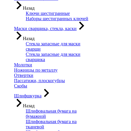
Назад
Ключи шестигранные
Наборы шестигранных ключей
Маски сварщика, стекла, каски
Назад
Стекла запасные для маски
сварщи
Стекла запасные для маски
сварщика
Молотки
Ножницы по металлу
Отвертки
Пассатижи, плоскогубцы
Скобы
Шлифшкурка
Назад
Шлифовальная бумага на
бумажной
Шлифовальная бумага на
тканевой