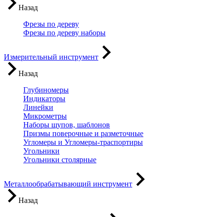
Назад
Фрезы по дереву
Фрезы по дереву наборы
Измерительный инструмент
Назад
Глубиномеры
Индикаторы
Линейки
Микрометры
Наборы щупов, шаблонов
Призмы поверочные и разметочные
Угломеры и Угломеры-траспортиры
Угольники
Угольники столярные
Металлообрабатывающий инструмент
Назад