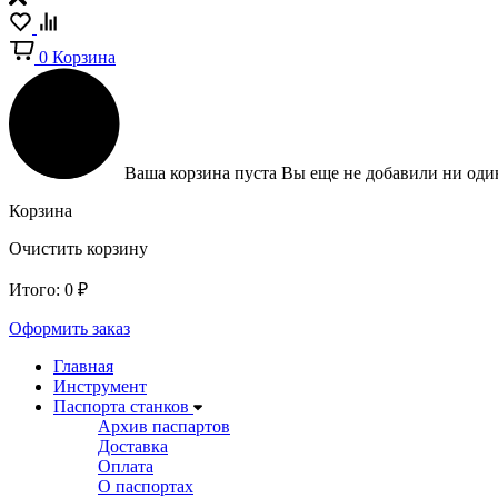
0
Корзина
Ваша корзина пуста
Вы еще не добавили ни один
Корзина
Очистить корзину
Итого:
0
₽
Оформить заказ
Главная
Инструмент
Паспорта станков
Архив паспартов
Доставка
Оплата
О паспортах