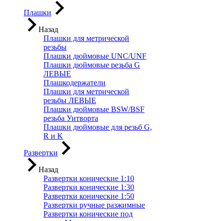
Плашки
Назад
Плашки для метрической
резьбы
Плашки дюймовые UNC/UNF
Плашки дюймовые резьба G
ЛЕВЫЕ
Плашкодержатели
Плашки для метрической
резьбы ЛЕВЫЕ
Плашки дюймовые BSW/BSF
резьба Уитворта
Плашки дюймовые для резьб G,
R и K
Развертки
Назад
Развертки конические 1:10
Развертки конические 1:30
Развертки конические 1:50
Развертки ручные разжимные
Развертки конические под