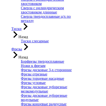
хвостовиком
Сверла с цилиндрическим
хвостовиком длинные
Сверла твердосплавные ц/х по
металлу
Тиски
Назад
Тиски слесарные
Фрезы
Назад
Борфрезы твердосплавные
Ножи к фрезам
Фрезы дисковые 3-х сторонние
Фрезы отрезные
Фрезы торцевые насадные
Фрезы угловые
Фрезы дисковые зуборезные
мелкомодульные
Фрезы дисковые зуборезные
модульные
Фрезы концевые радиусные