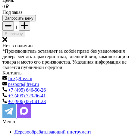
Цена:
0
₽
Под заказ
Запросить цену
1
В корзину
Нет в наличии
*Производитель оставляет за собой право без уведомления
дилера менять характеристики, внешний вид, комплектацию
товара и место его производства. Указанная информация не
является публичной офертой
Контакты
frez@frez.ru
pasport@frez.ru
+7 (495) 646-50-26
+7 (499) 729-96-41
+7 (906) 063-41-23
Меню
Деревообрабатывающий инструмент