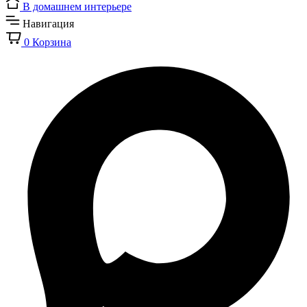
В домашнем интерьере
Навигация
0
Корзина