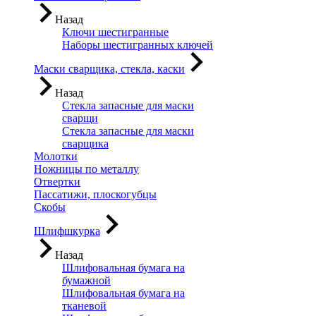
Назад
Ключи шестигранные
Наборы шестигранных ключей
Маски сварщика, стекла, каски
Назад
Стекла запасные для маски
сварщи
Стекла запасные для маски
сварщика
Молотки
Ножницы по металлу
Отвертки
Пассатижи, плоскогубцы
Скобы
Шлифшкурка
Назад
Шлифовальная бумага на
бумажной
Шлифовальная бумага на
тканевой