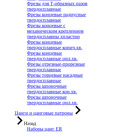
Фрезы для Т-образных пазов
твердосплавные
Фрезы концевые радиусные
твердосплавные
Фрезы концевые с
механическим креплением
твердосплавны хпластин
Фрезы концевые
твердосплавные конич.хв.
Фрезы концевые
твердосплавные цил.хв.
Фрезы отрезные-прорезные
твердосплавные
Фрезы торцевые насадные
твердосплавные
Фрезы шпоночные
твердосплавные кон.хв.
Фрезы шпоночные
твердосплавные цил.хв.
Цанги и цанговые патроны
Назад
Наборы цанг ER