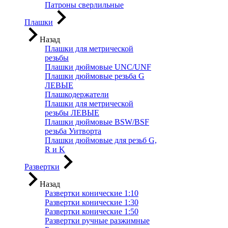
Патроны сверлильные
Плашки
Назад
Плашки для метрической
резьбы
Плашки дюймовые UNC/UNF
Плашки дюймовые резьба G
ЛЕВЫЕ
Плашкодержатели
Плашки для метрической
резьбы ЛЕВЫЕ
Плашки дюймовые BSW/BSF
резьба Уитворта
Плашки дюймовые для резьб G,
R и K
Развертки
Назад
Развертки конические 1:10
Развертки конические 1:30
Развертки конические 1:50
Развертки ручные разжимные