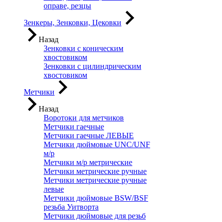
оправе, резцы
Зенкеры, Зенковки, Цековки
Назад
Зенковки с коническим
хвостовиком
Зенковки с цилиндрическим
хвостовиком
Метчики
Назад
Воротоки для метчиков
Метчики гаечные
Метчики гаечные ЛЕВЫЕ
Метчики дюймовые UNC/UNF
м/р
Метчики м/р метрические
Метчики метрические ручные
Метчики метрические ручные
левые
Метчики дюймовые BSW/BSF
резьба Уитворта
Метчики дюймовые для резьб