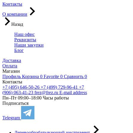
Контакты
О компании
Назад
Наш офис
Реквизиты
Наши закупки
Блог
Доставка
Оплата
Магазин
Профиль
Корзина
0
Favorite
0
Сравнить
0
Контакты
+7 (495) 646-50-26
+7 (499) 729-96-41
+7
(906) 063-41-23
frez@frez.ru
E-mail address
Пн–Пт 09:00–18:00
Часы работы
Подписаться
Telegram
Деревообрабатывающий инструмент