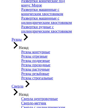
Развертки конические под
конус Морзе
Развертки машинные с
коническим хвостовиком
Развертки машинные с
цилиндрическим хвостовиком
Развертки ручные с
цилиндрическим хвостовиком
Резцы
Назад
Резцы контурные
Резцы отрезные
Резцы подрезные
Резцы проходные
Резцы расточные
Резцы резьбовые
Резцы строгальные
Сверла
Назад
Сверла центровочные
Сверло-метчик
Сверла с цилиндрическим