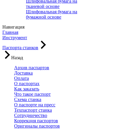
Шлифовальная бумага на
тканевой основе
Шлифовальная бумага на
бумажной основе
Навигация
Главная
Инструмент
Паспорта станков
Назад
Архив паспартов
Доставка
Оплата
О паспортах
Как заказать
Что такое паспорт
Схема станка
О паспорте на пресс
Техпаспорт станка
Сотрудничество
Коррекция паспортов
Оригиналы паспортов