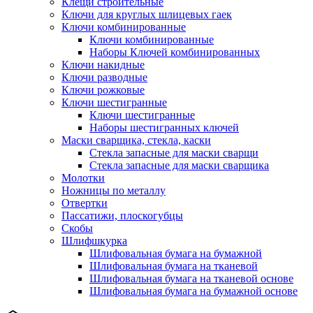
Клещи строительные
Ключи для круглых шлицевых гаек
Ключи комбинированные
Ключи комбинированные
Наборы Ключей комбинированных
Ключи накидные
Ключи разводные
Ключи рожковые
Ключи шестигранные
Ключи шестигранные
Наборы шестигранных ключей
Маски сварщика, стекла, каски
Стекла запасные для маски сварщи
Стекла запасные для маски сварщика
Молотки
Ножницы по металлу
Отвертки
Пассатижи, плоскогубцы
Скобы
Шлифшкурка
Шлифовальная бумага на бумажной
Шлифовальная бумага на тканевой
Шлифовальная бумага на тканевой основе
Шлифовальная бумага на бумажной основе