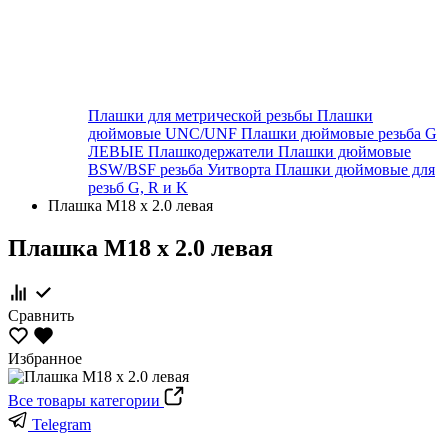
Плашки для метрической резьбы
Плашки
дюймовые UNC/UNF
Плашки дюймовые резьба G
ЛЕВЫЕ
Плашкодержатели
Плашки дюймовые
BSW/BSF резьба Уитворта
Плашки дюймовые для
резьб G, R и K
Плашка М18 х 2.0 левая
Плашка М18 х 2.0 левая
Сравнить
Избранное
Все товары категории
Telegram