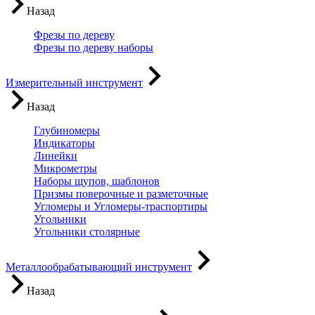
Назад
Фрезы по дереву
Фрезы по дереву наборы
Измерительный инструмент
Назад
Глубиномеры
Индикаторы
Линейки
Микрометры
Наборы щупов, шаблонов
Призмы поверочные и разметочные
Угломеры и Угломеры-траспортиры
Угольники
Угольники столярные
Металлообрабатывающий инструмент
Назад