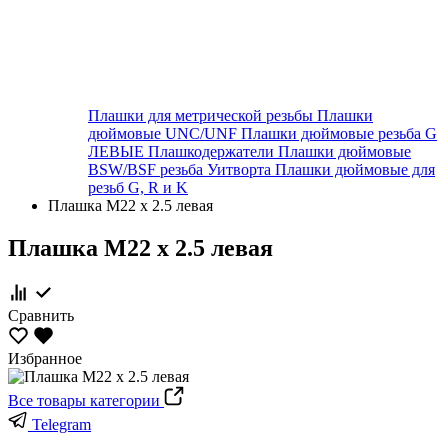
Плашки для метрической резьбы
Плашки
дюймовые UNC/UNF
Плашки дюймовые резьба G
ЛЕВЫЕ
Плашкодержатели
Плашки дюймовые
BSW/BSF резьба Уитворта
Плашки дюймовые для
резьб G, R и K
Плашка М22 х 2.5 левая
Плашка М22 х 2.5 левая
Сравнить
Избранное
Все товары категории
Telegram