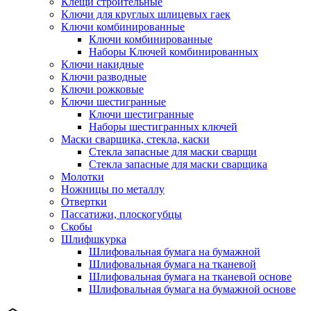
Клещи строительные
Ключи для круглых шлицевых гаек
Ключи комбинированные
Ключи комбинированные
Наборы Ключей комбинированных
Ключи накидные
Ключи разводные
Ключи рожковые
Ключи шестигранные
Ключи шестигранные
Наборы шестигранных ключей
Маски сварщика, стекла, каски
Стекла запасные для маски сварщи
Стекла запасные для маски сварщика
Молотки
Ножницы по металлу
Отвертки
Пассатижи, плоскогубцы
Скобы
Шлифшкурка
Шлифовальная бумага на бумажной
Шлифовальная бумага на тканевой
Шлифовальная бумага на тканевой основе
Шлифовальная бумага на бумажной основе