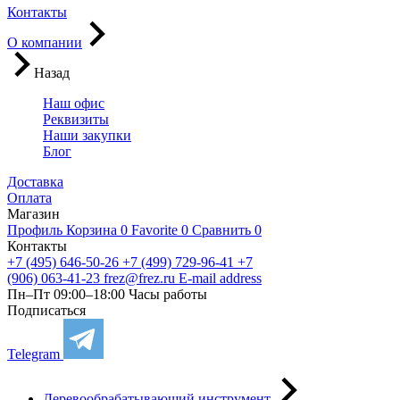
Контакты
О компании
Назад
Наш офис
Реквизиты
Наши закупки
Блог
Доставка
Оплата
Магазин
Профиль
Корзина
0
Favorite
0
Сравнить
0
Контакты
+7 (495) 646-50-26
+7 (499) 729-96-41
+7
(906) 063-41-23
frez@frez.ru
E-mail address
Пн–Пт 09:00–18:00
Часы работы
Подписаться
Telegram
Деревообрабатывающий инструмент