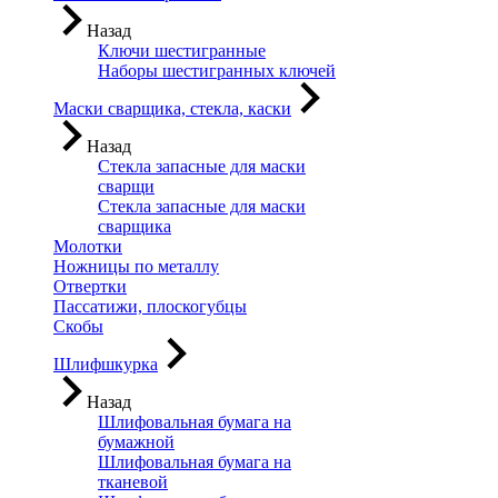
Назад
Ключи шестигранные
Наборы шестигранных ключей
Маски сварщика, стекла, каски
Назад
Стекла запасные для маски
сварщи
Стекла запасные для маски
сварщика
Молотки
Ножницы по металлу
Отвертки
Пассатижи, плоскогубцы
Скобы
Шлифшкурка
Назад
Шлифовальная бумага на
бумажной
Шлифовальная бумага на
тканевой