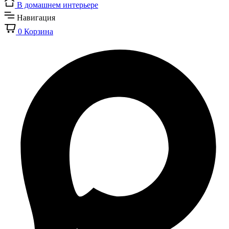
В домашнем интерьере
Навигация
0
Корзина