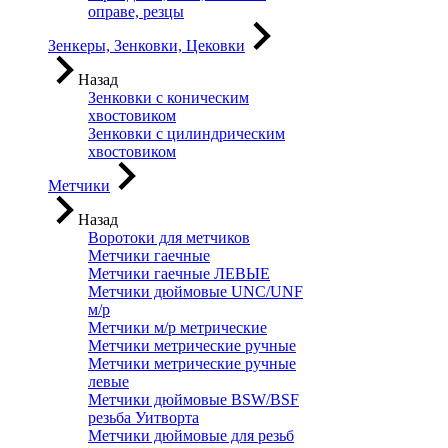
оправе, резцы
Зенкеры, Зенковки, Цековки
Назад
Зенковки с коническим
хвостовиком
Зенковки с цилиндрическим
хвостовиком
Метчики
Назад
Воротоки для метчиков
Метчики гаечные
Метчики гаечные ЛЕВЫЕ
Метчики дюймовые UNC/UNF
м/р
Метчики м/р метрические
Метчики метрические ручные
Метчики метрические ручные
левые
Метчики дюймовые BSW/BSF
резьба Уитворта
Метчики дюймовые для резьб