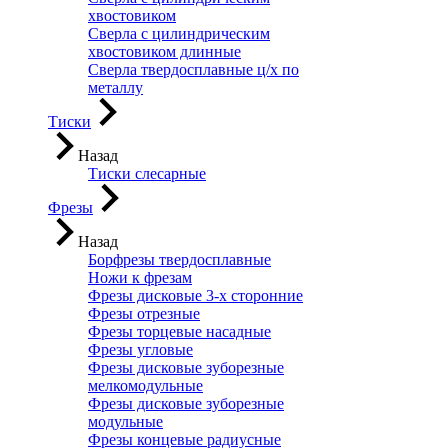
хвостовиком
Сверла с цилиндрическим
хвостовиком длинные
Сверла твердосплавные ц/х по
металлу
Тиски
Назад
Тиски слесарные
Фрезы
Назад
Борфрезы твердосплавные
Ножи к фрезам
Фрезы дисковые 3-х сторонние
Фрезы отрезные
Фрезы торцевые насадные
Фрезы угловые
Фрезы дисковые зуборезные
мелкомодульные
Фрезы дисковые зуборезные
модульные
Фрезы концевые радиусные