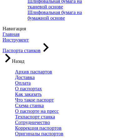
Шлифовальная бумага на
тканевой основе
Шлифовальная бумага на
бумажной основе
Навигация
Главная
Инструмент
Паспорта станков
Назад
Архив паспартов
Доставка
Оплата
О паспортах
Как заказать
Что такое паспорт
Схема станка
О паспорте на пресс
Техпаспорт станка
Сотрудничество
Коррекция паспортов
Оригиналы паспортов