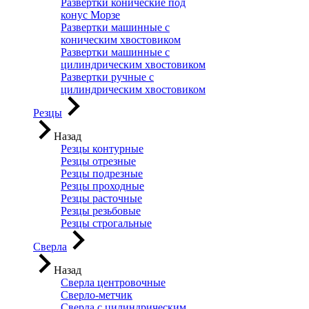
Развертки конические под
конус Морзе
Развертки машинные с
коническим хвостовиком
Развертки машинные с
цилиндрическим хвостовиком
Развертки ручные с
цилиндрическим хвостовиком
Резцы
Назад
Резцы контурные
Резцы отрезные
Резцы подрезные
Резцы проходные
Резцы расточные
Резцы резьбовые
Резцы строгальные
Сверла
Назад
Сверла центровочные
Сверло-метчик
Сверла с цилиндрическим