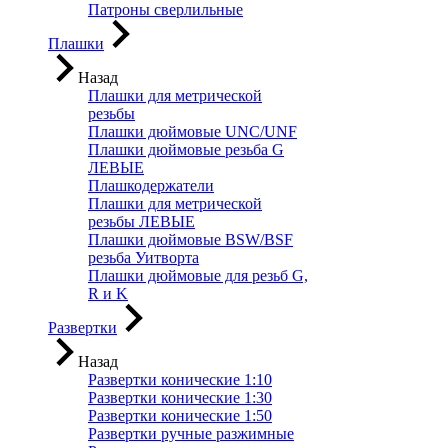
Патроны сверлильные
Плашки
Назад
Плашки для метрической
резьбы
Плашки дюймовые UNC/UNF
Плашки дюймовые резьба G
ЛЕВЫЕ
Плашкодержатели
Плашки для метрической
резьбы ЛЕВЫЕ
Плашки дюймовые BSW/BSF
резьба Уитворта
Плашки дюймовые для резьб G,
R и K
Развертки
Назад
Развертки конические 1:10
Развертки конические 1:30
Развертки конические 1:50
Развертки ручные разжимные