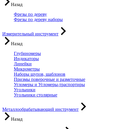
Назад
Фрезы по дереву
Фрезы по дереву наборы
Измерительный инструмент
Назад
Глубиномеры
Индикаторы
Линейки
Микрометры
Наборы щупов, шаблонов
Призмы поверочные и разметочные
Угломеры и Угломеры-траспортиры
Угольники
Угольники столярные
Металлообрабатывающий инструмент
Назад