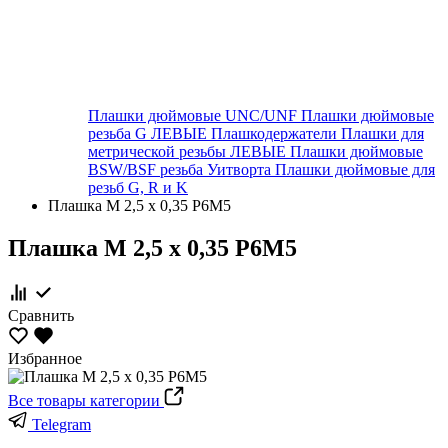
Плашки дюймовые UNC/UNF
Плашки дюймовые
резьба G ЛЕВЫЕ
Плашкодержатели
Плашки для
метрической резьбы ЛЕВЫЕ
Плашки дюймовые
BSW/BSF резьба Уитворта
Плашки дюймовые для
резьб G, R и K
Плашка М 2,5 х 0,35 Р6М5
Плашка М 2,5 х 0,35 Р6М5
Сравнить
Избранное
Все товары категории
Telegram