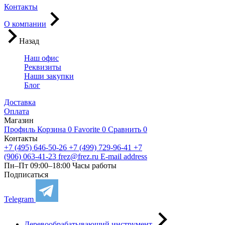
Контакты
О компании
Назад
Наш офис
Реквизиты
Наши закупки
Блог
Доставка
Оплата
Магазин
Профиль
Корзина
0
Favorite
0
Сравнить
0
Контакты
+7 (495) 646-50-26
+7 (499) 729-96-41
+7
(906) 063-41-23
frez@frez.ru
E-mail address
Пн–Пт 09:00–18:00
Часы работы
Подписаться
Telegram
Деревообрабатывающий инструмент