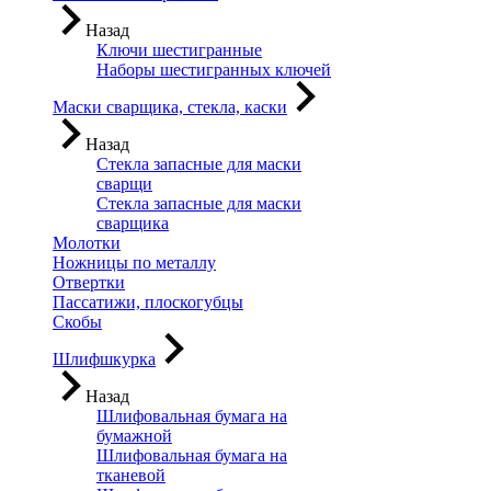
Назад
Ключи шестигранные
Наборы шестигранных ключей
Маски сварщика, стекла, каски
Назад
Стекла запасные для маски
сварщи
Стекла запасные для маски
сварщика
Молотки
Ножницы по металлу
Отвертки
Пассатижи, плоскогубцы
Скобы
Шлифшкурка
Назад
Шлифовальная бумага на
бумажной
Шлифовальная бумага на
тканевой