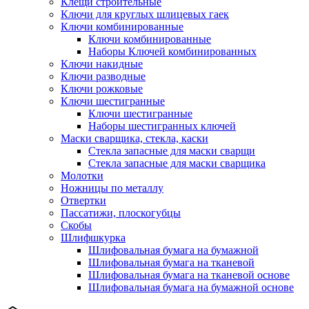
Клещи строительные
Ключи для круглых шлицевых гаек
Ключи комбинированные
Ключи комбинированные
Наборы Ключей комбинированных
Ключи накидные
Ключи разводные
Ключи рожковые
Ключи шестигранные
Ключи шестигранные
Наборы шестигранных ключей
Маски сварщика, стекла, каски
Стекла запасные для маски сварщи
Стекла запасные для маски сварщика
Молотки
Ножницы по металлу
Отвертки
Пассатижи, плоскогубцы
Скобы
Шлифшкурка
Шлифовальная бумага на бумажной
Шлифовальная бумага на тканевой
Шлифовальная бумага на тканевой основе
Шлифовальная бумага на бумажной основе