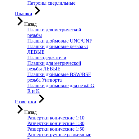
Патроны сверлильные
Плашки
Назад
Плашки для метрической
резьбы
Плашки дюймовые UNC/UNF
Плашки дюймовые резьба G
ЛЕВЫЕ
Плашкодержатели
Плашки для метрической
резьбы ЛЕВЫЕ
Плашки дюймовые BSW/BSF
резьба Уитворта
Плашки дюймовые для резьб G,
R и K
Развертки
Назад
Развертки конические 1:10
Развертки конические 1:30
Развертки конические 1:50
Развертки ручные разжимные