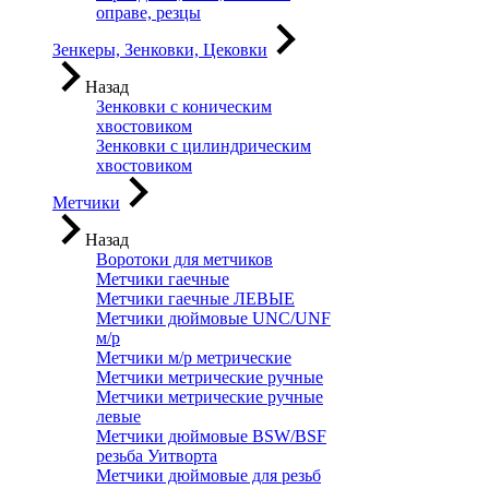
оправе, резцы
Зенкеры, Зенковки, Цековки
Назад
Зенковки с коническим
хвостовиком
Зенковки с цилиндрическим
хвостовиком
Метчики
Назад
Воротоки для метчиков
Метчики гаечные
Метчики гаечные ЛЕВЫЕ
Метчики дюймовые UNC/UNF
м/р
Метчики м/р метрические
Метчики метрические ручные
Метчики метрические ручные
левые
Метчики дюймовые BSW/BSF
резьба Уитворта
Метчики дюймовые для резьб