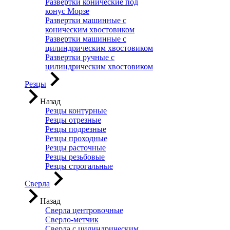
Развертки конические под
конус Морзе
Развертки машинные с
коническим хвостовиком
Развертки машинные с
цилиндрическим хвостовиком
Развертки ручные с
цилиндрическим хвостовиком
Резцы
Назад
Резцы контурные
Резцы отрезные
Резцы подрезные
Резцы проходные
Резцы расточные
Резцы резьбовые
Резцы строгальные
Сверла
Назад
Сверла центровочные
Сверло-метчик
Сверла с цилиндрическим