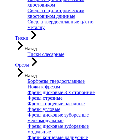
хвостовиком
Сверла с цилиндрическим
хвостовиком длинные
Сверла твердосплавные ц/х по
металлу
Тиски
Назад
Тиски слесарные
Фрезы
Назад
Борфрезы твердосплавные
Ножи к фрезам
Фрезы дисковые 3-х сторонние
Фрезы отрезные
Фрезы торцевые насадные
Фрезы угловые
Фрезы дисковые зуборезные
мелкомодульные
Фрезы дисковые зуборезные
модульные
Фрезы концевые радиусные