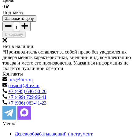
Цена:
0
₽
Под заказ
Запросить цену
1
В корзину
Нет в наличии
*Производитель оставляет за собой право без уведомления
дилера менять характеристики, внешний вид, комплектацию
товара и место его производства. Указанная информация не
является публичной офертой
Контакты
frez@frez.ru
pasport@frez.ru
+7 (495) 646-50-26
+7 (499) 729-96-41
+7 (906) 063-41-23
Меню
Деревообрабатывающий инструмент