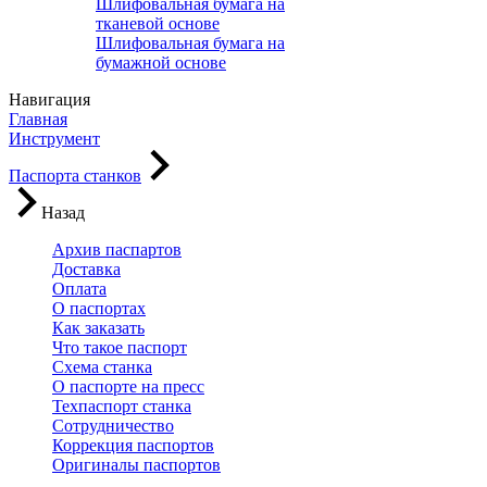
Шлифовальная бумага на
тканевой основе
Шлифовальная бумага на
бумажной основе
Навигация
Главная
Инструмент
Паспорта станков
Назад
Архив паспартов
Доставка
Оплата
О паспортах
Как заказать
Что такое паспорт
Схема станка
О паспорте на пресс
Техпаспорт станка
Сотрудничество
Коррекция паспортов
Оригиналы паспортов