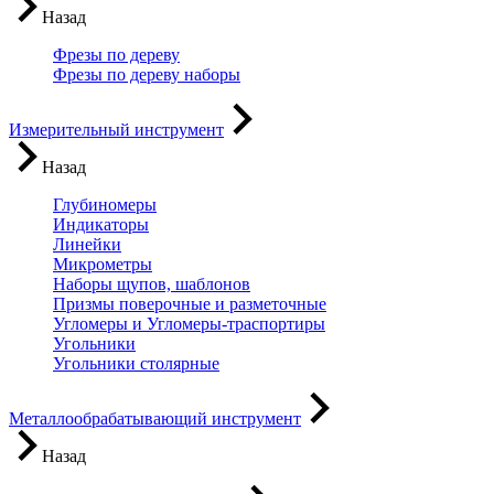
Назад
Фрезы по дереву
Фрезы по дереву наборы
Измерительный инструмент
Назад
Глубиномеры
Индикаторы
Линейки
Микрометры
Наборы щупов, шаблонов
Призмы поверочные и разметочные
Угломеры и Угломеры-траспортиры
Угольники
Угольники столярные
Металлообрабатывающий инструмент
Назад