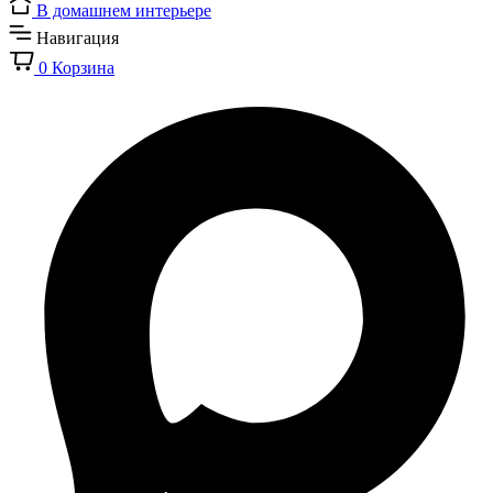
В домашнем интерьере
Навигация
0
Корзина