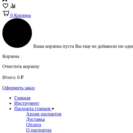
0
Корзина
Ваша корзина пуста
Вы еще не добавили ни один
Корзина
Очистить корзину
Итого:
0
₽
Оформить заказ
Главная
Инструмент
Паспорта станков
Архив паспартов
Доставка
Оплата
О паспортах