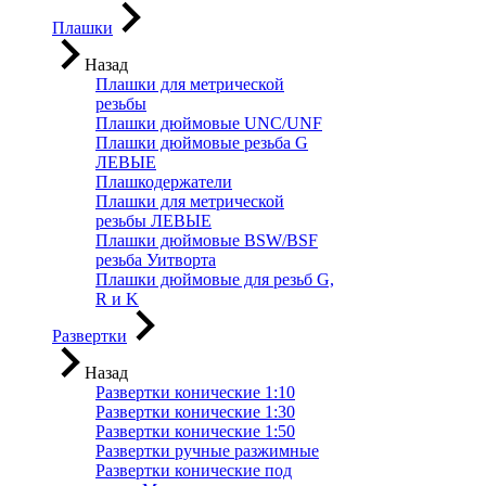
Плашки
Назад
Плашки для метрической
резьбы
Плашки дюймовые UNC/UNF
Плашки дюймовые резьба G
ЛЕВЫЕ
Плашкодержатели
Плашки для метрической
резьбы ЛЕВЫЕ
Плашки дюймовые BSW/BSF
резьба Уитворта
Плашки дюймовые для резьб G,
R и K
Развертки
Назад
Развертки конические 1:10
Развертки конические 1:30
Развертки конические 1:50
Развертки ручные разжимные
Развертки конические под