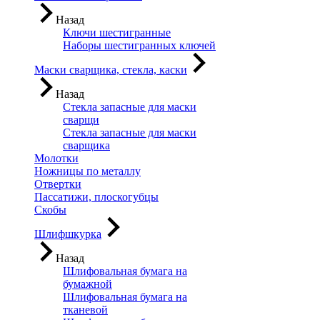
Назад
Ключи шестигранные
Наборы шестигранных ключей
Маски сварщика, стекла, каски
Назад
Стекла запасные для маски
сварщи
Стекла запасные для маски
сварщика
Молотки
Ножницы по металлу
Отвертки
Пассатижи, плоскогубцы
Скобы
Шлифшкурка
Назад
Шлифовальная бумага на
бумажной
Шлифовальная бумага на
тканевой