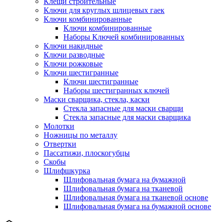
Клещи строительные
Ключи для круглых шлицевых гаек
Ключи комбинированные
Ключи комбинированные
Наборы Ключей комбинированных
Ключи накидные
Ключи разводные
Ключи рожковые
Ключи шестигранные
Ключи шестигранные
Наборы шестигранных ключей
Маски сварщика, стекла, каски
Стекла запасные для маски сварщи
Стекла запасные для маски сварщика
Молотки
Ножницы по металлу
Отвертки
Пассатижи, плоскогубцы
Скобы
Шлифшкурка
Шлифовальная бумага на бумажной
Шлифовальная бумага на тканевой
Шлифовальная бумага на тканевой основе
Шлифовальная бумага на бумажной основе