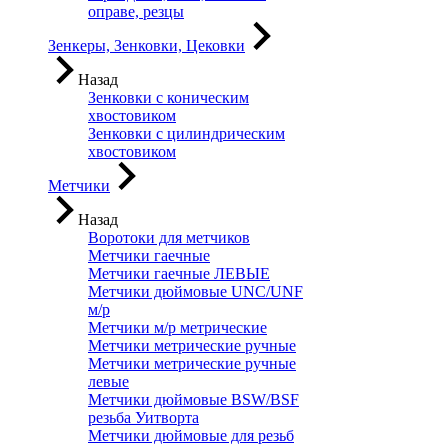
оправе, резцы
Зенкеры, Зенковки, Цековки
Назад
Зенковки с коническим
хвостовиком
Зенковки с цилиндрическим
хвостовиком
Метчики
Назад
Воротоки для метчиков
Метчики гаечные
Метчики гаечные ЛЕВЫЕ
Метчики дюймовые UNC/UNF
м/р
Метчики м/р метрические
Метчики метрические ручные
Метчики метрические ручные
левые
Метчики дюймовые BSW/BSF
резьба Уитворта
Метчики дюймовые для резьб