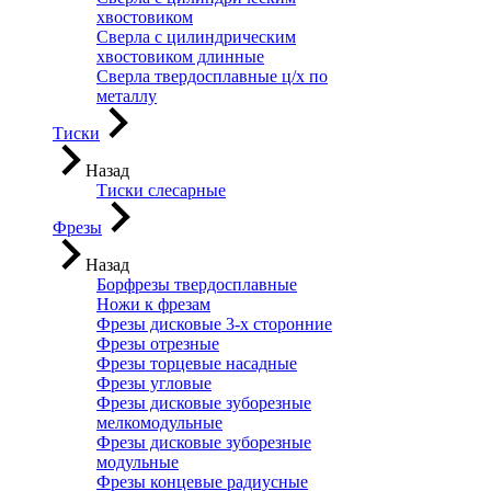
хвостовиком
Сверла с цилиндрическим
хвостовиком длинные
Сверла твердосплавные ц/х по
металлу
Тиски
Назад
Тиски слесарные
Фрезы
Назад
Борфрезы твердосплавные
Ножи к фрезам
Фрезы дисковые 3-х сторонние
Фрезы отрезные
Фрезы торцевые насадные
Фрезы угловые
Фрезы дисковые зуборезные
мелкомодульные
Фрезы дисковые зуборезные
модульные
Фрезы концевые радиусные