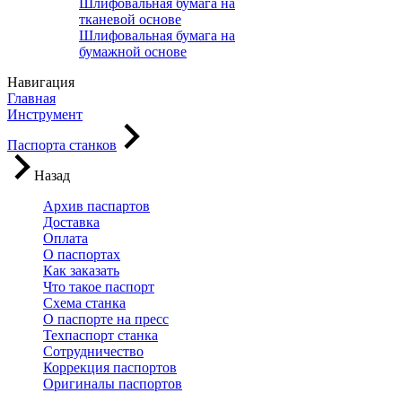
Шлифовальная бумага на
тканевой основе
Шлифовальная бумага на
бумажной основе
Навигация
Главная
Инструмент
Паспорта станков
Назад
Архив паспартов
Доставка
Оплата
О паспортах
Как заказать
Что такое паспорт
Схема станка
О паспорте на пресс
Техпаспорт станка
Сотрудничество
Коррекция паспортов
Оригиналы паспортов