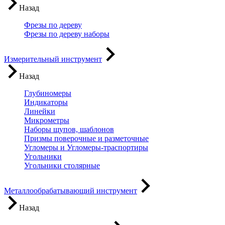
Назад
Фрезы по дереву
Фрезы по дереву наборы
Измерительный инструмент
Назад
Глубиномеры
Индикаторы
Линейки
Микрометры
Наборы щупов, шаблонов
Призмы поверочные и разметочные
Угломеры и Угломеры-траспортиры
Угольники
Угольники столярные
Металлообрабатывающий инструмент
Назад