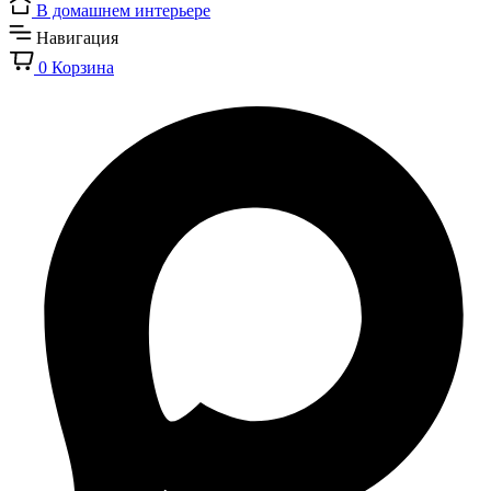
В домашнем интерьере
Навигация
0
Корзина