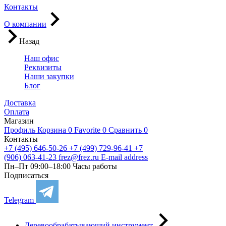
Контакты
О компании
Назад
Наш офис
Реквизиты
Наши закупки
Блог
Доставка
Оплата
Магазин
Профиль
Корзина
0
Favorite
0
Сравнить
0
Контакты
+7 (495) 646-50-26
+7 (499) 729-96-41
+7
(906) 063-41-23
frez@frez.ru
E-mail address
Пн–Пт 09:00–18:00
Часы работы
Подписаться
Telegram
Деревообрабатывающий инструмент