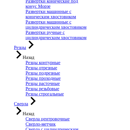
Развертки конические под
конус Морзе
Развертки машинные с
коническим хвостовиком
Развертки машинные с
цилиндрическим хвостовиком
Развертки ручные с
цилиндрическим хвостовиком
Резцы
Назад
Резцы контурные
Резцы отрезные
Резцы подрезные
Резцы проходные
Резцы расточные
Резцы резьбовые
Резцы строгальные
Сверла
Назад
Сверла центровочные
Сверло-метчик
Сверла с цилиндрическим