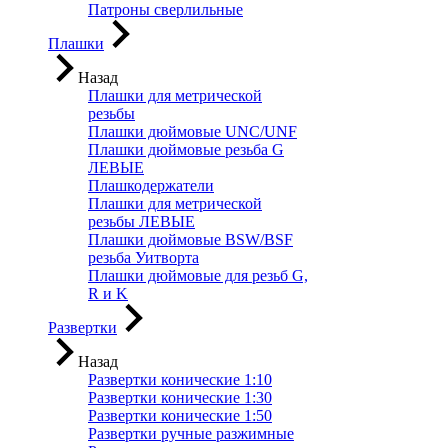
Патроны сверлильные
Плашки
Назад
Плашки для метрической
резьбы
Плашки дюймовые UNC/UNF
Плашки дюймовые резьба G
ЛЕВЫЕ
Плашкодержатели
Плашки для метрической
резьбы ЛЕВЫЕ
Плашки дюймовые BSW/BSF
резьба Уитворта
Плашки дюймовые для резьб G,
R и K
Развертки
Назад
Развертки конические 1:10
Развертки конические 1:30
Развертки конические 1:50
Развертки ручные разжимные