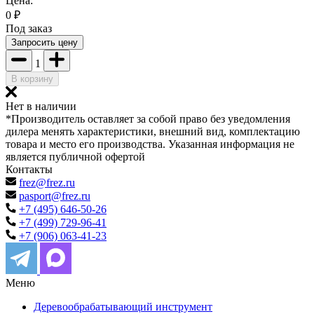
Цена:
0
₽
Под заказ
Запросить цену
1
В корзину
Нет в наличии
*Производитель оставляет за собой право без уведомления
дилера менять характеристики, внешний вид, комплектацию
товара и место его производства. Указанная информация не
является публичной офертой
Контакты
frez@frez.ru
pasport@frez.ru
+7 (495) 646-50-26
+7 (499) 729-96-41
+7 (906) 063-41-23
Меню
Деревообрабатывающий инструмент