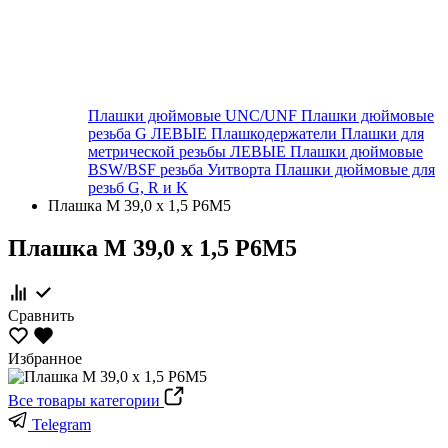
Плашки дюймовые UNC/UNF
Плашки дюймовые
резьба G ЛЕВЫЕ
Плашкодержатели
Плашки для
метрической резьбы ЛЕВЫЕ
Плашки дюймовые
BSW/BSF резьба Уитворта
Плашки дюймовые для
резьб G, R и K
Плашка М 39,0 х 1,5 Р6М5
Плашка М 39,0 х 1,5 Р6М5
Сравнить
Избранное
Все товары категории
Telegram