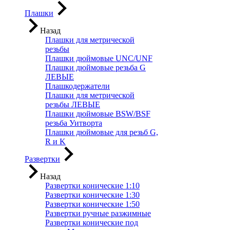
Плашки
Назад
Плашки для метрической
резьбы
Плашки дюймовые UNC/UNF
Плашки дюймовые резьба G
ЛЕВЫЕ
Плашкодержатели
Плашки для метрической
резьбы ЛЕВЫЕ
Плашки дюймовые BSW/BSF
резьба Уитворта
Плашки дюймовые для резьб G,
R и K
Развертки
Назад
Развертки конические 1:10
Развертки конические 1:30
Развертки конические 1:50
Развертки ручные разжимные
Развертки конические под