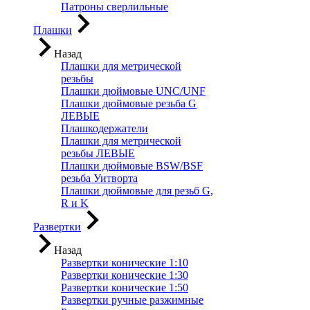
Патроны сверлильные
Плашки
Назад
Плашки для метрической
резьбы
Плашки дюймовые UNC/UNF
Плашки дюймовые резьба G
ЛЕВЫЕ
Плашкодержатели
Плашки для метрической
резьбы ЛЕВЫЕ
Плашки дюймовые BSW/BSF
резьба Уитворта
Плашки дюймовые для резьб G,
R и K
Развертки
Назад
Развертки конические 1:10
Развертки конические 1:30
Развертки конические 1:50
Развертки ручные разжимные