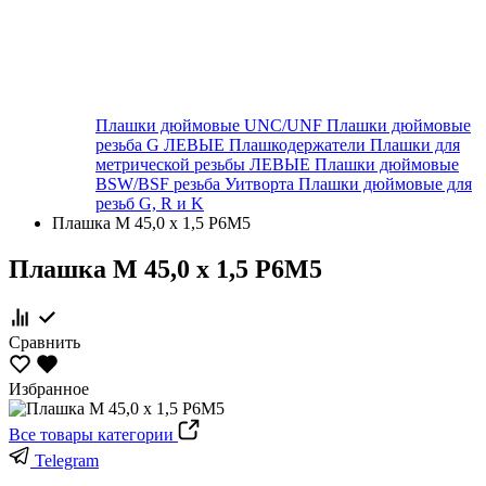
Плашки дюймовые UNC/UNF
Плашки дюймовые
резьба G ЛЕВЫЕ
Плашкодержатели
Плашки для
метрической резьбы ЛЕВЫЕ
Плашки дюймовые
BSW/BSF резьба Уитворта
Плашки дюймовые для
резьб G, R и K
Плашка М 45,0 х 1,5 Р6М5
Плашка М 45,0 х 1,5 Р6М5
Сравнить
Избранное
Все товары категории
Telegram