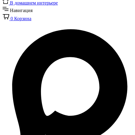
В домашнем интерьере
Навигация
0
Корзина