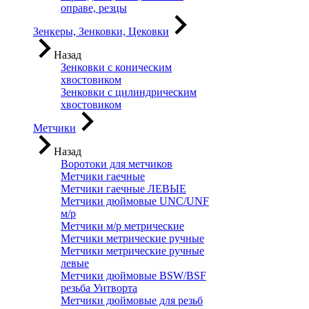
оправе, резцы
Зенкеры, Зенковки, Цековки
Назад
Зенковки с коническим
хвостовиком
Зенковки с цилиндрическим
хвостовиком
Метчики
Назад
Воротоки для метчиков
Метчики гаечные
Метчики гаечные ЛЕВЫЕ
Метчики дюймовые UNC/UNF
м/р
Метчики м/р метрические
Метчики метрические ручные
Метчики метрические ручные
левые
Метчики дюймовые BSW/BSF
резьба Уитворта
Метчики дюймовые для резьб