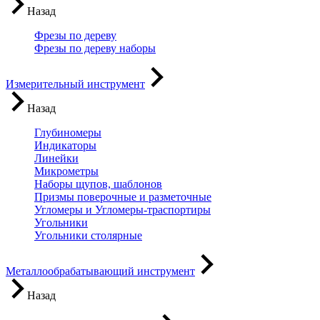
Назад
Фрезы по дереву
Фрезы по дереву наборы
Измерительный инструмент
Назад
Глубиномеры
Индикаторы
Линейки
Микрометры
Наборы щупов, шаблонов
Призмы поверочные и разметочные
Угломеры и Угломеры-траспортиры
Угольники
Угольники столярные
Металлообрабатывающий инструмент
Назад