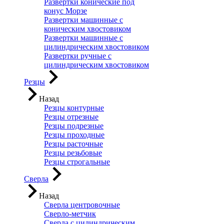
Развертки конические под
конус Морзе
Развертки машинные с
коническим хвостовиком
Развертки машинные с
цилиндрическим хвостовиком
Развертки ручные с
цилиндрическим хвостовиком
Резцы
Назад
Резцы контурные
Резцы отрезные
Резцы подрезные
Резцы проходные
Резцы расточные
Резцы резьбовые
Резцы строгальные
Сверла
Назад
Сверла центровочные
Сверло-метчик
Сверла с цилиндрическим