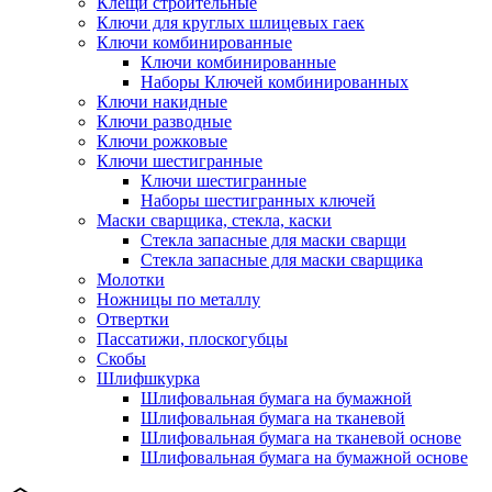
Клещи строительные
Ключи для круглых шлицевых гаек
Ключи комбинированные
Ключи комбинированные
Наборы Ключей комбинированных
Ключи накидные
Ключи разводные
Ключи рожковые
Ключи шестигранные
Ключи шестигранные
Наборы шестигранных ключей
Маски сварщика, стекла, каски
Стекла запасные для маски сварщи
Стекла запасные для маски сварщика
Молотки
Ножницы по металлу
Отвертки
Пассатижи, плоскогубцы
Скобы
Шлифшкурка
Шлифовальная бумага на бумажной
Шлифовальная бумага на тканевой
Шлифовальная бумага на тканевой основе
Шлифовальная бумага на бумажной основе