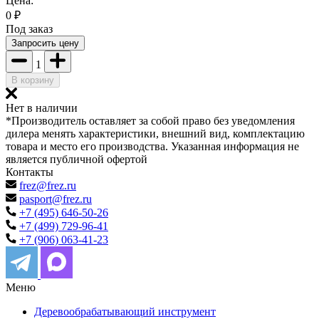
Цена:
0
₽
Под заказ
Запросить цену
1
В корзину
Нет в наличии
*Производитель оставляет за собой право без уведомления
дилера менять характеристики, внешний вид, комплектацию
товара и место его производства. Указанная информация не
является публичной офертой
Контакты
frez@frez.ru
pasport@frez.ru
+7 (495) 646-50-26
+7 (499) 729-96-41
+7 (906) 063-41-23
Меню
Деревообрабатывающий инструмент