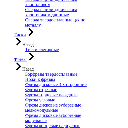
хвостовиком
Сверла с цилиндрическим
хвостовиком длинные
Сверла твердосплавные ц/х по
металлу
Тиски
Назад
Тиски слесарные
Фрезы
Назад
Борфрезы твердосплавные
Ножи к фрезам
Фрезы дисковые 3-х сторонние
Фрезы отрезные
Фрезы торцевые насадные
Фрезы угловые
Фрезы дисковые зуборезные
мелкомодульные
Фрезы дисковые зуборезные
модульные
Фрезы концевые радиусные