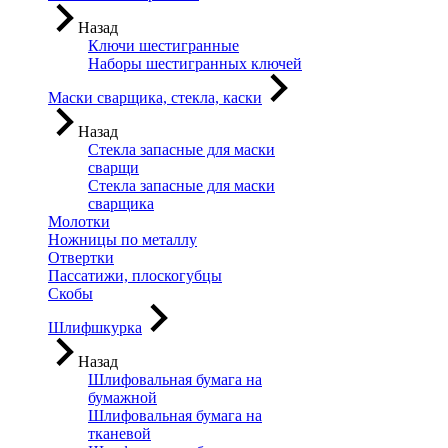
Назад
Ключи шестигранные
Наборы шестигранных ключей
Маски сварщика, стекла, каски
Назад
Стекла запасные для маски
сварщи
Стекла запасные для маски
сварщика
Молотки
Ножницы по металлу
Отвертки
Пассатижи, плоскогубцы
Скобы
Шлифшкурка
Назад
Шлифовальная бумага на
бумажной
Шлифовальная бумага на
тканевой