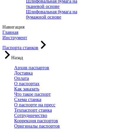
Шлифовальная бумага на
тканевой основе
Шлифовальная бумага на
бумажной основе
Навигация
Главная
Инструмент
Паспорта станков
Назад
Архив паспартов
Доставка
Оплата
О паспортах
Как заказать
Что такое паспорт
Схема станка
О паспорте на пресс
Техпаспорт станка
Сотрудничество
Коррекция паспортов
Оригиналы паспортов