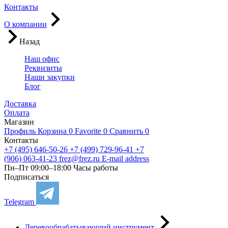
Контакты
О компании
Назад
Наш офис
Реквизиты
Наши закупки
Блог
Доставка
Оплата
Магазин
Профиль
Корзина
0
Favorite
0
Сравнить
0
Контакты
+7 (495) 646-50-26
+7 (499) 729-96-41
+7
(906) 063-41-23
frez@frez.ru
E-mail address
Пн–Пт 09:00–18:00
Часы работы
Подписаться
Telegram
Деревообрабатывающий инструмент