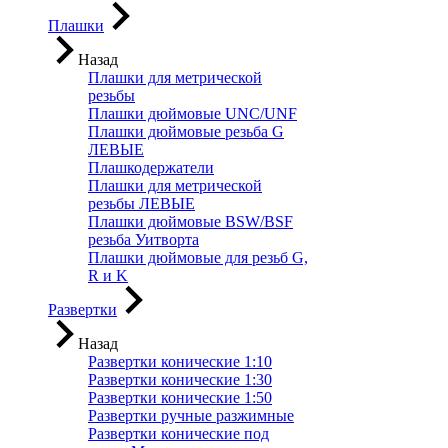
Плашки
Назад
Плашки для метрической
резьбы
Плашки дюймовые UNC/UNF
Плашки дюймовые резьба G
ЛЕВЫЕ
Плашкодержатели
Плашки для метрической
резьбы ЛЕВЫЕ
Плашки дюймовые BSW/BSF
резьба Уитворта
Плашки дюймовые для резьб G,
R и K
Развертки
Назад
Развертки конические 1:10
Развертки конические 1:30
Развертки конические 1:50
Развертки ручные разжимные
Развертки конические под