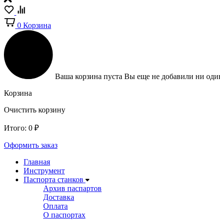
0
Корзина
Ваша корзина пуста
Вы еще не добавили ни один
Корзина
Очистить корзину
Итого:
0
₽
Оформить заказ
Главная
Инструмент
Паспорта станков
Архив паспартов
Доставка
Оплата
О паспортах