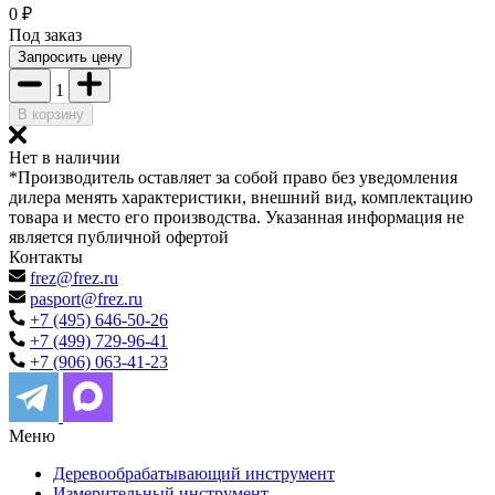
0
₽
Под заказ
Запросить цену
1
В корзину
Нет в наличии
*Производитель оставляет за собой право без уведомления
дилера менять характеристики, внешний вид, комплектацию
товара и место его производства. Указанная информация не
является публичной офертой
Контакты
frez@frez.ru
pasport@frez.ru
+7 (495) 646-50-26
+7 (499) 729-96-41
+7 (906) 063-41-23
Меню
Деревообрабатывающий инструмент
Измерительный инструмент