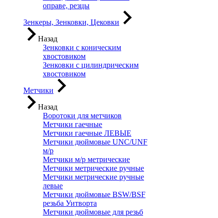
оправе, резцы
Зенкеры, Зенковки, Цековки
Назад
Зенковки с коническим
хвостовиком
Зенковки с цилиндрическим
хвостовиком
Метчики
Назад
Воротоки для метчиков
Метчики гаечные
Метчики гаечные ЛЕВЫЕ
Метчики дюймовые UNC/UNF
м/р
Метчики м/р метрические
Метчики метрические ручные
Метчики метрические ручные
левые
Метчики дюймовые BSW/BSF
резьба Уитворта
Метчики дюймовые для резьб