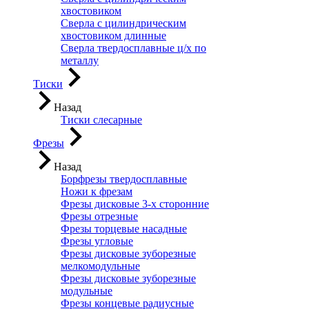
хвостовиком
Сверла с цилиндрическим
хвостовиком длинные
Сверла твердосплавные ц/х по
металлу
Тиски
Назад
Тиски слесарные
Фрезы
Назад
Борфрезы твердосплавные
Ножи к фрезам
Фрезы дисковые 3-х сторонние
Фрезы отрезные
Фрезы торцевые насадные
Фрезы угловые
Фрезы дисковые зуборезные
мелкомодульные
Фрезы дисковые зуборезные
модульные
Фрезы концевые радиусные