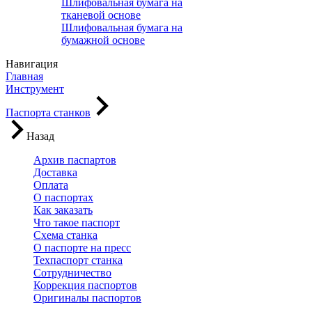
Шлифовальная бумага на
тканевой основе
Шлифовальная бумага на
бумажной основе
Навигация
Главная
Инструмент
Паспорта станков
Назад
Архив паспартов
Доставка
Оплата
О паспортах
Как заказать
Что такое паспорт
Схема станка
О паспорте на пресс
Техпаспорт станка
Сотрудничество
Коррекция паспортов
Оригиналы паспортов