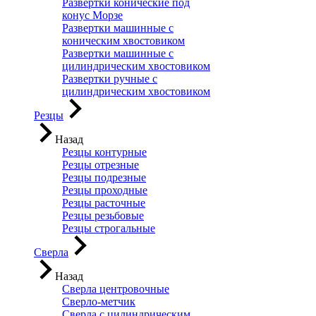
Развертки конические под
конус Морзе
Развертки машинные с
коническим хвостовиком
Развертки машинные с
цилиндрическим хвостовиком
Развертки ручные с
цилиндрическим хвостовиком
Резцы
Назад
Резцы контурные
Резцы отрезные
Резцы подрезные
Резцы проходные
Резцы расточные
Резцы резьбовые
Резцы строгальные
Сверла
Назад
Сверла центровочные
Сверло-метчик
Сверла с цилиндрическим