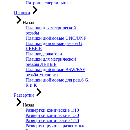
Патроны сверлильные
Плашки
Назад
Плашки для метрической
резьбы
Плашки дюймовые UNC/UNF
Плашки дюймовые резьба G
ЛЕВЫЕ
Плашкодержатели
Плашки для метрической
резьбы ЛЕВЫЕ
Плашки дюймовые BSW/BSF
резьба Уитворта
Плашки дюймовые для резьб G,
R и K
Развертки
Назад
Развертки конические 1:10
Развертки конические 1:30
Развертки конические 1:50
Развертки ручные разжимные