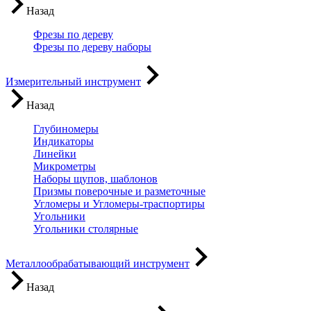
Назад
Фрезы по дереву
Фрезы по дереву наборы
Измерительный инструмент
Назад
Глубиномеры
Индикаторы
Линейки
Микрометры
Наборы щупов, шаблонов
Призмы поверочные и разметочные
Угломеры и Угломеры-траспортиры
Угольники
Угольники столярные
Металлообрабатывающий инструмент
Назад