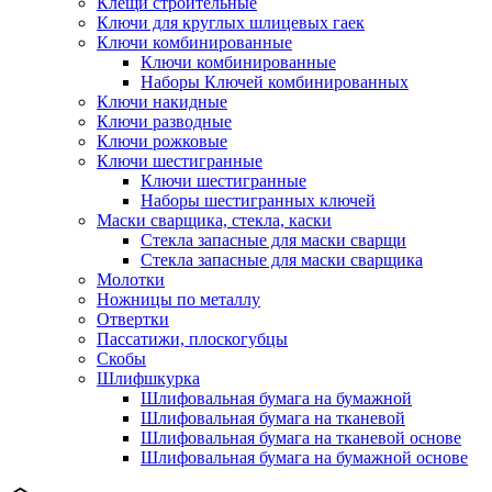
Клещи строительные
Ключи для круглых шлицевых гаек
Ключи комбинированные
Ключи комбинированные
Наборы Ключей комбинированных
Ключи накидные
Ключи разводные
Ключи рожковые
Ключи шестигранные
Ключи шестигранные
Наборы шестигранных ключей
Маски сварщика, стекла, каски
Стекла запасные для маски сварщи
Стекла запасные для маски сварщика
Молотки
Ножницы по металлу
Отвертки
Пассатижи, плоскогубцы
Скобы
Шлифшкурка
Шлифовальная бумага на бумажной
Шлифовальная бумага на тканевой
Шлифовальная бумага на тканевой основе
Шлифовальная бумага на бумажной основе