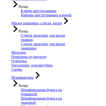
Назад
Ключи шестигранные
Наборы шестигранных ключей
Маски сварщика, стекла, каски
Назад
Стекла запасные для маски
сварщи
Стекла запасные для маски
сварщика
Молотки
Ножницы по металлу
Отвертки
Пассатижи, плоскогубцы
Скобы
Шлифшкурка
Назад
Шлифовальная бумага на
бумажной
Шлифовальная бумага на
тканевой