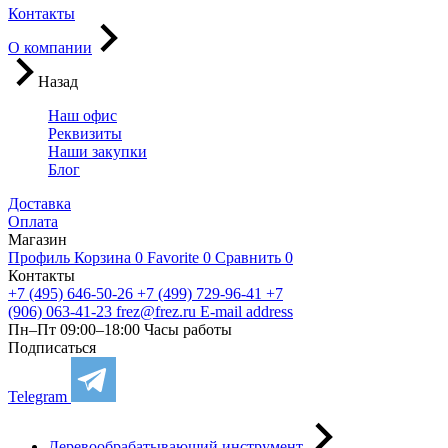
Контакты
О компании
Назад
Наш офис
Реквизиты
Наши закупки
Блог
Доставка
Оплата
Магазин
Профиль
Корзина
0
Favorite
0
Сравнить
0
Контакты
+7 (495) 646-50-26
+7 (499) 729-96-41
+7
(906) 063-41-23
frez@frez.ru
E-mail address
Пн–Пт 09:00–18:00
Часы работы
Подписаться
Telegram
Деревообрабатывающий инструмент