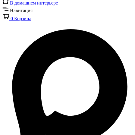
В домашнем интерьере
Навигация
0
Корзина