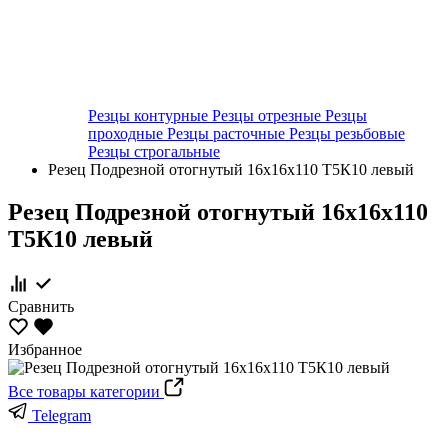
Резцы контурные
Резцы отрезные
Резцы
проходные
Резцы расточные
Резцы резьбовые
Резцы строгальные
Резец Подрезной отогнутый 16х16х110 Т5К10 левый
Резец Подрезной отогнутый 16х16х110
Т5К10 левый
Сравнить
Избранное
Все товары категории
Telegram