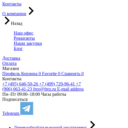
Контакты
О компании
Назад
Наш офис
Реквизиты
Наши закупки
Блог
Доставка
Оплата
Магазин
Профиль
Корзина
0
Favorite
0
Сравнить
0
Контакты
+7 (495) 646-50-26
+7 (499) 729-96-41
+7
(906) 063-41-23
frez@frez.ru
E-mail address
Пн–Пт 09:00–18:00
Часы работы
Подписаться
Telegram
Деревообрабатывающий инструмент