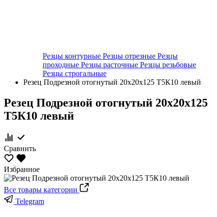
Резцы контурные
Резцы отрезные
Резцы
проходные
Резцы расточные
Резцы резьбовые
Резцы строгальные
Резец Подрезной отогнутый 20х20х125 Т5К10 левый
Резец Подрезной отогнутый 20х20х125
Т5К10 левый
Сравнить
Избранное
Все товары категории
Telegram