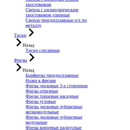
хвостовиком
Сверла с цилиндрическим
хвостовиком длинные
Сверла твердосплавные ц/х по
металлу
Тиски
Назад
Тиски слесарные
Фрезы
Назад
Борфрезы твердосплавные
Ножи к фрезам
Фрезы дисковые 3-х сторонние
Фрезы отрезные
Фрезы торцевые насадные
Фрезы угловые
Фрезы дисковые зуборезные
мелкомодульные
Фрезы дисковые зуборезные
модульные
Фрезы концевые радиусные