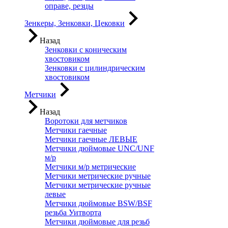
оправе, резцы
Зенкеры, Зенковки, Цековки
Назад
Зенковки с коническим
хвостовиком
Зенковки с цилиндрическим
хвостовиком
Метчики
Назад
Воротоки для метчиков
Метчики гаечные
Метчики гаечные ЛЕВЫЕ
Метчики дюймовые UNC/UNF
м/р
Метчики м/р метрические
Метчики метрические ручные
Метчики метрические ручные
левые
Метчики дюймовые BSW/BSF
резьба Уитворта
Метчики дюймовые для резьб