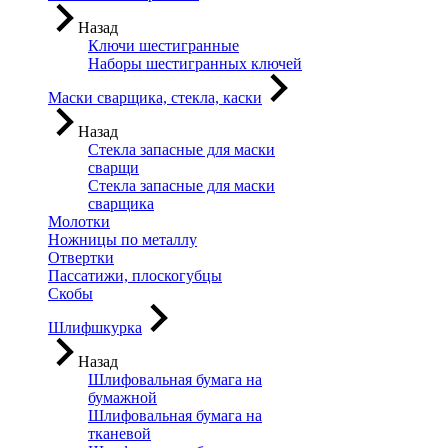
Назад
Ключи шестигранные
Наборы шестигранных ключей
Маски сварщика, стекла, каски
Назад
Стекла запасные для маски
сварщи
Стекла запасные для маски
сварщика
Молотки
Ножницы по металлу
Отвертки
Пассатижи, плоскогубцы
Скобы
Шлифшкурка
Назад
Шлифовальная бумага на
бумажной
Шлифовальная бумага на
тканевой