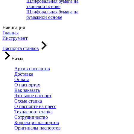
Шлифовальная бумага на
тканевой основе
Шлифовальная бумага на
бумажной основе
Навигация
Главная
Инструмент
Паспорта станков
Назад
Архив паспартов
Доставка
Оплата
О паспортах
Как заказать
Что такое паспорт
Схема станка
О паспорте на пресс
Техпаспорт станка
Сотрудничество
Коррекция паспортов
Оригиналы паспортов