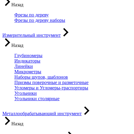
Назад
Фрезы по дереву
Фрезы по дереву наборы
Измерительный инструмент
Назад
Глубиномеры
Индикаторы
Линейки
Микрометры
Наборы щупов, шаблонов
Призмы поверочные и разметочные
Угломеры и Угломеры-траспортиры
Угольники
Угольники столярные
Металлообрабатывающий инструмент
Назад