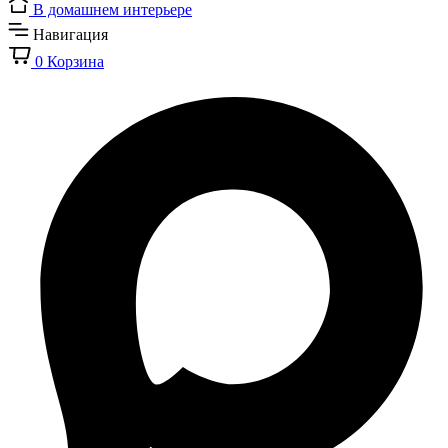
В домашнем интерьере
Навигация
0
Корзина