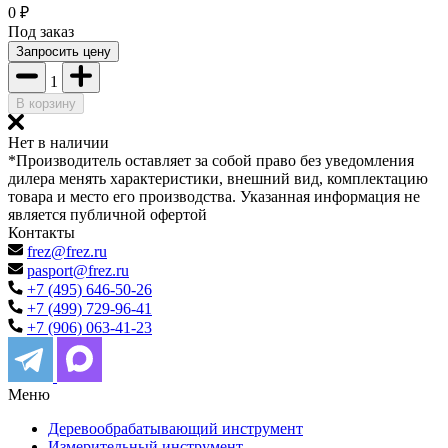
0
₽
Под заказ
Запросить цену
1
В корзину
Нет в наличии
*Производитель оставляет за собой право без уведомления
дилера менять характеристики, внешний вид, комплектацию
товара и место его производства. Указанная информация не
является публичной офертой
Контакты
frez@frez.ru
pasport@frez.ru
+7 (495) 646-50-26
+7 (499) 729-96-41
+7 (906) 063-41-23
Меню
Деревообрабатывающий инструмент
Измерительный инструмент