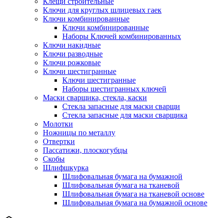
Клещи строительные
Ключи для круглых шлицевых гаек
Ключи комбинированные
Ключи комбинированные
Наборы Ключей комбинированных
Ключи накидные
Ключи разводные
Ключи рожковые
Ключи шестигранные
Ключи шестигранные
Наборы шестигранных ключей
Маски сварщика, стекла, каски
Стекла запасные для маски сварщи
Стекла запасные для маски сварщика
Молотки
Ножницы по металлу
Отвертки
Пассатижи, плоскогубцы
Скобы
Шлифшкурка
Шлифовальная бумага на бумажной
Шлифовальная бумага на тканевой
Шлифовальная бумага на тканевой основе
Шлифовальная бумага на бумажной основе