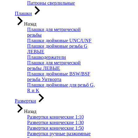
Патроны сверлильные
Плашки
Назад
Плашки для метрической
резьбы
Плашки дюймовые UNC/UNF
Плашки дюймовые резьба G
ЛЕВЫЕ
Плашкодержатели
Плашки для метрической
резьбы ЛЕВЫЕ
Плашки дюймовые BSW/BSF
резьба Уитворта
Плашки дюймовые для резьб G,
R и K
Развертки
Назад
Развертки конические 1:10
Развертки конические 1:30
Развертки конические 1:50
Развертки ручные разжимные