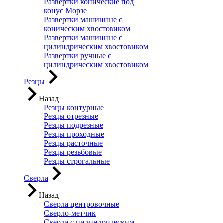
Развертки конические под
конус Морзе
Развертки машинные с
коническим хвостовиком
Развертки машинные с
цилиндрическим хвостовиком
Развертки ручные с
цилиндрическим хвостовиком
Резцы
Назад
Резцы контурные
Резцы отрезные
Резцы подрезные
Резцы проходные
Резцы расточные
Резцы резьбовые
Резцы строгальные
Сверла
Назад
Сверла центровочные
Сверло-метчик
Сверла с цилиндрическим