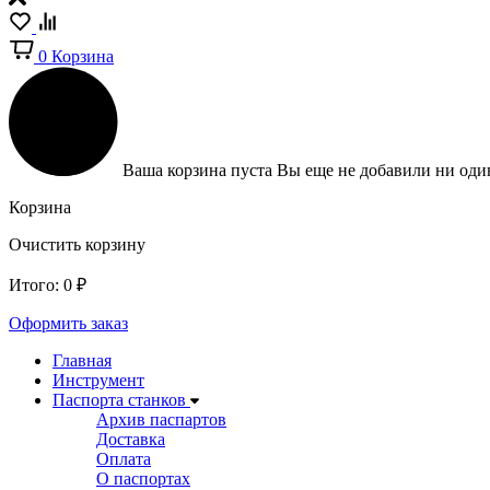
0
Корзина
Ваша корзина пуста
Вы еще не добавили ни один
Корзина
Очистить корзину
Итого:
0
₽
Оформить заказ
Главная
Инструмент
Паспорта станков
Архив паспартов
Доставка
Оплата
О паспортах