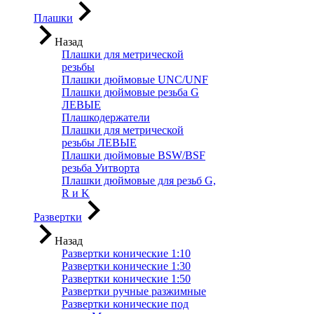
Плашки
Назад
Плашки для метрической
резьбы
Плашки дюймовые UNC/UNF
Плашки дюймовые резьба G
ЛЕВЫЕ
Плашкодержатели
Плашки для метрической
резьбы ЛЕВЫЕ
Плашки дюймовые BSW/BSF
резьба Уитворта
Плашки дюймовые для резьб G,
R и K
Развертки
Назад
Развертки конические 1:10
Развертки конические 1:30
Развертки конические 1:50
Развертки ручные разжимные
Развертки конические под