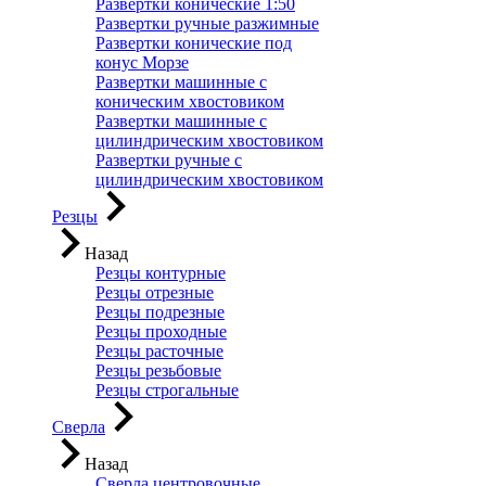
Развертки конические 1:50
Развертки ручные разжимные
Развертки конические под
конус Морзе
Развертки машинные с
коническим хвостовиком
Развертки машинные с
цилиндрическим хвостовиком
Развертки ручные с
цилиндрическим хвостовиком
Резцы
Назад
Резцы контурные
Резцы отрезные
Резцы подрезные
Резцы проходные
Резцы расточные
Резцы резьбовые
Резцы строгальные
Сверла
Назад
Сверла центровочные