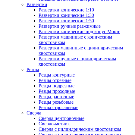
Развертки
Развертки конические 1:10
Развертки конические 1:30
Развертки конические 1:50
Развертки ручные разжимные
Развертки конические под конус Морзе
Развертки машинные с коническим
хвостовиком
Развертки машинные с цилиндрическим
хвостовиком
Развертки ручные с цилиндрическим
хвостовиком
Резцы
Резцы контурные
Резцы отрезные
Резцы подрезные
Резцы проходные
Резцы расточные
Резцы резьбовые
Резцы строгальные
Сверла
Сверла центровочные
Сверло-метчик
Сверла с цилиндрическим хвостовиком
Сверла с цилиндрическим хвостовиком