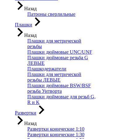
Назад
Патроны сверлильные
Плашки
Назад
Плашки для метрической
резьбы
Плашки дюймовые UNC/UNF
Плашки дюймовые резьба G
ЛЕВЫЕ
Плашкодержатели
Плашки для метрической
резьбы ЛЕВЫЕ
Плашки дюймовые BSW/BSF
резьба Уитворта
Плашки дюймовые для резьб G,
R и K
Развертки
Назад
Развертки конические 1:10
Развертки конические 1:30