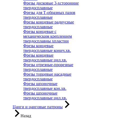
Фрезы дисковые 3-хсторонние
твердосплавные
Фрезы для Т-образных пазов
твердосплавные
Фрезы концевые радиусные
твердосплавные
Фрезы концевые с
механическим креплением
твердосплавны хпластин
Фрезы концевые
твердосплавные конич.хв.
Фрезы концевые
твердосплавные цил.хв.
Фрезы отрезные-прорезные
твердосплавные
Фрезы торцевые насадные
твердосплавные
Фрезы шпоночные
твердосплавные кон.хв.
Фрезы шпоночные
твердосплавные цил.хв.
Цанги и цанговые патроны
Назад