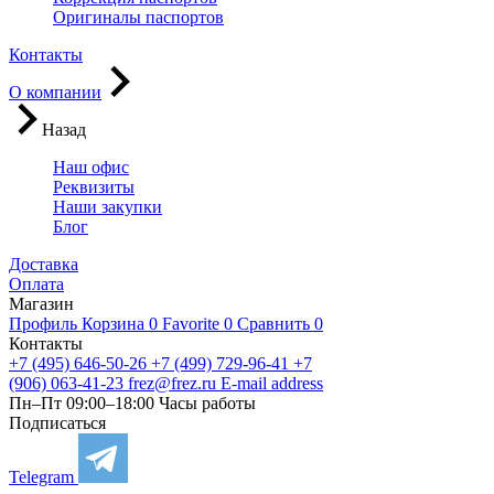
Оригиналы паспортов
Контакты
О компании
Назад
Наш офис
Реквизиты
Наши закупки
Блог
Доставка
Оплата
Магазин
Профиль
Корзина
0
Favorite
0
Сравнить
0
Контакты
+7 (495) 646-50-26
+7 (499) 729-96-41
+7
(906) 063-41-23
frez@frez.ru
E-mail address
Пн–Пт 09:00–18:00
Часы работы
Подписаться
Telegram