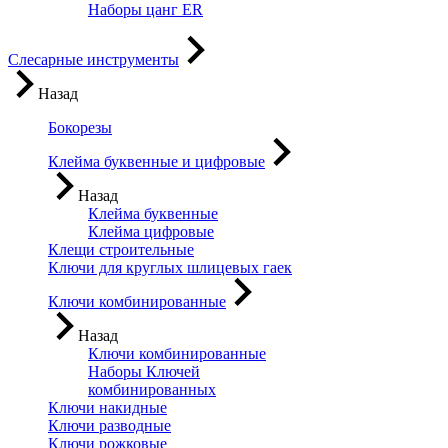
Наборы цанг ER
Слесарные инструменты
Назад
Бокорезы
Клейма буквенные и цифровые
Назад
Клейма буквенные
Клейма цифровые
Клещи строительные
Ключи для круглых шлицевых гаек
Ключи комбинированные
Назад
Ключи комбинированные
Наборы Ключей
комбинированных
Ключи накидные
Ключи разводные
Ключи рожковые