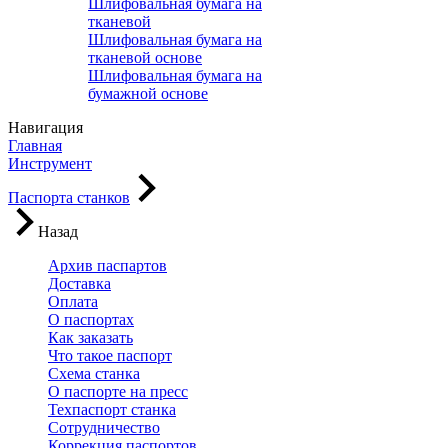
Шлифовальная бумага на
тканевой
Шлифовальная бумага на
тканевой основе
Шлифовальная бумага на
бумажной основе
Навигация
Главная
Инструмент
Паспорта станков
Назад
Архив паспартов
Доставка
Оплата
О паспортах
Как заказать
Что такое паспорт
Схема станка
О паспорте на пресс
Техпаспорт станка
Сотрудничество
Коррекция паспортов