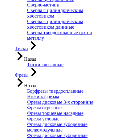
Сверло-метчик
Сверла с цилиндрическим
хвостовиком
Сверла с цилиндрическим
хвостовиком длинные
Сверла твердосплавные ц/х по
металлу
Тиски
Назад
Тиски слесарные
Фрезы
Назад
Борфрезы твердосплавные
Ножи к фрезам
Фрезы дисковые 3-х сторонние
Фрезы отрезные
Фрезы торцевые насадные
Фрезы угловые
Фрезы дисковые зуборезные
мелкомодульные
Фрезы дисковые зуборезные