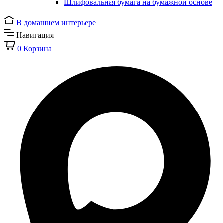
Шлифовальная бумага на бумажной основе
В домашнем интерьере
Навигация
0
Корзина