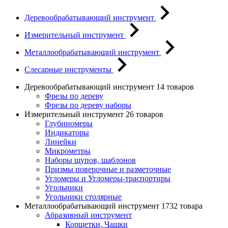
Деревообрабатывающий инструмент
Измерительный инструмент
Металлообрабатывающий инструмент
Слесарные инструменты
Деревообрабатывающий инструмент
14 товаров
Фрезы по дереву
Фрезы по дереву наборы
Измерительный инструмент
26 товаров
Глубиномеры
Индикаторы
Линейки
Микрометры
Наборы щупов, шаблонов
Призмы поверочные и разметочные
Угломеры и Угломеры-траспортиры
Угольники
Угольники столярные
Металлообрабатывающий инструмент
1732 товара
Абразивный инструмент
Корщетки, Чашки