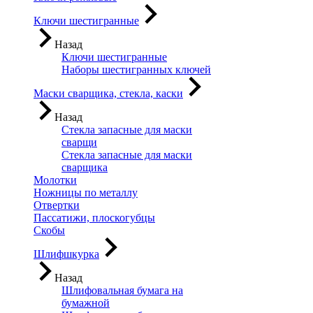
Ключи шестигранные
Назад
Ключи шестигранные
Наборы шестигранных ключей
Маски сварщика, стекла, каски
Назад
Стекла запасные для маски
сварщи
Стекла запасные для маски
сварщика
Молотки
Ножницы по металлу
Отвертки
Пассатижи, плоскогубцы
Скобы
Шлифшкурка
Назад
Шлифовальная бумага на
бумажной