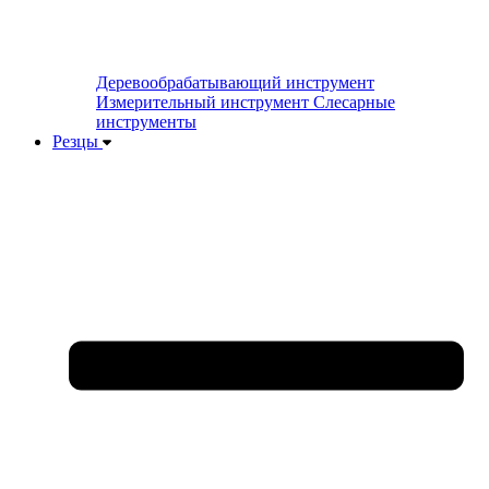
Деревообрабатывающий инструмент
Измерительный инструмент
Слесарные
инструменты
Резцы