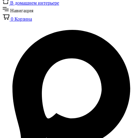
В домашнем интерьере
Навигация
0
Корзина