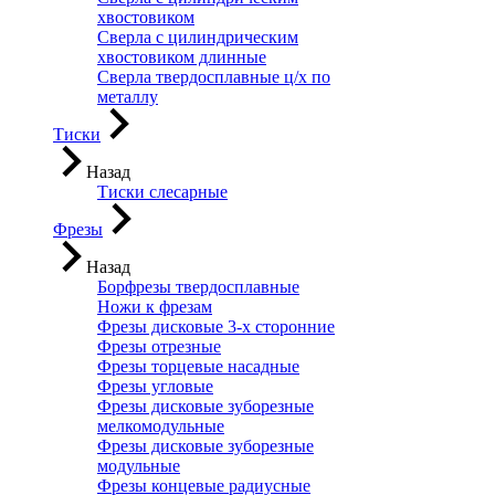
хвостовиком
Сверла с цилиндрическим
хвостовиком длинные
Сверла твердосплавные ц/х по
металлу
Тиски
Назад
Тиски слесарные
Фрезы
Назад
Борфрезы твердосплавные
Ножи к фрезам
Фрезы дисковые 3-х сторонние
Фрезы отрезные
Фрезы торцевые насадные
Фрезы угловые
Фрезы дисковые зуборезные
мелкомодульные
Фрезы дисковые зуборезные
модульные
Фрезы концевые радиусные