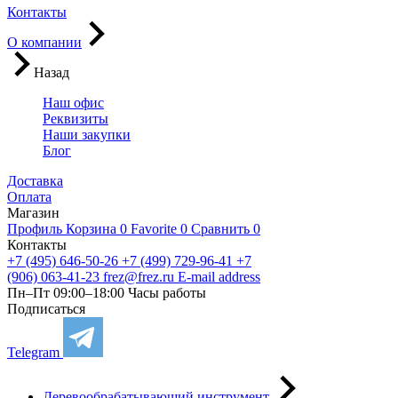
Контакты
О компании
Назад
Наш офис
Реквизиты
Наши закупки
Блог
Доставка
Оплата
Магазин
Профиль
Корзина
0
Favorite
0
Сравнить
0
Контакты
+7 (495) 646-50-26
+7 (499) 729-96-41
+7
(906) 063-41-23
frez@frez.ru
E-mail address
Пн–Пт 09:00–18:00
Часы работы
Подписаться
Telegram
Деревообрабатывающий инструмент