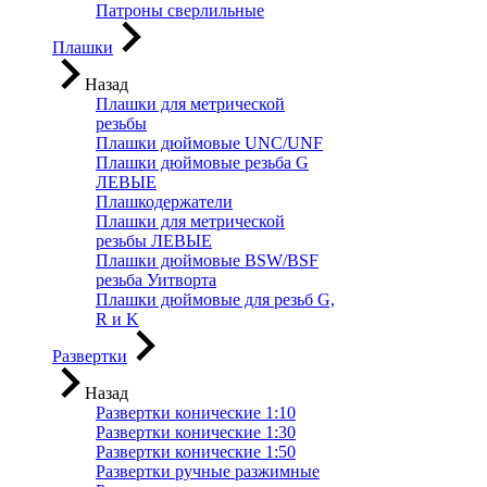
Патроны сверлильные
Плашки
Назад
Плашки для метрической
резьбы
Плашки дюймовые UNC/UNF
Плашки дюймовые резьба G
ЛЕВЫЕ
Плашкодержатели
Плашки для метрической
резьбы ЛЕВЫЕ
Плашки дюймовые BSW/BSF
резьба Уитворта
Плашки дюймовые для резьб G,
R и K
Развертки
Назад
Развертки конические 1:10
Развертки конические 1:30
Развертки конические 1:50
Развертки ручные разжимные