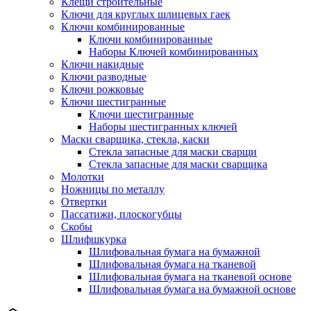
Клещи строительные
Ключи для круглых шлицевых гаек
Ключи комбинированные
Ключи комбинированные
Наборы Ключей комбинированных
Ключи накидные
Ключи разводные
Ключи рожковые
Ключи шестигранные
Ключи шестигранные
Наборы шестигранных ключей
Маски сварщика, стекла, каски
Стекла запасные для маски сварщи
Стекла запасные для маски сварщика
Молотки
Ножницы по металлу
Отвертки
Пассатижи, плоскогубцы
Скобы
Шлифшкурка
Шлифовальная бумага на бумажной
Шлифовальная бумага на тканевой
Шлифовальная бумага на тканевой основе
Шлифовальная бумага на бумажной основе