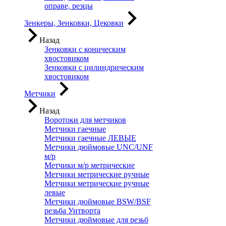
оправе, резцы
Зенкеры, Зенковки, Цековки
Назад
Зенковки с коническим
хвостовиком
Зенковки с цилиндрическим
хвостовиком
Метчики
Назад
Воротоки для метчиков
Метчики гаечные
Метчики гаечные ЛЕВЫЕ
Метчики дюймовые UNC/UNF
м/р
Метчики м/р метрические
Метчики метрические ручные
Метчики метрические ручные
левые
Метчики дюймовые BSW/BSF
резьба Уитворта
Метчики дюймовые для резьб