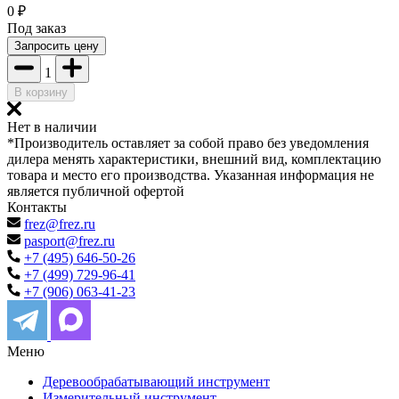
0
₽
Под заказ
Запросить цену
1
В корзину
Нет в наличии
*Производитель оставляет за собой право без уведомления
дилера менять характеристики, внешний вид, комплектацию
товара и место его производства. Указанная информация не
является публичной офертой
Контакты
frez@frez.ru
pasport@frez.ru
+7 (495) 646-50-26
+7 (499) 729-96-41
+7 (906) 063-41-23
Меню
Деревообрабатывающий инструмент
Измерительный инструмент