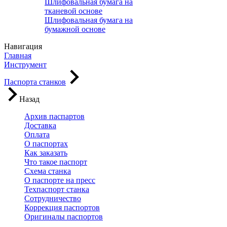
Шлифовальная бумага на
тканевой основе
Шлифовальная бумага на
бумажной основе
Навигация
Главная
Инструмент
Паспорта станков
Назад
Архив паспартов
Доставка
Оплата
О паспортах
Как заказать
Что такое паспорт
Схема станка
О паспорте на пресс
Техпаспорт станка
Сотрудничество
Коррекция паспортов
Оригиналы паспортов