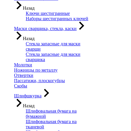
Назад
Ключи шестигранные
Наборы шестигранных ключей
Маски сварщика, стекла, каски
Назад
Стекла запасные для маски
сварщи
Стекла запасные для маски
сварщика
Молотки
Ножницы по металлу
Отвертки
Пассатижи, плоскогубцы
Скобы
Шлифшкурка
Назад
Шлифовальная бумага на
бумажной
Шлифовальная бумага на
тканевой