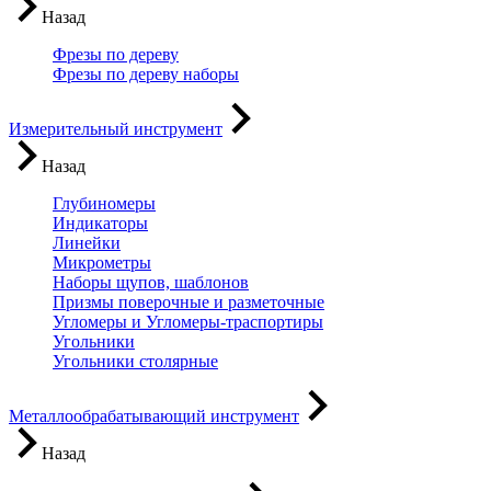
Назад
Фрезы по дереву
Фрезы по дереву наборы
Измерительный инструмент
Назад
Глубиномеры
Индикаторы
Линейки
Микрометры
Наборы щупов, шаблонов
Призмы поверочные и разметочные
Угломеры и Угломеры-траспортиры
Угольники
Угольники столярные
Металлообрабатывающий инструмент
Назад