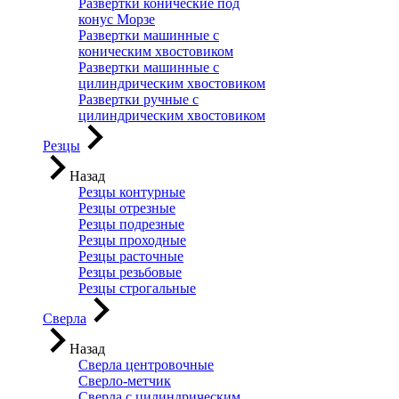
Развертки конические под
конус Морзе
Развертки машинные с
коническим хвостовиком
Развертки машинные с
цилиндрическим хвостовиком
Развертки ручные с
цилиндрическим хвостовиком
Резцы
Назад
Резцы контурные
Резцы отрезные
Резцы подрезные
Резцы проходные
Резцы расточные
Резцы резьбовые
Резцы строгальные
Сверла
Назад
Сверла центровочные
Сверло-метчик
Сверла с цилиндрическим