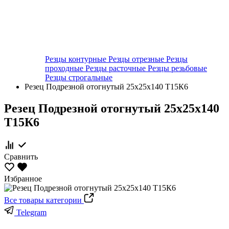
Резцы контурные
Резцы отрезные
Резцы
проходные
Резцы расточные
Резцы резьбовые
Резцы строгальные
Резец Подрезной отогнутый 25х25х140 Т15К6
Резец Подрезной отогнутый 25х25х140
Т15К6
Сравнить
Избранное
Все товары категории
Telegram