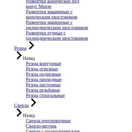
Развертки конические под
конус Морзе
Развертки машинные с
коническим хвостовиком
Развертки машинные с
цилиндрическим хвостовиком
Развертки ручные с
цилиндрическим хвостовиком
Резцы
Назад
Резцы контурные
Резцы отрезные
Резцы подрезные
Резцы проходные
Резцы расточные
Резцы резьбовые
Резцы строгальные
Сверла
Назад
Сверла центровочные
Сверло-метчик
Сверла с цилиндрическим