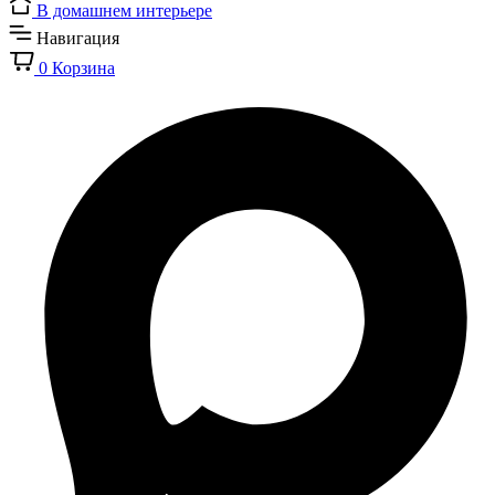
В домашнем интерьере
Навигация
0
Корзина