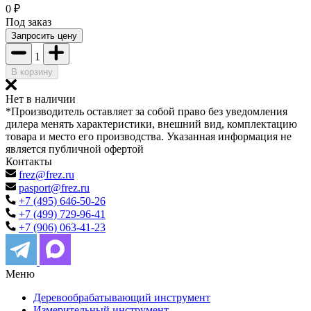
0
₽
Под заказ
Запросить цену
1
В корзину
Нет в наличии
*Производитель оставляет за собой право без уведомления
дилера менять характеристики, внешний вид, комплектацию
товара и место его производства. Указанная информация не
является публичной офертой
Контакты
frez@frez.ru
pasport@frez.ru
+7 (495) 646-50-26
+7 (499) 729-96-41
+7 (906) 063-41-23
Меню
Деревообрабатывающий инструмент
Измерительный инструмент