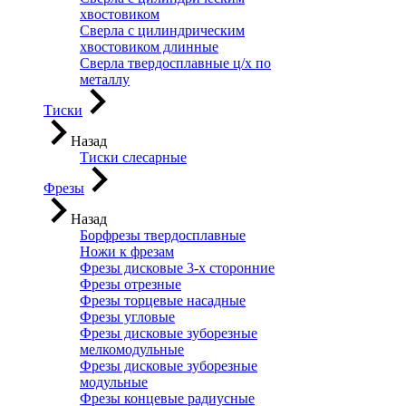
хвостовиком
Сверла с цилиндрическим
хвостовиком длинные
Сверла твердосплавные ц/х по
металлу
Тиски
Назад
Тиски слесарные
Фрезы
Назад
Борфрезы твердосплавные
Ножи к фрезам
Фрезы дисковые 3-х сторонние
Фрезы отрезные
Фрезы торцевые насадные
Фрезы угловые
Фрезы дисковые зуборезные
мелкомодульные
Фрезы дисковые зуборезные
модульные
Фрезы концевые радиусные