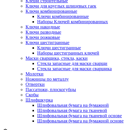
Клещи строительные
Ключи для круглых шлицевых гаек
Ключи комбинированные
Ключи комбинированные
Наборы Ключей комбинированных
Ключи накидные
Ключи разводные
Ключи рожковые
Ключи шестигранные
Ключи шестигранные
Наборы шестигранных ключей
Маски сварщика, стекла, каски
Стекла запасные для маски сварщи
Стекла запасные для маски сварщика
Молотки
Ножницы по металлу
Отвертки
Пассатижи, плоскогубцы
Скобы
Шлифшкурка
Шлифовальная бумага на бумажной
Шлифовальная бумага на тканевой
Шлифовальная бумага на тканевой основе
Шлифовальная бумага на бумажной основе