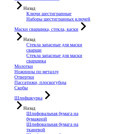
Назад
Ключи шестигранные
Наборы шестигранных ключей
Маски сварщика, стекла, каски
Назад
Стекла запасные для маски
сварщи
Стекла запасные для маски
сварщика
Молотки
Ножницы по металлу
Отвертки
Пассатижи, плоскогубцы
Скобы
Шлифшкурка
Назад
Шлифовальная бумага на
бумажной
Шлифовальная бумага на
тканевой