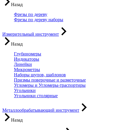
Назад
Фрезы по дереву
Фрезы по дереву наборы
Измерительный инструмент
Назад
Глубиномеры
Индикаторы
Линейки
Микрометры
Наборы щупов, шаблонов
Призмы поверочные и разметочные
Угломеры и Угломеры-траспортиры
Угольники
Угольники столярные
Металлообрабатывающий инструмент
Назад