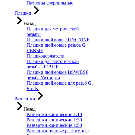
Патроны сверлильные
Плашки
Назад
Плашки для метрической
резьбы
Плашки дюймовые UNC/UNF
Плашки дюймовые резьба G
ЛЕВЫЕ
Плашкодержатели
Плашки для метрической
резьбы ЛЕВЫЕ
Плашки дюймовые BSW/BSF
резьба Уитворта
Плашки дюймовые для резьб G,
R и K
Развертки
Назад
Развертки конические 1:10
Развертки конические 1:30
Развертки конические 1:50
Развертки ручные разжимные