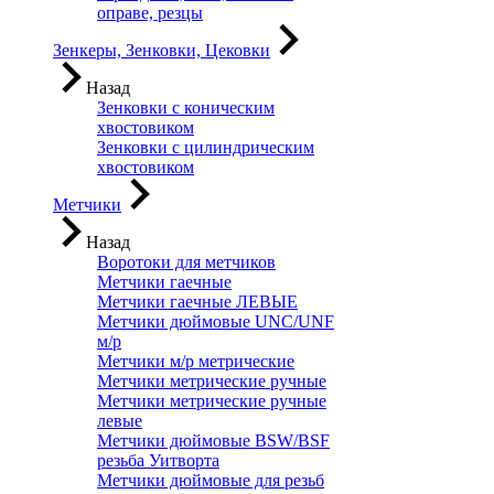
оправе, резцы
Зенкеры, Зенковки, Цековки
Назад
Зенковки с коническим
хвостовиком
Зенковки с цилиндрическим
хвостовиком
Метчики
Назад
Воротоки для метчиков
Метчики гаечные
Метчики гаечные ЛЕВЫЕ
Метчики дюймовые UNC/UNF
м/р
Метчики м/р метрические
Метчики метрические ручные
Метчики метрические ручные
левые
Метчики дюймовые BSW/BSF
резьба Уитворта
Метчики дюймовые для резьб