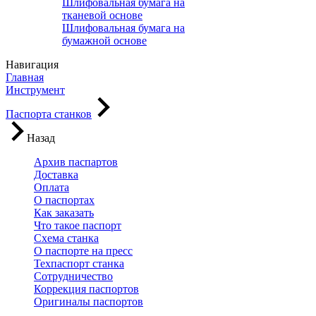
Шлифовальная бумага на
тканевой основе
Шлифовальная бумага на
бумажной основе
Навигация
Главная
Инструмент
Паспорта станков
Назад
Архив паспартов
Доставка
Оплата
О паспортах
Как заказать
Что такое паспорт
Схема станка
О паспорте на пресс
Техпаспорт станка
Сотрудничество
Коррекция паспортов
Оригиналы паспортов