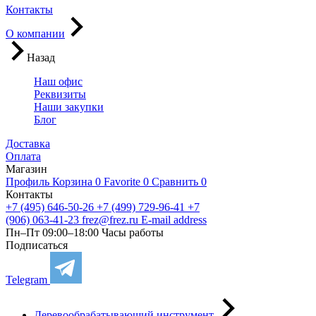
Контакты
О компании
Назад
Наш офис
Реквизиты
Наши закупки
Блог
Доставка
Оплата
Магазин
Профиль
Корзина
0
Favorite
0
Сравнить
0
Контакты
+7 (495) 646-50-26
+7 (499) 729-96-41
+7
(906) 063-41-23
frez@frez.ru
E-mail address
Пн–Пт 09:00–18:00
Часы работы
Подписаться
Telegram
Деревообрабатывающий инструмент