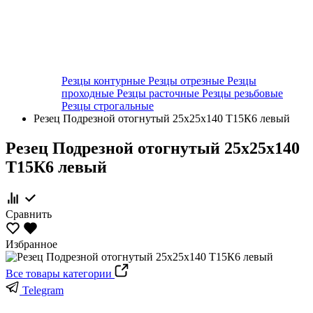
Резцы контурные
Резцы отрезные
Резцы
проходные
Резцы расточные
Резцы резьбовые
Резцы строгальные
Резец Подрезной отогнутый 25х25х140 Т15К6 левый
Резец Подрезной отогнутый 25х25х140
Т15К6 левый
Сравнить
Избранное
Все товары категории
Telegram