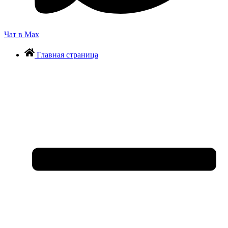
Чат в Max
Главная страница