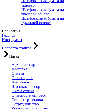
Шлифовальная бумага на
тканевой
Шлифовальная бумага на
тканевой основе
Шлифовальная бумага на
бумажной основе
Навигация
Главная
Инструмент
Паспорта станков
Назад
Архив паспартов
Доставка
Оплата
О паспортах
Как заказать
Что такое паспорт
Схема станка
О паспорте на пресс
Техпаспорт станка
Сотрудничество
Коррекция паспортов