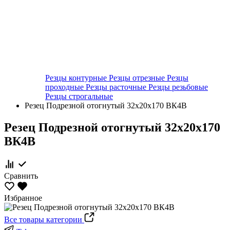
Резцы контурные
Резцы отрезные
Резцы
проходные
Резцы расточные
Резцы резьбовые
Резцы строгальные
Резец Подрезной отогнутый 32х20х170 ВК4В
Резец Подрезной отогнутый 32х20х170
ВК4В
Сравнить
Избранное
Все товары категории