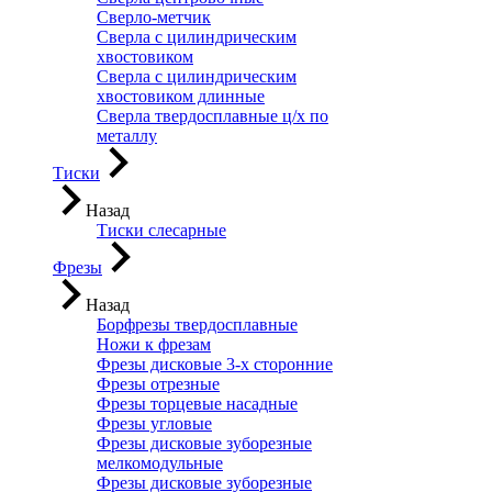
Сверло-метчик
Сверла с цилиндрическим
хвостовиком
Сверла с цилиндрическим
хвостовиком длинные
Сверла твердосплавные ц/х по
металлу
Тиски
Назад
Тиски слесарные
Фрезы
Назад
Борфрезы твердосплавные
Ножи к фрезам
Фрезы дисковые 3-х сторонние
Фрезы отрезные
Фрезы торцевые насадные
Фрезы угловые
Фрезы дисковые зуборезные
мелкомодульные
Фрезы дисковые зуборезные