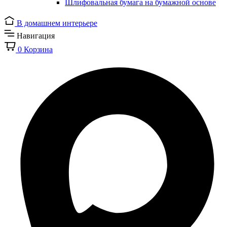
Шлифовальная бумага на бумажной основе
В домашнем интерьере
Навигация
0
Корзина