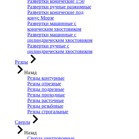
Развертки конические 1:50
Развертки ручные разжимные
Развертки конические под
конус Морзе
Развертки машинные с
коническим хвостовиком
Развертки машинные с
цилиндрическим хвостовиком
Развертки ручные с
цилиндрическим хвостовиком
Резцы
Назад
Резцы контурные
Резцы отрезные
Резцы подрезные
Резцы проходные
Резцы расточные
Резцы резьбовые
Резцы строгальные
Сверла
Назад
Сверла центровочные