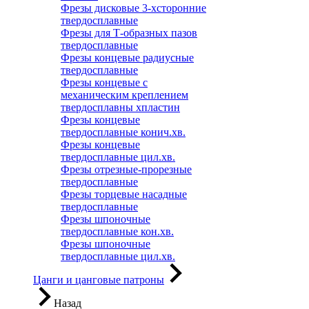
Фрезы дисковые 3-хсторонние
твердосплавные
Фрезы для Т-образных пазов
твердосплавные
Фрезы концевые радиусные
твердосплавные
Фрезы концевые с
механическим креплением
твердосплавны хпластин
Фрезы концевые
твердосплавные конич.хв.
Фрезы концевые
твердосплавные цил.хв.
Фрезы отрезные-прорезные
твердосплавные
Фрезы торцевые насадные
твердосплавные
Фрезы шпоночные
твердосплавные кон.хв.
Фрезы шпоночные
твердосплавные цил.хв.
Цанги и цанговые патроны
Назад