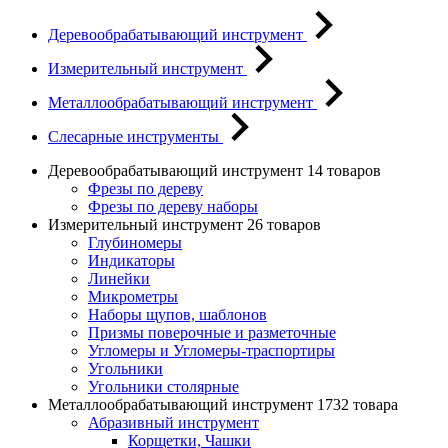
Деревообрабатывающий инструмент
Измерительный инструмент
Металлообрабатывающий инструмент
Слесарные инструменты
Деревообрабатывающий инструмент
14 товаров
Фрезы по дереву
Фрезы по дереву наборы
Измерительный инструмент
26 товаров
Глубиномеры
Индикаторы
Линейки
Микрометры
Наборы щупов, шаблонов
Призмы поверочные и разметочные
Угломеры и Угломеры-траспортиры
Угольники
Угольники столярные
Металлообрабатывающий инструмент
1732 товара
Абразивный инструмент
Корщетки, Чашки