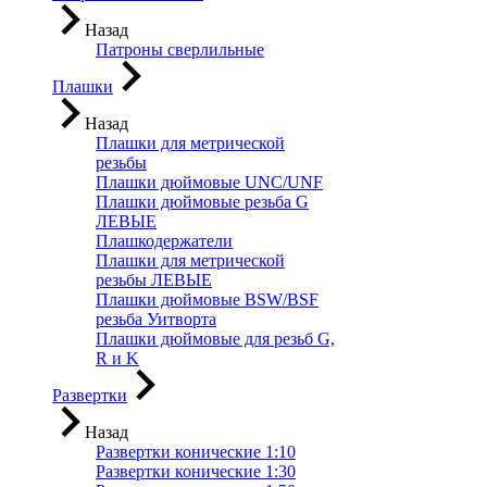
Назад
Патроны сверлильные
Плашки
Назад
Плашки для метрической
резьбы
Плашки дюймовые UNC/UNF
Плашки дюймовые резьба G
ЛЕВЫЕ
Плашкодержатели
Плашки для метрической
резьбы ЛЕВЫЕ
Плашки дюймовые BSW/BSF
резьба Уитворта
Плашки дюймовые для резьб G,
R и K
Развертки
Назад
Развертки конические 1:10
Развертки конические 1:30