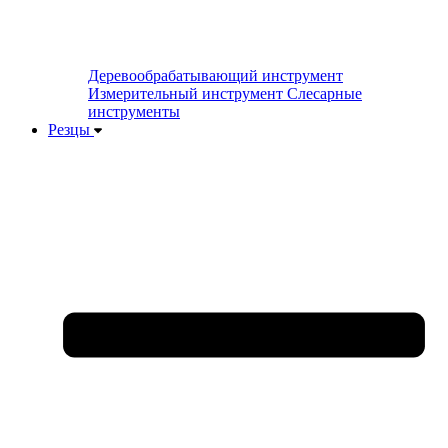
Деревообрабатывающий инструмент
Измерительный инструмент
Слесарные
инструменты
Резцы