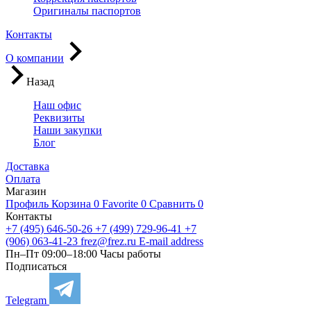
Оригиналы паспортов
Контакты
О компании
Назад
Наш офис
Реквизиты
Наши закупки
Блог
Доставка
Оплата
Магазин
Профиль
Корзина
0
Favorite
0
Сравнить
0
Контакты
+7 (495) 646-50-26
+7 (499) 729-96-41
+7
(906) 063-41-23
frez@frez.ru
E-mail address
Пн–Пт 09:00–18:00
Часы работы
Подписаться
Telegram