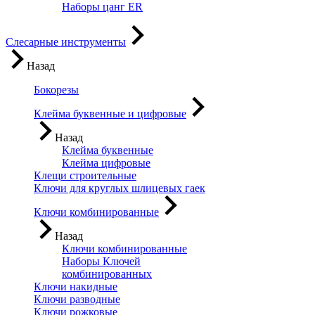
Наборы цанг ER
Слесарные инструменты
Назад
Бокорезы
Клейма буквенные и цифровые
Назад
Клейма буквенные
Клейма цифровые
Клещи строительные
Ключи для круглых шлицевых гаек
Ключи комбинированные
Назад
Ключи комбинированные
Наборы Ключей
комбинированных
Ключи накидные
Ключи разводные
Ключи рожковые