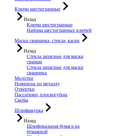
Ключи шестигранные
Назад
Ключи шестигранные
Наборы шестигранных ключей
Маски сварщика, стекла, каски
Назад
Стекла запасные для маски
сварщи
Стекла запасные для маски
сварщика
Молотки
Ножницы по металлу
Отвертки
Пассатижи, плоскогубцы
Скобы
Шлифшкурка
Назад
Шлифовальная бумага на
бумажной