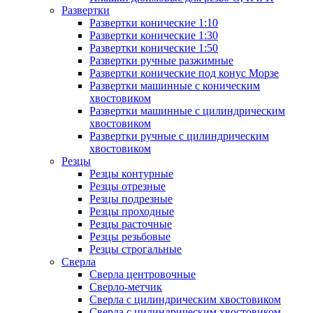
Развертки
Развертки конические 1:10
Развертки конические 1:30
Развертки конические 1:50
Развертки ручные разжимные
Развертки конические под конус Морзе
Развертки машинные с коническим
хвостовиком
Развертки машинные с цилиндрическим
хвостовиком
Развертки ручные с цилиндрическим
хвостовиком
Резцы
Резцы контурные
Резцы отрезные
Резцы подрезные
Резцы проходные
Резцы расточные
Резцы резьбовые
Резцы строгальные
Сверла
Сверла центровочные
Сверло-метчик
Сверла с цилиндрическим хвостовиком
Сверла с цилиндрическим хвостовиком