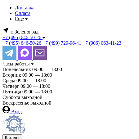
Доставка
Оплата
Еще
г. Зеленоград
+7 (495) 646-50-26
+7 (495) 646-50-26
+7 (499) 729-96-41
+7 (906) 063-41-23
Часы работы
Понедельник
09:00 — 18:00
Вторник
09:00 — 18:00
Среда
09:00 — 18:00
Четверг
09:00 — 18:00
Пятница
09:00 — 18:00
Суббота
выходной
Воскресенье
выходной
Вход
Каталог