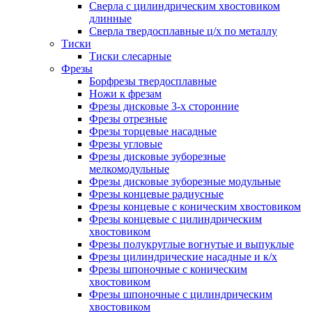
Сверла с цилиндрическим хвостовиком
длинные
Сверла твердосплавные ц/х по металлу
Тиски
Тиски слесарные
Фрезы
Борфрезы твердосплавные
Ножи к фрезам
Фрезы дисковые 3-х сторонние
Фрезы отрезные
Фрезы торцевые насадные
Фрезы угловые
Фрезы дисковые зуборезные
мелкомодульные
Фрезы дисковые зуборезные модульные
Фрезы концевые радиусные
Фрезы концевые с коническим хвостовиком
Фрезы концевые с цилиндрическим
хвостовиком
Фрезы полукруглые вогнутые и выпуклые
Фрезы цилиндрические насадные и к/х
Фрезы шпоночные с коническим
хвостовиком
Фрезы шпоночные с цилиндрическим
хвостовиком