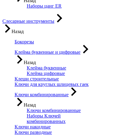
Назад
Наборы цанг ER
Слесарные инструменты
Назад
Бокорезы
Клейма буквенные и цифровые
Назад
Клейма буквенные
Клейма цифровые
Клещи строительные
Ключи для круглых шлицевых гаек
Ключи комбинированные
Назад
Ключи комбинированные
Наборы Ключей
комбинированных
Ключи накидные
Ключи разводные