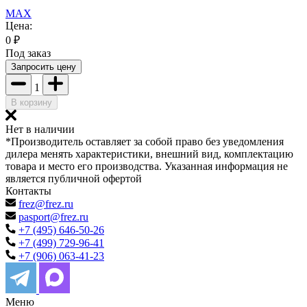
MAX
Цена:
0
₽
Под заказ
Запросить цену
1
В корзину
Нет в наличии
*Производитель оставляет за собой право без уведомления
дилера менять характеристики, внешний вид, комплектацию
товара и место его производства. Указанная информация не
является публичной офертой
Контакты
frez@frez.ru
pasport@frez.ru
+7 (495) 646-50-26
+7 (499) 729-96-41
+7 (906) 063-41-23
Меню