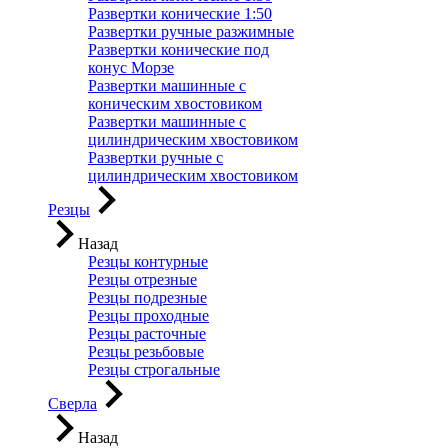
Развертки конические 1:50
Развертки ручные разжимные
Развертки конические под
конус Морзе
Развертки машинные с
коническим хвостовиком
Развертки машинные с
цилиндрическим хвостовиком
Развертки ручные с
цилиндрическим хвостовиком
Резцы
Назад
Резцы контурные
Резцы отрезные
Резцы подрезные
Резцы проходные
Резцы расточные
Резцы резьбовые
Резцы строгальные
Сверла
Назад