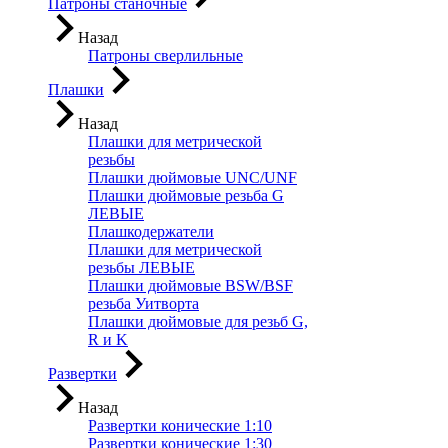
Патроны станочные
Назад
Патроны сверлильные
Плашки
Назад
Плашки для метрической
резьбы
Плашки дюймовые UNC/UNF
Плашки дюймовые резьба G
ЛЕВЫЕ
Плашкодержатели
Плашки для метрической
резьбы ЛЕВЫЕ
Плашки дюймовые BSW/BSF
резьба Уитворта
Плашки дюймовые для резьб G,
R и K
Развертки
Назад
Развертки конические 1:10
Развертки конические 1:30