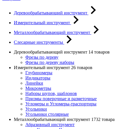
Деревообрабатывающий инструмент
Измерительный инструмент
Металлообрабатывающий инструмент
Слесарные инструменты
Деревообрабатывающий инструмент
14 товаров
Фрезы по дереву
Фрезы по дереву наборы
Измерительный инструмент
26 товаров
Глубиномеры
Индикаторы
Линейки
Микрометры
Наборы щупов, шаблонов
Призмы поверочные и разметочные
Угломеры и Угломеры-траспортиры
Угольники
Угольники столярные
Металлообрабатывающий инструмент
1732 товара
Абразивный инструмент