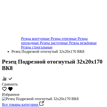
Резцы контурные
Резцы отрезные
Резцы
проходные
Резцы расточные
Резцы резьбовые
Резцы строгальные
Резец Подрезной отогнутый 32х20х170 ВК8
Резец Подрезной отогнутый 32х20х170
ВК8
Сравнить
Избранное
Все товары категории