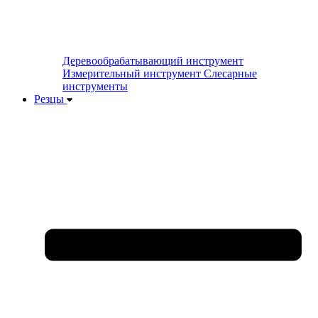
Деревообрабатывающий инструмент
Измерительный инструмент
Слесарные
инструменты
Резцы