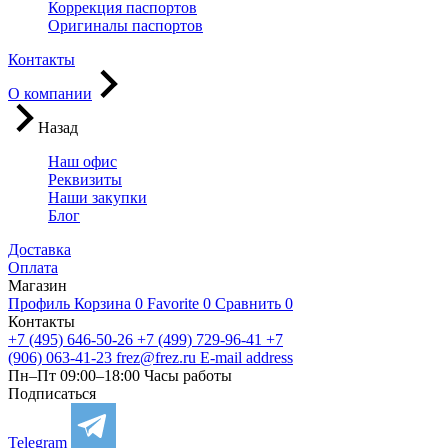
Коррекция паспортов
Оригиналы паспортов
Контакты
О компании
Назад
Наш офис
Реквизиты
Наши закупки
Блог
Доставка
Оплата
Магазин
Профиль
Корзина
0
Favorite
0
Сравнить
0
Контакты
+7 (495) 646-50-26
+7 (499) 729-96-41
+7
(906) 063-41-23
frez@frez.ru
E-mail address
Пн–Пт 09:00–18:00
Часы работы
Подписаться
Telegram