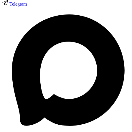
Telegram