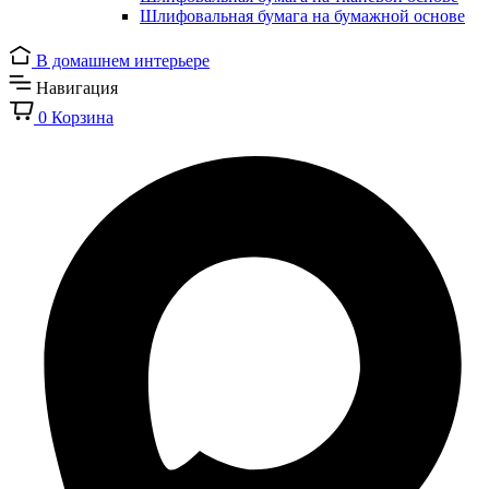
Шлифовальная бумага на бумажной основе
В домашнем интерьере
Навигация
0
Корзина