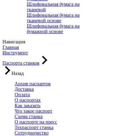
Шлифовальная бумага на
тканевой
Шлифовальная бумага на
тканевой основе
Шлифовальная бумага на
бумажной основе
Навигация
Главная
Инструмент
Паспорта станков
Назад
Архив паспартов
Доставка
Оплата
О паспортах
Как заказать
Что такое паспорт
Схема станка
О паспорте на пресс
Техпаспорт станка
Сотрудничество