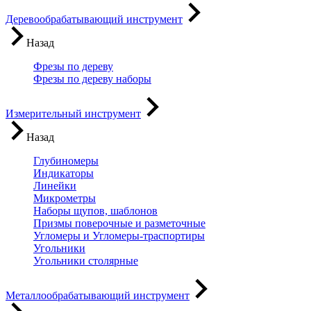
Деревообрабатывающий инструмент
Назад
Фрезы по дереву
Фрезы по дереву наборы
Измерительный инструмент
Назад
Глубиномеры
Индикаторы
Линейки
Микрометры
Наборы щупов, шаблонов
Призмы поверочные и разметочные
Угломеры и Угломеры-траспортиры
Угольники
Угольники столярные
Металлообрабатывающий инструмент