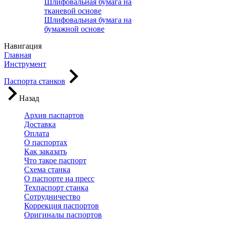
Шлифовальная бумага на
тканевой основе
Шлифовальная бумага на
бумажной основе
Навигация
Главная
Инструмент
Паспорта станков
Назад
Архив паспартов
Доставка
Оплата
О паспортах
Как заказать
Что такое паспорт
Схема станка
О паспорте на пресс
Техпаспорт станка
Сотрудничество
Коррекция паспортов
Оригиналы паспортов