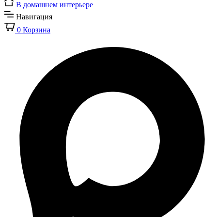
В домашнем интерьере
Навигация
0
Корзина