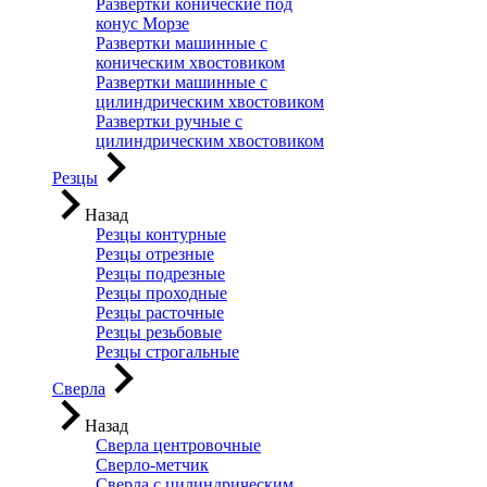
Развертки конические под
конус Морзе
Развертки машинные с
коническим хвостовиком
Развертки машинные с
цилиндрическим хвостовиком
Развертки ручные с
цилиндрическим хвостовиком
Резцы
Назад
Резцы контурные
Резцы отрезные
Резцы подрезные
Резцы проходные
Резцы расточные
Резцы резьбовые
Резцы строгальные
Сверла
Назад
Сверла центровочные
Сверло-метчик
Сверла с цилиндрическим