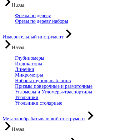
Назад
Фрезы по дереву
Фрезы по дереву наборы
Измерительный инструмент
Назад
Глубиномеры
Индикаторы
Линейки
Микрометры
Наборы щупов, шаблонов
Призмы поверочные и разметочные
Угломеры и Угломеры-траспортиры
Угольники
Угольники столярные
Металлообрабатывающий инструмент
Назад