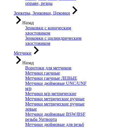
оправе, резцы
Зенкеры, Зенковки, Цековки
Назад
Зенковки с коническим
хвостовиком
Зенковки с цилиндрическим
хвостовиком
Метчики
Назад
Воротоки для метчиков
Метчики гаечные
Метчики гаечные ЛЕВЫЕ
Метчики дюймовые UNC/UNF
м/р
Метчики м/р метрические
Метчики метрические ручные
Метчики метрические ручные
левые
Метчики дюймовые BSW/BSF
резьба Уитворта
Метчики дюймовые для резьб