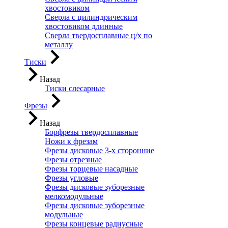
хвостовиком
Сверла с цилиндрическим
хвостовиком длинные
Сверла твердосплавные ц/х по
металлу
Тиски
Назад
Тиски слесарные
Фрезы
Назад
Борфрезы твердосплавные
Ножи к фрезам
Фрезы дисковые 3-х сторонние
Фрезы отрезные
Фрезы торцевые насадные
Фрезы угловые
Фрезы дисковые зуборезные
мелкомодульные
Фрезы дисковые зуборезные
модульные
Фрезы концевые радиусные