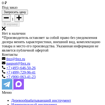
0
₽
Под заказ
Запросить цену
1
В корзину
Нет в наличии
*Производитель оставляет за собой право без уведомления
дилера менять характеристики, внешний вид, комплектацию
товара и место его производства. Указанная информация не
является публичной офертой
Контакты
frez@frez.ru
pasport@frez.ru
+7 (495) 646-50-26
+7 (499) 729-96-41
+7 (906) 063-41-23
Меню
Деревообрабатывающий инструмент
Измерительный инструмент