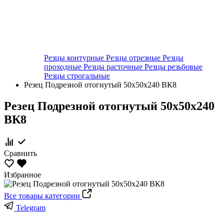
Резцы контурные
Резцы отрезные
Резцы
проходные
Резцы расточные
Резцы резьбовые
Резцы строгальные
Резец Подрезной отогнутый 50х50х240 ВК8
Резец Подрезной отогнутый 50х50х240
ВК8
Сравнить
Избранное
Все товары категории
Telegram