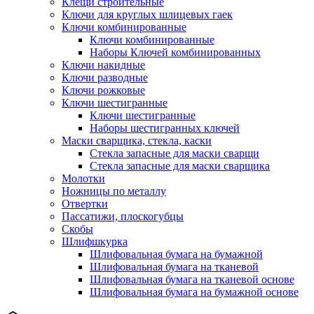
Клещи строительные
Ключи для круглых шлицевых гаек
Ключи комбинированные
Ключи комбинированные
Наборы Ключей комбинированных
Ключи накидные
Ключи разводные
Ключи рожковые
Ключи шестигранные
Ключи шестигранные
Наборы шестигранных ключей
Маски сварщика, стекла, каски
Стекла запасные для маски сварщи
Стекла запасные для маски сварщика
Молотки
Ножницы по металлу
Отвертки
Пассатижи, плоскогубцы
Скобы
Шлифшкурка
Шлифовальная бумага на бумажной
Шлифовальная бумага на тканевой
Шлифовальная бумага на тканевой основе
Шлифовальная бумага на бумажной основе