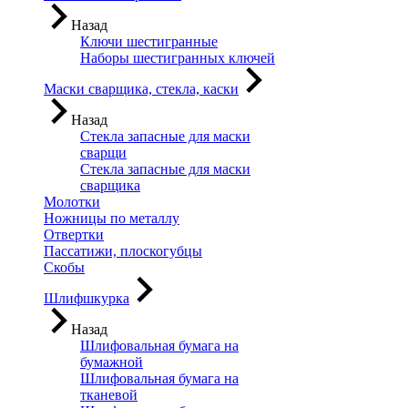
Назад
Ключи шестигранные
Наборы шестигранных ключей
Маски сварщика, стекла, каски
Назад
Стекла запасные для маски
сварщи
Стекла запасные для маски
сварщика
Молотки
Ножницы по металлу
Отвертки
Пассатижи, плоскогубцы
Скобы
Шлифшкурка
Назад
Шлифовальная бумага на
бумажной
Шлифовальная бумага на
тканевой