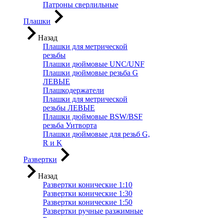
Патроны сверлильные
Плашки
Назад
Плашки для метрической
резьбы
Плашки дюймовые UNC/UNF
Плашки дюймовые резьба G
ЛЕВЫЕ
Плашкодержатели
Плашки для метрической
резьбы ЛЕВЫЕ
Плашки дюймовые BSW/BSF
резьба Уитворта
Плашки дюймовые для резьб G,
R и K
Развертки
Назад
Развертки конические 1:10
Развертки конические 1:30
Развертки конические 1:50
Развертки ручные разжимные