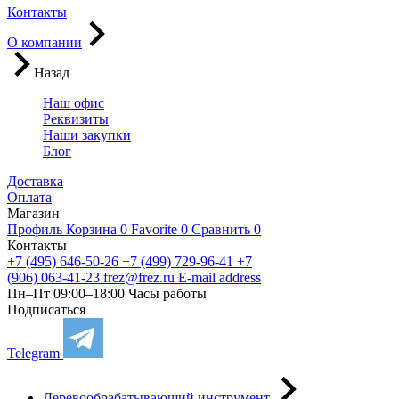
Контакты
О компании
Назад
Наш офис
Реквизиты
Наши закупки
Блог
Доставка
Оплата
Магазин
Профиль
Корзина
0
Favorite
0
Сравнить
0
Контакты
+7 (495) 646-50-26
+7 (499) 729-96-41
+7
(906) 063-41-23
frez@frez.ru
E-mail address
Пн–Пт 09:00–18:00
Часы работы
Подписаться
Telegram
Деревообрабатывающий инструмент