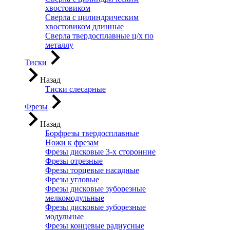
хвостовиком
Сверла с цилиндрическим
хвостовиком длинные
Сверла твердосплавные ц/х по
металлу
Тиски
Назад
Тиски слесарные
Фрезы
Назад
Борфрезы твердосплавные
Ножи к фрезам
Фрезы дисковые 3-х сторонние
Фрезы отрезные
Фрезы торцевые насадные
Фрезы угловые
Фрезы дисковые зуборезные
мелкомодульные
Фрезы дисковые зуборезные
модульные
Фрезы концевые радиусные