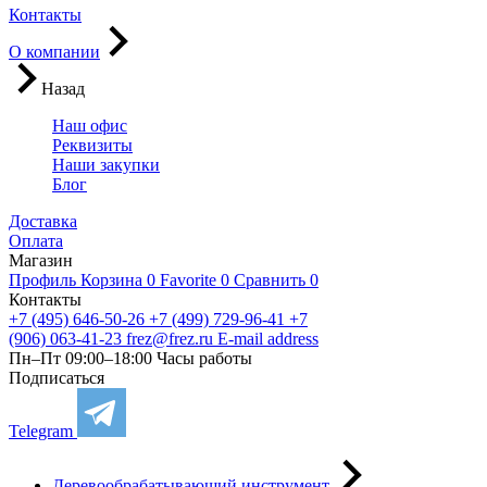
Контакты
О компании
Назад
Наш офис
Реквизиты
Наши закупки
Блог
Доставка
Оплата
Магазин
Профиль
Корзина
0
Favorite
0
Сравнить
0
Контакты
+7 (495) 646-50-26
+7 (499) 729-96-41
+7
(906) 063-41-23
frez@frez.ru
E-mail address
Пн–Пт 09:00–18:00
Часы работы
Подписаться
Telegram
Деревообрабатывающий инструмент