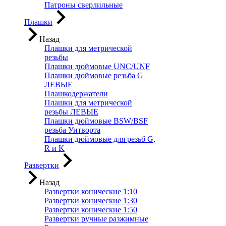
Патроны сверлильные
Плашки
Назад
Плашки для метрической
резьбы
Плашки дюймовые UNC/UNF
Плашки дюймовые резьба G
ЛЕВЫЕ
Плашкодержатели
Плашки для метрической
резьбы ЛЕВЫЕ
Плашки дюймовые BSW/BSF
резьба Уитворта
Плашки дюймовые для резьб G,
R и K
Развертки
Назад
Развертки конические 1:10
Развертки конические 1:30
Развертки конические 1:50
Развертки ручные разжимные