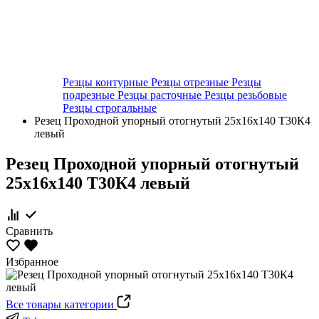
Резцы контурные
Резцы отрезные
Резцы
подрезные
Резцы расточные
Резцы резьбовые
Резцы строгальные
Резец Проходной упорный отогнутый 25х16х140 Т30К4
левый
Резец Проходной упорный отогнутый
25х16х140 Т30К4 левый
Сравнить
Избранное
Все товары категории