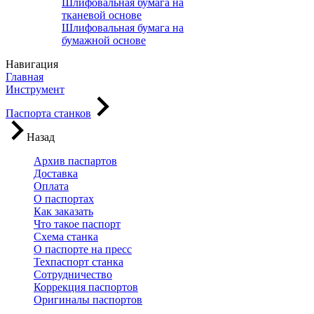
Шлифовальная бумага на
тканевой основе
Шлифовальная бумага на
бумажной основе
Навигация
Главная
Инструмент
Паспорта станков
Назад
Архив паспартов
Доставка
Оплата
О паспортах
Как заказать
Что такое паспорт
Схема станка
О паспорте на пресс
Техпаспорт станка
Сотрудничество
Коррекция паспортов
Оригиналы паспортов