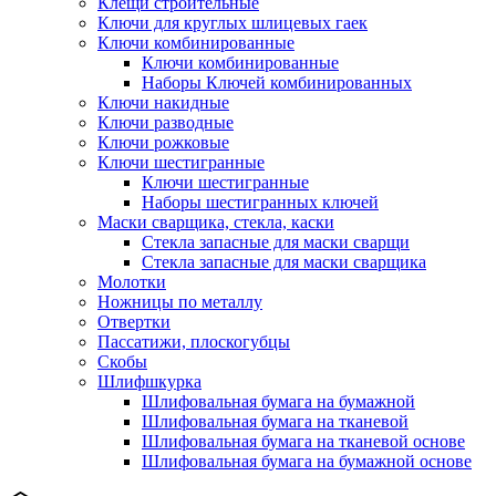
Клещи строительные
Ключи для круглых шлицевых гаек
Ключи комбинированные
Ключи комбинированные
Наборы Ключей комбинированных
Ключи накидные
Ключи разводные
Ключи рожковые
Ключи шестигранные
Ключи шестигранные
Наборы шестигранных ключей
Маски сварщика, стекла, каски
Стекла запасные для маски сварщи
Стекла запасные для маски сварщика
Молотки
Ножницы по металлу
Отвертки
Пассатижи, плоскогубцы
Скобы
Шлифшкурка
Шлифовальная бумага на бумажной
Шлифовальная бумага на тканевой
Шлифовальная бумага на тканевой основе
Шлифовальная бумага на бумажной основе