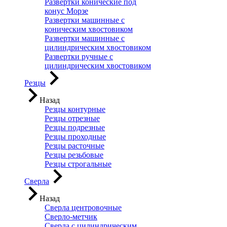
Развертки конические под
конус Морзе
Развертки машинные с
коническим хвостовиком
Развертки машинные с
цилиндрическим хвостовиком
Развертки ручные с
цилиндрическим хвостовиком
Резцы
Назад
Резцы контурные
Резцы отрезные
Резцы подрезные
Резцы проходные
Резцы расточные
Резцы резьбовые
Резцы строгальные
Сверла
Назад
Сверла центровочные
Сверло-метчик
Сверла с цилиндрическим