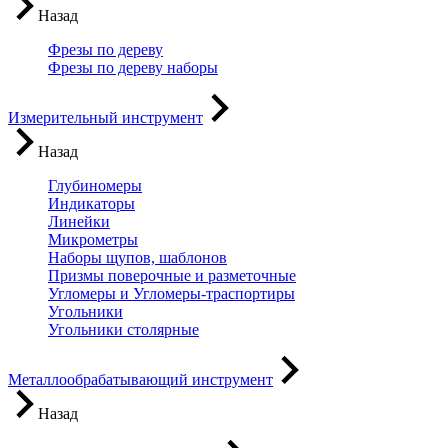
Назад
Фрезы по дереву
Фрезы по дереву наборы
Измерительный инструмент
Назад
Глубиномеры
Индикаторы
Линейки
Микрометры
Наборы щупов, шаблонов
Призмы поверочные и разметочные
Угломеры и Угломеры-траспортиры
Угольники
Угольники столярные
Металлообрабатывающий инструмент
Назад