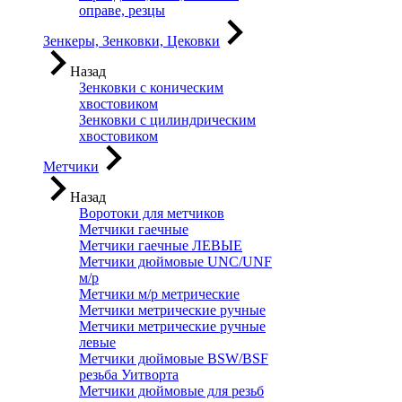
оправе, резцы
Зенкеры, Зенковки, Цековки
Назад
Зенковки с коническим
хвостовиком
Зенковки с цилиндрическим
хвостовиком
Метчики
Назад
Воротоки для метчиков
Метчики гаечные
Метчики гаечные ЛЕВЫЕ
Метчики дюймовые UNC/UNF
м/р
Метчики м/р метрические
Метчики метрические ручные
Метчики метрические ручные
левые
Метчики дюймовые BSW/BSF
резьба Уитворта
Метчики дюймовые для резьб