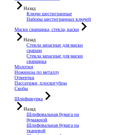
Назад
Ключи шестигранные
Наборы шестигранных ключей
Маски сварщика, стекла, каски
Назад
Стекла запасные для маски
сварщи
Стекла запасные для маски
сварщика
Молотки
Ножницы по металлу
Отвертки
Пассатижи, плоскогубцы
Скобы
Шлифшкурка
Назад
Шлифовальная бумага на
бумажной
Шлифовальная бумага на
тканевой