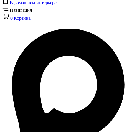
В домашнем интерьере
Навигация
0
Корзина