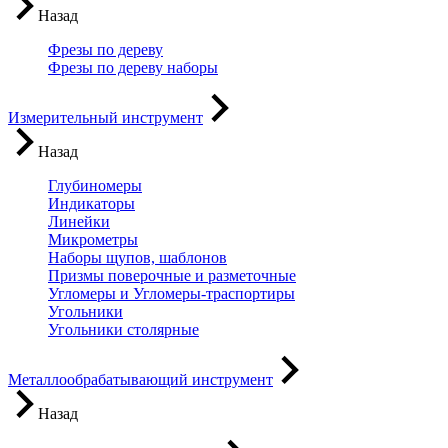
Назад
Фрезы по дереву
Фрезы по дереву наборы
Измерительный инструмент
Назад
Глубиномеры
Индикаторы
Линейки
Микрометры
Наборы щупов, шаблонов
Призмы поверочные и разметочные
Угломеры и Угломеры-траспортиры
Угольники
Угольники столярные
Металлообрабатывающий инструмент
Назад