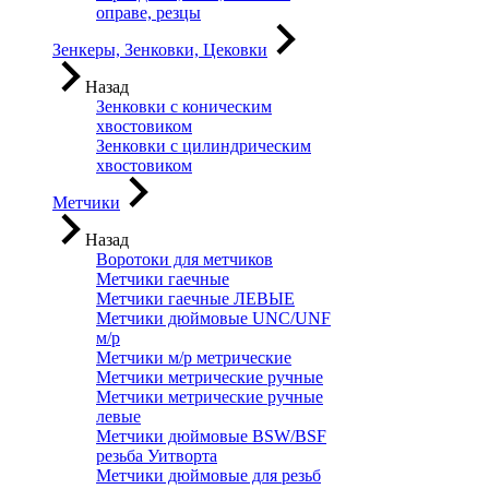
оправе, резцы
Зенкеры, Зенковки, Цековки
Назад
Зенковки с коническим
хвостовиком
Зенковки с цилиндрическим
хвостовиком
Метчики
Назад
Воротоки для метчиков
Метчики гаечные
Метчики гаечные ЛЕВЫЕ
Метчики дюймовые UNC/UNF
м/р
Метчики м/р метрические
Метчики метрические ручные
Метчики метрические ручные
левые
Метчики дюймовые BSW/BSF
резьба Уитворта
Метчики дюймовые для резьб