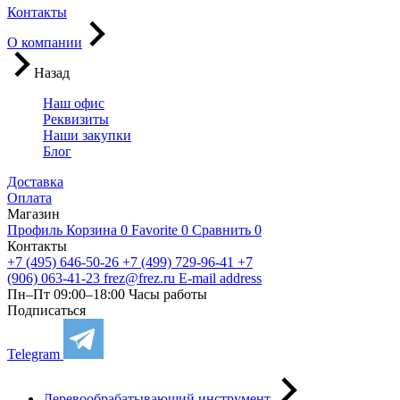
Контакты
О компании
Назад
Наш офис
Реквизиты
Наши закупки
Блог
Доставка
Оплата
Магазин
Профиль
Корзина
0
Favorite
0
Сравнить
0
Контакты
+7 (495) 646-50-26
+7 (499) 729-96-41
+7
(906) 063-41-23
frez@frez.ru
E-mail address
Пн–Пт 09:00–18:00
Часы работы
Подписаться
Telegram
Деревообрабатывающий инструмент