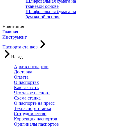
Шлифовальная бумага на
тканевой основе
Шлифовальная бумага на
бумажной основе
Навигация
Главная
Инструмент
Паспорта станков
Назад
Архив паспартов
Доставка
Оплата
О паспортах
Как заказать
Что такое паспорт
Схема станка
О паспорте на пресс
Техпаспорт станка
Сотрудничество
Коррекция паспортов
Оригиналы паспортов