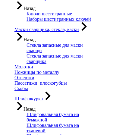
Назад
Ключи шестигранные
Наборы шестигранных ключей
Маски сварщика, стекла, каски
Назад
Стекла запасные для маски
сварщи
Стекла запасные для маски
сварщика
Молотки
Ножницы по металлу
Отвертки
Пассатижи, плоскогубцы
Скобы
Шлифшкурка
Назад
Шлифовальная бумага на
бумажной
Шлифовальная бумага на
тканевой