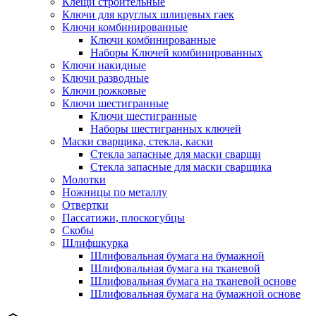
Клещи строительные
Ключи для круглых шлицевых гаек
Ключи комбинированные
Ключи комбинированные
Наборы Ключей комбинированных
Ключи накидные
Ключи разводные
Ключи рожковые
Ключи шестигранные
Ключи шестигранные
Наборы шестигранных ключей
Маски сварщика, стекла, каски
Стекла запасные для маски сварщи
Стекла запасные для маски сварщика
Молотки
Ножницы по металлу
Отвертки
Пассатижи, плоскогубцы
Скобы
Шлифшкурка
Шлифовальная бумага на бумажной
Шлифовальная бумага на тканевой
Шлифовальная бумага на тканевой основе
Шлифовальная бумага на бумажной основе