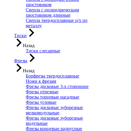
хвостовиком
Сверла с цилиндрическим
хвостовиком длинные
Сверла твердосплавные ц/х по
металлу
Тиски
Назад
Тиски слесарные
Фрезы
Назад
Борфрезы твердосплавные
Ножи к фрезам
Фрезы дисковые 3-х сторонние
Фрезы отрезные
Фрезы торцевые насадные
Фрезы угловые
Фрезы дисковые зуборезные
мелкомодульные
Фрезы дисковые зуборезные
модульные
Фрезы концевые радиусные