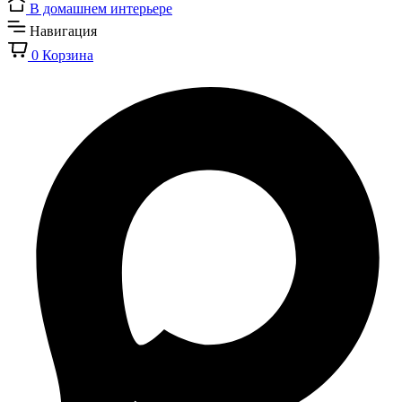
В домашнем интерьере
Навигация
0
Корзина