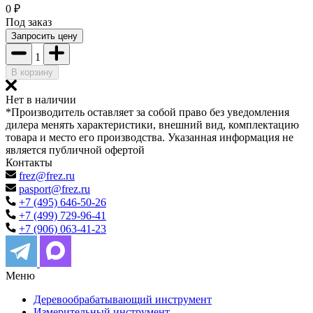
0
₽
Под заказ
Запросить цену
1
В корзину
Нет в наличии
*Производитель оставляет за собой право без уведомления
дилера менять характеристики, внешний вид, комплектацию
товара и место его производства. Указанная информация не
является публичной офертой
Контакты
frez@frez.ru
pasport@frez.ru
+7 (495) 646-50-26
+7 (499) 729-96-41
+7 (906) 063-41-23
Меню
Деревообрабатывающий инструмент
Измерительный инструмент