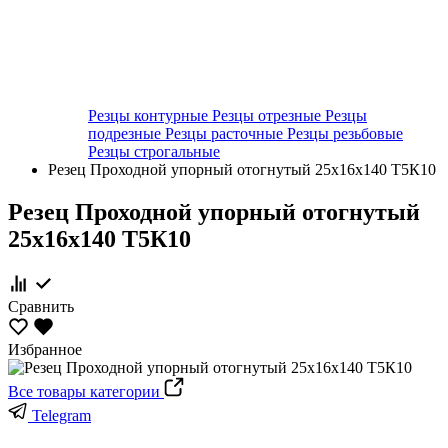
Резцы контурные
Резцы отрезные
Резцы
подрезные
Резцы расточные
Резцы резьбовые
Резцы строгальные
Резец Проходной упорный отогнутый 25х16х140 Т5К10
Резец Проходной упорный отогнутый
25х16х140 Т5К10
Сравнить
Избранное
Все товары категории
Telegram