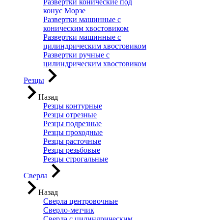
Развертки конические под
конус Морзе
Развертки машинные с
коническим хвостовиком
Развертки машинные с
цилиндрическим хвостовиком
Развертки ручные с
цилиндрическим хвостовиком
Резцы
Назад
Резцы контурные
Резцы отрезные
Резцы подрезные
Резцы проходные
Резцы расточные
Резцы резьбовые
Резцы строгальные
Сверла
Назад
Сверла центровочные
Сверло-метчик
Сверла с цилиндрическим