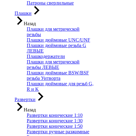
Патроны сверлильные
Плашки
Назад
Плашки для метрической
резьбы
Плашки дюймовые UNC/UNF
Плашки дюймовые резьба G
ЛЕВЫЕ
Плашкодержатели
Плашки для метрической
резьбы ЛЕВЫЕ
Плашки дюймовые BSW/BSF
резьба Уитворта
Плашки дюймовые для резьб G,
R и K
Развертки
Назад
Развертки конические 1:10
Развертки конические 1:30
Развертки конические 1:50
Развертки ручные разжимные