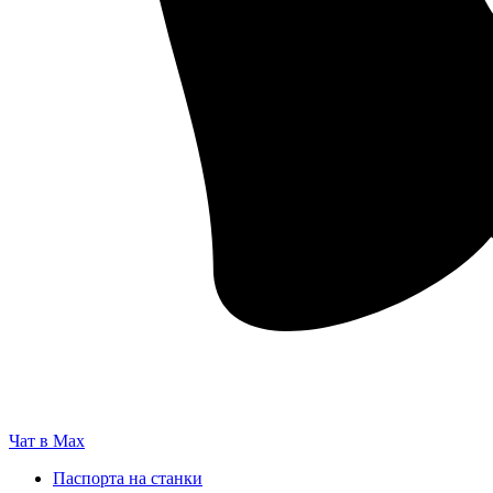
Чат в Max
Паспорта на станки