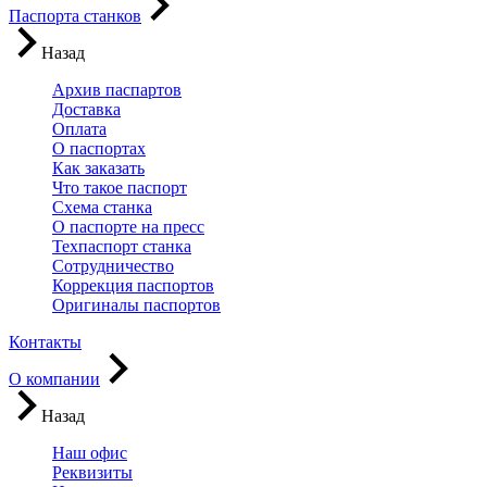
Паспорта станков
Назад
Архив паспартов
Доставка
Оплата
О паспортах
Как заказать
Что такое паспорт
Схема станка
О паспорте на пресс
Техпаспорт станка
Сотрудничество
Коррекция паспортов
Оригиналы паспортов
Контакты
О компании
Назад
Наш офис
Реквизиты