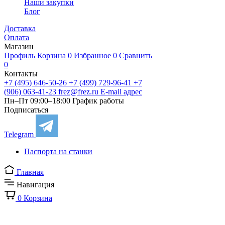
Наши закупки
Блог
Доставка
Оплата
Магазин
Профиль
Корзина
0
Избранное
0
Сравнить
0
Контакты
+7 (495) 646-50-26
+7 (499) 729-96-41
+7
(906) 063-41-23
frez@frez.ru
E-mail адрес
Пн–Пт 09:00–18:00
График работы
Подписаться
Telegram
Паспорта на станки
Главная
Навигация
0
Корзина