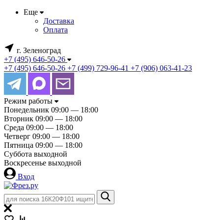
Еще
Доставка
Оплата
г. Зеленоград
+7 (495) 646-50-26
+7 (495) 646-50-26
+7 (499) 729-96-41
+7 (906) 063-41-23
Режим работы
Понедельник
09:00 — 18:00
Вторник
09:00 — 18:00
Среда
09:00 — 18:00
Четверг
09:00 — 18:00
Пятница
09:00 — 18:00
Суббота
выходной
Воскресенье
выходной
Вход