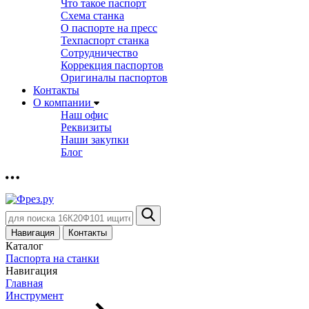
Что такое паспорт
Схема станка
О паспорте на пресс
Техпаспорт станка
Сотрудничество
Коррекция паспортов
Оригиналы паспортов
Контакты
О компании
Наш офис
Реквизиты
Наши закупки
Блог
Навигация
Контакты
Каталог
Паспорта на станки
Навигация
Главная
Инструмент