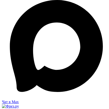
Чат в Max