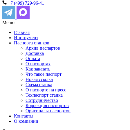
+7 (499) 729-96-41
Меню
Главная
Инструмент
Паспорта станков
Архив паспартов
Доставка
Оплата
О паспортах
Как заказать
Что такое паспорт
Новая ссылка
Схема станка
О паспорте на пресс
Техпаспорт станка
Сотрудничество
Коррекция паспортов
Оригиналы паспортов
Контакты
О компании