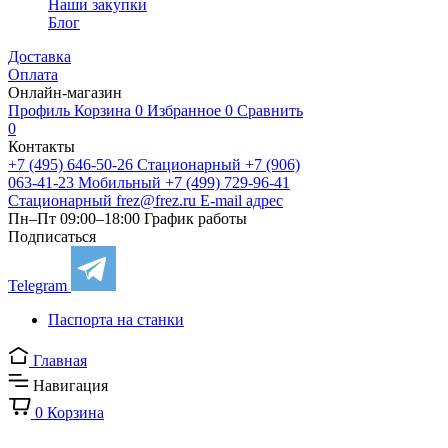
Наши закупки
Блог
Доставка
Оплата
Онлайн-магазин
Профиль
Корзина
0
Избранное
0
Сравнить
0
Контакты
+7 (495) 646-50-26
Стационарный
+7 (906)
063-41-23
Мобильный
+7 (499) 729-96-41
Стационарный
frez@frez.ru
E-mail адрес
Пн–Пт 09:00–18:00
График работы
Подписаться
Telegram
Паспорта на станки
Главная
Навигация
0
Корзина