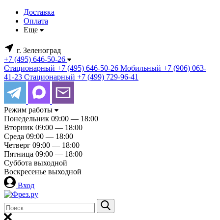
Доставка
Оплата
Еще
г. Зеленоград
+7 (495) 646-50-26
Стационарный
+7 (495) 646-50-26
Мобильный
+7 (906) 063-
41-23
Стационарный
+7 (499) 729-96-41
Режим работы
Понедельник
09:00 — 18:00
Вторник
09:00 — 18:00
Среда
09:00 — 18:00
Четверг
09:00 — 18:00
Пятница
09:00 — 18:00
Суббота
выходной
Воскресенье
выходной
Вход