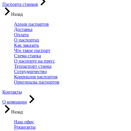
Паспорта станков
Назад
Архив паспартов
Доставка
Оплата
О паспортах
Как заказать
Что такое паспорт
Схема станка
О паспорте на пресс
Техпаспорт станка
Сотрудничество
Коррекция паспортов
Оригиналы паспортов
Контакты
О компании
Назад
Наш офис
Реквизиты