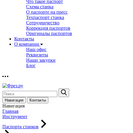
Что такое паспорт
Схема станка
О паспорте на пресс
Техпаспорт станка
Сотрудничество
Коррекция паспортов
Оригиналы паспортов
Контакты
О компании
Наш офис
Реквизиты
Наши закупки
Блог
Навигация
Контакты
Навигация
Главная
Инструмент
Паспорта станков