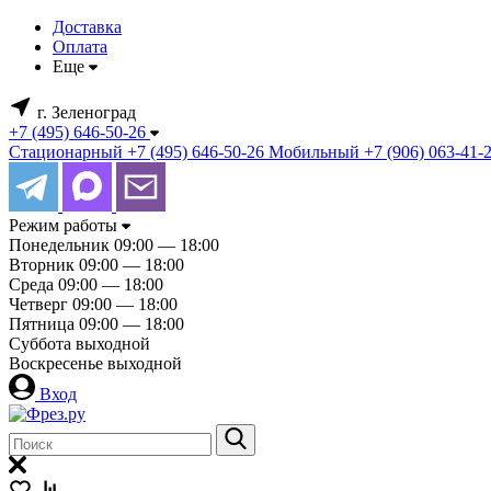
Доставка
Оплата
Еще
г. Зеленоград
+7 (495) 646-50-26
Стационарный
+7 (495) 646-50-26
Мобильный
+7 (906) 063-41-
Режим работы
Понедельник
09:00 — 18:00
Вторник
09:00 — 18:00
Среда
09:00 — 18:00
Четверг
09:00 — 18:00
Пятница
09:00 — 18:00
Суббота
выходной
Воскресенье
выходной
Вход