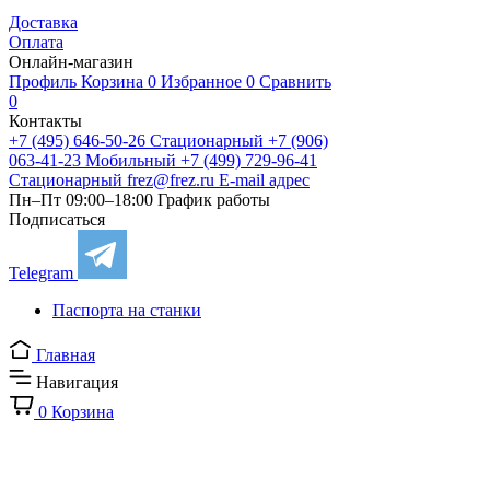
Доставка
Оплата
Онлайн-магазин
Профиль
Корзина
0
Избранное
0
Сравнить
0
Контакты
+7 (495) 646-50-26
Стационарный
+7 (906)
063-41-23
Мобильный
+7 (499) 729-96-41
Стационарный
frez@frez.ru
E-mail адрес
Пн–Пт 09:00–18:00
График работы
Подписаться
Telegram
Паспорта на станки
Главная
Навигация
0
Корзина