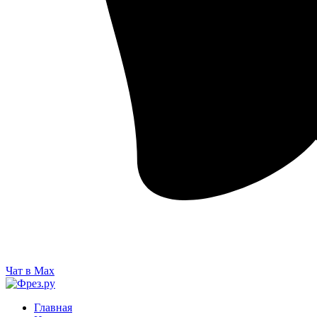
Чат в Max
Главная