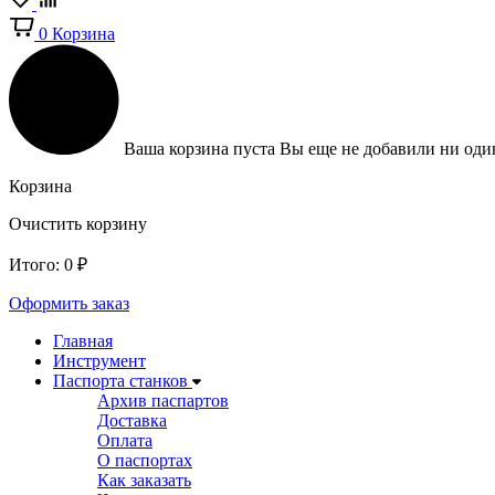
0
Корзина
Ваша корзина пуста
Вы еще не добавили ни один
Корзина
Очистить корзину
Итого:
0
₽
Оформить заказ
Главная
Инструмент
Паспорта станков
Архив паспартов
Доставка
Оплата
О паспортах
Как заказать