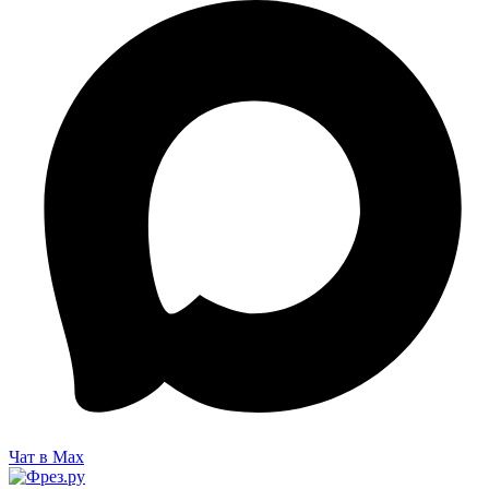
Чат в Max