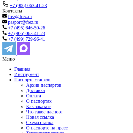
+7 (906) 063-41-23
Контакты
frez@frez.ru
pasport@frez.ru
+7 (495) 646-50-26
+7 (906) 063-41-23
+7 (499) 729-96-41
Меню
Главная
Инструмент
Паспорта станков
Архив паспартов
Доставка
Оплата
О паспортах
Как заказать
Что такое паспорт
Новая ссылка
Схема станка
О паспорте на пресс