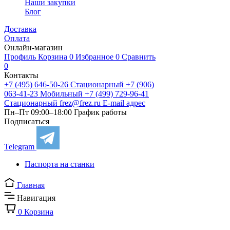
Наши закупки
Блог
Доставка
Оплата
Онлайн-магазин
Профиль
Корзина
0
Избранное
0
Сравнить
0
Контакты
+7 (495) 646-50-26
Стационарный
+7 (906)
063-41-23
Мобильный
+7 (499) 729-96-41
Стационарный
frez@frez.ru
E-mail адрес
Пн–Пт 09:00–18:00
График работы
Подписаться
Telegram
Паспорта на станки
Главная
Навигация
0
Корзина