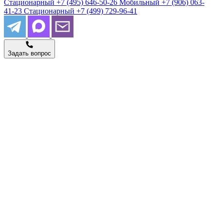
Стационарный
+7 (495) 646-50-26
Мобильный
+7 (906) 063-
41-23
Стационарный
+7 (499) 729-96-41
Задать вопрос