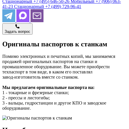
Стационарный
+7 (495) 646-50-26
Мобильный
+7 (906) 063-
41-23
Стационарный
+7 (499) 729-96-41
Задать вопрос
Оригиналы паспортов к станкам
Помимо электронных и печатных копий, мы занимаемся
продажей оригинальных паспортов на станки и
промышленное оборудование. Вы можете приобрести
техпаспорт в том виде, в каком его поставлял
завод‑изготовитель вместе со станком.
Мы предлагаем оригинальные паспорта на:
1 - токарные и фрезерные станки;
2 - прессы и листогибы;
3 - вальцы, гидростанции и другое КПО и заводское
оборудование.