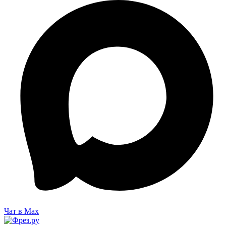
Чат в Max