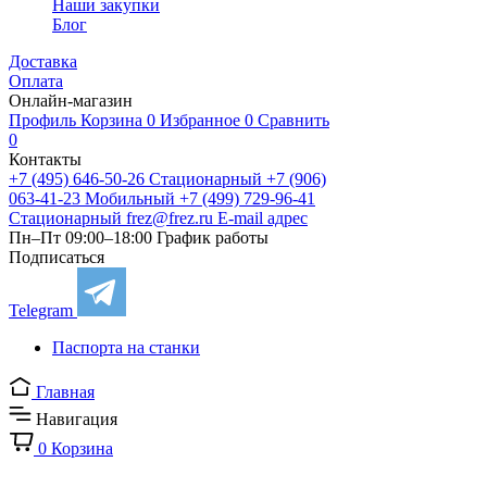
Наши закупки
Блог
Доставка
Оплата
Онлайн-магазин
Профиль
Корзина
0
Избранное
0
Сравнить
0
Контакты
+7 (495) 646-50-26
Стационарный
+7 (906)
063-41-23
Мобильный
+7 (499) 729-96-41
Стационарный
frez@frez.ru
E-mail адрес
Пн–Пт 09:00–18:00
График работы
Подписаться
Telegram
Паспорта на станки
Главная
Навигация
0
Корзина