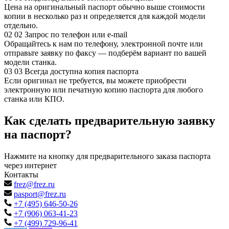
Цена на оригинальный паспорт обычно выше стоимости
копии в несколько раз и определяется для каждой модели
отдельно.
02
02
Запрос по телефон или e‑mail
Обращайтесь к нам по телефону, электронной почте или
отправьте заявку по факсу — подберём вариант по вашей
модели станка.
03
03
Всегда доступна копия паспорта
Если оригинал не требуется, вы можете приобрести
электронную или печатную копию паспорта для любого
станка или КПО.
Как сделать предварительную заявку
на паспорт?
Нажмите на кнопку для предварительного заказа паспорта
через интернет
Контакты
frez@frez.ru
pasport@frez.ru
+7 (495) 646-50-26
+7 (906) 063-41-23
+7 (499) 729-96-41