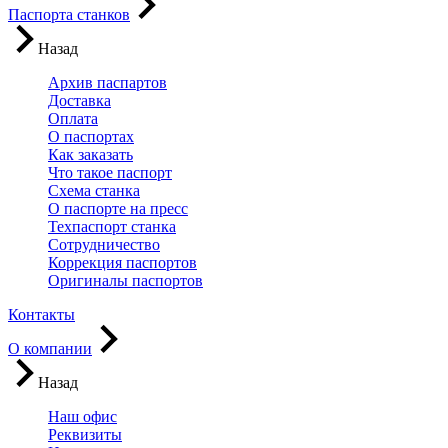
Паспорта станков
Назад
Архив паспартов
Доставка
Оплата
О паспортах
Как заказать
Что такое паспорт
Схема станка
О паспорте на пресс
Техпаспорт станка
Сотрудничество
Коррекция паспортов
Оригиналы паспортов
Контакты
О компании
Назад
Наш офис
Реквизиты