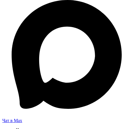
Чат в Max