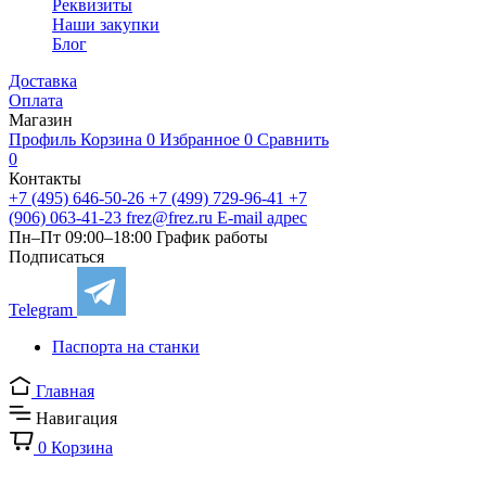
Реквизиты
Наши закупки
Блог
Доставка
Оплата
Магазин
Профиль
Корзина
0
Избранное
0
Сравнить
0
Контакты
+7 (495) 646-50-26
+7 (499) 729-96-41
+7
(906) 063-41-23
frez@frez.ru
E-mail адрес
Пн–Пт 09:00–18:00
График работы
Подписаться
Telegram
Паспорта на станки
Главная
Навигация
0
Корзина