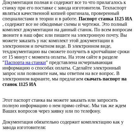
Документация полная и содержит все то что прилагалось к
станку при его поставке с завода изготовителя. Техпаспорт
являться качественной копией оригинала, проверенный
специалистами в теории и в работе.
Паспорт станка 1125 ИА
, содержит все не обходимые схемы и чертежи. Это полный
комплект документации на данный станок. По всем вопросам
звоните в наш офис или пишите на электронную почту. Вы
можете заказать у нас комплект этой документации в
электронном и печатном виде. В электронном виде,
техдокументацию вы сможете получить в кротчайшие сроки
от 15 минут с момента оплаты. На этом сайте в разделе
"
Паспорта на станки
" представлена исчерпывающая
информацию о способах оплаты. Cделайте электронный
запрос или позвоните нам, мы ответим на все вопрос. В
электронном варианте, мы предлагаем
скачать паспорт на
станок 1125 ИА
Этот паспорт станка вы можете заказать или запросить
полную информацию о нем прямо сейчас. Мы так же ждем
Ваших вопросов через заявку или по телефону.
Документация обязательно содержит комплектацию как у
завода изготовителя: