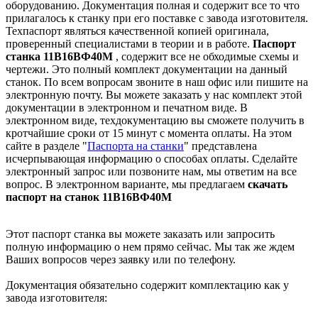
оборудованию. Документация полная и содержит все то что
прилагалось к станку при его поставке с завода изготовителя.
Техпаспорт являться качественной копией оригинала,
проверенный специалистами в теории и в работе.
Паспорт
станка 11В16ВФ40М
, содержит все не обходимые схемы и
чертежи. Это полный комплект документации на данный
станок. По всем вопросам звоните в наш офис или пишите на
электронную почту. Вы можете заказать у нас комплект этой
документации в электронном и печатном виде. В
электронном виде, техдокументацию вы сможете получить в
кротчайшие сроки от 15 минут с момента оплаты. На этом
сайте в разделе "
Паспорта на станки
" представлена
исчерпывающая информацию о способах оплаты. Cделайте
электронный запрос или позвоните нам, мы ответим на все
вопрос. В электронном варианте, мы предлагаем
скачать
паспорт на станок 11В16ВФ40М
Этот паспорт станка вы можете заказать или запросить
полную информацию о нем прямо сейчас. Мы так же ждем
Ваших вопросов через заявку или по телефону.
Документация обязательно содержит комплектацию как у
завода изготовителя: