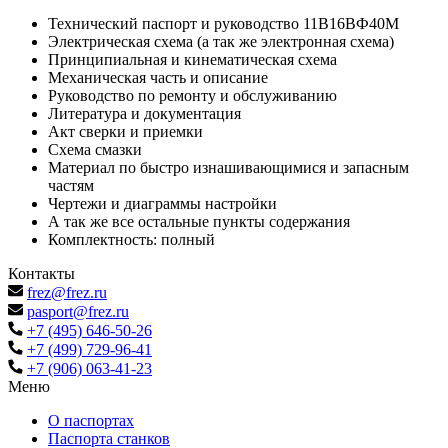
Технический паспорт и руководство 11В16ВФ40М
Электрическая схема (а так же электронная схема)
Принципиальная и кинематическая схема
Механическая часть и описание
Руководство по ремонту и обслуживанию
Литература и документация
Акт сверки и приемки
Схема смазки
Материал по быстро изнашивающимися и запасным
частям
Чертежи и диаграммы настройки
А так же все остальные пункты содержания
Комплектность: полный
Контакты
frez@frez.ru
pasport@frez.ru
+7 (495) 646-50-26
+7 (499) 729-96-41
+7 (906) 063-41-23
Меню
О паспортах
Паспорта станков