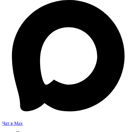
Чат в Max