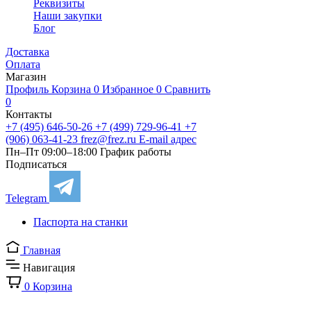
Реквизиты
Наши закупки
Блог
Доставка
Оплата
Магазин
Профиль
Корзина
0
Избранное
0
Сравнить
0
Контакты
+7 (495) 646-50-26
+7 (499) 729-96-41
+7
(906) 063-41-23
frez@frez.ru
E-mail адрес
Пн–Пт 09:00–18:00
График работы
Подписаться
Telegram
Паспорта на станки
Главная
Навигация
0
Корзина