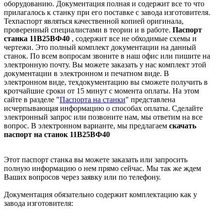
оборудованию. Документация полная и содержит все то что
прилагалось к станку при его поставке с завода изготовителя.
Техпаспорт являться качественной копией оригинала,
проверенный специалистами в теории и в работе.
Паспорт
станка 11В25ВФ40
, содержит все не обходимые схемы и
чертежи. Это полный комплект документации на данный
станок. По всем вопросам звоните в наш офис или пишите на
электронную почту. Вы можете заказать у нас комплект этой
документации в электронном и печатном виде. В
электронном виде, техдокументацию вы сможете получить в
кротчайшие сроки от 15 минут с момента оплаты. На этом
сайте в разделе "
Паспорта на станки
" представлена
исчерпывающая информацию о способах оплаты. Cделайте
электронный запрос или позвоните нам, мы ответим на все
вопрос. В электронном варианте, мы предлагаем
скачать
паспорт на станок 11В25ВФ40
Этот паспорт станка вы можете заказать или запросить
полную информацию о нем прямо сейчас. Мы так же ждем
Ваших вопросов через заявку или по телефону.
Документация обязательно содержит комплектацию как у
завода изготовителя: