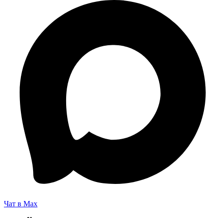
Чат в Max