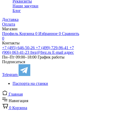
Реквизиты
Наши закупки
Блог
Доставка
Оплата
Магазин
Профиль
Корзина
0
Избранное
0
Сравнить
0
Контакты
+7 (495) 646-50-26
+7 (499) 729-96-41
+7
(906) 063-41-23
frez@frez.ru
E-mail адрес
Пн–Пт 09:00–18:00
График работы
Подписаться
Telegram
Паспорта на станки
Главная
Навигация
0
Корзина