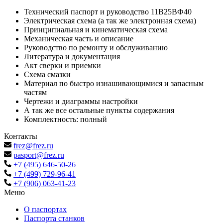
Технический паспорт и руководство 11В25ВФ40
Электрическая схема (а так же электронная схема)
Принципиальная и кинематическая схема
Механическая часть и описание
Руководство по ремонту и обслуживанию
Литература и документация
Акт сверки и приемки
Схема смазки
Материал по быстро изнашивающимися и запасным
частям
Чертежи и диаграммы настройки
А так же все остальные пункты содержания
Комплектность: полный
Контакты
frez@frez.ru
pasport@frez.ru
+7 (495) 646-50-26
+7 (499) 729-96-41
+7 (906) 063-41-23
Меню
О паспортах
Паспорта станков