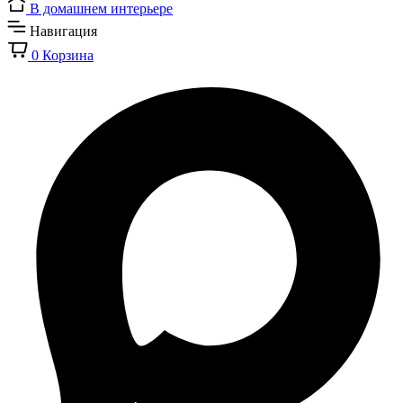
В домашнем интерьере
Навигация
0
Корзина