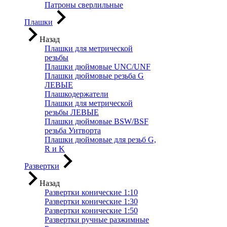
Патроны сверлильные
Плашки
Назад
Плашки для метрической
резьбы
Плашки дюймовые UNC/UNF
Плашки дюймовые резьба G
ЛЕВЫЕ
Плашкодержатели
Плашки для метрической
резьбы ЛЕВЫЕ
Плашки дюймовые BSW/BSF
резьба Уитворта
Плашки дюймовые для резьб G,
R и K
Развертки
Назад
Развертки конические 1:10
Развертки конические 1:30
Развертки конические 1:50
Развертки ручные разжимные