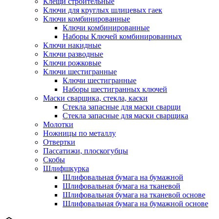
Клещи строительные
Ключи для круглых шлицевых гаек
Ключи комбинированные
Ключи комбинированные
Наборы Ключей комбинированных
Ключи накидные
Ключи разводные
Ключи рожковые
Ключи шестигранные
Ключи шестигранные
Наборы шестигранных ключей
Маски сварщика, стекла, каски
Стекла запасные для маски сварщи
Стекла запасные для маски сварщика
Молотки
Ножницы по металлу
Отвертки
Пассатижи, плоскогубцы
Скобы
Шлифшкурка
Шлифовальная бумага на бумажной
Шлифовальная бумага на тканевой
Шлифовальная бумага на тканевой основе
Шлифовальная бумага на бумажной основе