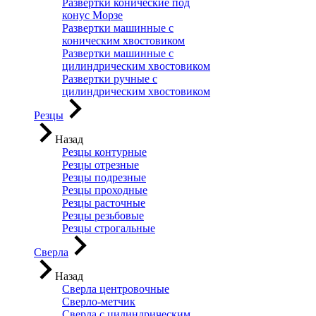
Развертки конические под
конус Морзе
Развертки машинные с
коническим хвостовиком
Развертки машинные с
цилиндрическим хвостовиком
Развертки ручные с
цилиндрическим хвостовиком
Резцы
Назад
Резцы контурные
Резцы отрезные
Резцы подрезные
Резцы проходные
Резцы расточные
Резцы резьбовые
Резцы строгальные
Сверла
Назад
Сверла центровочные
Сверло-метчик
Сверла с цилиндрическим