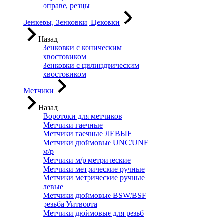
оправе, резцы
Зенкеры, Зенковки, Цековки
Назад
Зенковки с коническим
хвостовиком
Зенковки с цилиндрическим
хвостовиком
Метчики
Назад
Воротоки для метчиков
Метчики гаечные
Метчики гаечные ЛЕВЫЕ
Метчики дюймовые UNC/UNF
м/р
Метчики м/р метрические
Метчики метрические ручные
Метчики метрические ручные
левые
Метчики дюймовые BSW/BSF
резьба Уитворта
Метчики дюймовые для резьб