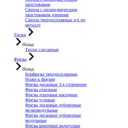
хвостовиком
Сверла с цилиндрическим
хвостовиком длинные
Сверла твердосплавные ц/х по
металлу
Тиски
Назад
Тиски слесарные
Фрезы
Назад
Борфрезы твердосплавные
Ножи к фрезам
Фрезы дисковые 3-х сторонние
Фрезы отрезные
Фрезы торцевые насадные
Фрезы угловые
Фрезы дисковые зуборезные
мелкомодульные
Фрезы дисковые зуборезные
модульные
Фрезы концевые радиусные