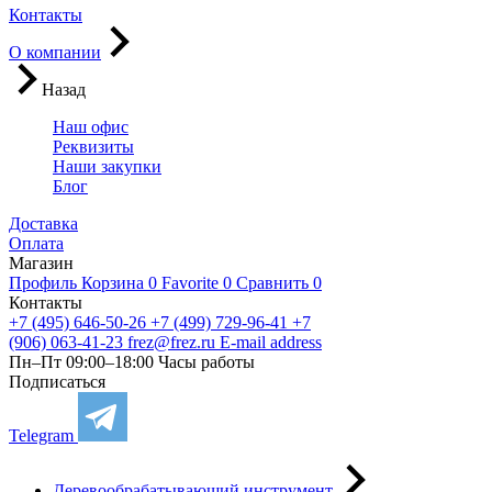
Контакты
О компании
Назад
Наш офис
Реквизиты
Наши закупки
Блог
Доставка
Оплата
Магазин
Профиль
Корзина
0
Favorite
0
Сравнить
0
Контакты
+7 (495) 646-50-26
+7 (499) 729-96-41
+7
(906) 063-41-23
frez@frez.ru
E-mail address
Пн–Пт 09:00–18:00
Часы работы
Подписаться
Telegram
Деревообрабатывающий инструмент