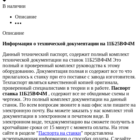
В наличии
Описание
Описание
Информация о технической документации на 11Б25ВФ4М
Данный технический паспорт, содержит полный комплект
технической документации на станок 11Б25ВФ4М Это
полный и проверенный комплект руководства к этому
оборудованию. Документация полная и содержит все то что
прилагалось к станку при его поставке с завода изготовителя.
Техпаспорт являться качественной копией оригинала,
проверенный специалистами в теории и в работе.
Паспорт
станка 11Б25ВФ4М
, содержит все не обходимые схемы и
чертежи. Это полный комплект документации на данный
станок. По всем вопросам звоните в наш офис или пишите на
электронную почту. Вы можете заказать у нас комплект этой
документации в электронном и печатном виде. В
электронном виде, техдокументацию вы сможете получить в
кротчайшие сроки от 15 минут с момента оплаты. На этом
сайте в разделе "
Паспорта на станки
" представлена
исчерпывающая информацию о способах оплаты. Cделайте