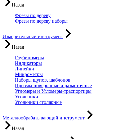
Назад
Фрезы по дереву
Фрезы по дереву наборы
Измерительный инструмент
Назад
Глубиномеры
Индикаторы
Линейки
Микрометры
Наборы щупов, шаблонов
Призмы поверочные и разметочные
Угломеры и Угломеры-траспортиры
Угольники
Угольники столярные
Металлообрабатывающий инструмент
Назад