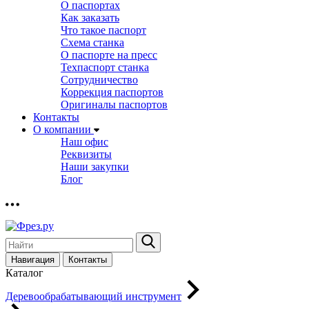
О паспортах
Как заказать
Что такое паспорт
Схема станка
О паспорте на пресс
Техпаспорт станка
Сотрудничество
Коррекция паспортов
Оригиналы паспортов
Контакты
О компании
Наш офис
Реквизиты
Наши закупки
Блог
Навигация
Контакты
Каталог
Деревообрабатывающий инструмент