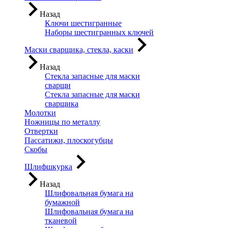
Назад
Ключи шестигранные
Наборы шестигранных ключей
Маски сварщика, стекла, каски
Назад
Стекла запасные для маски
сварщи
Стекла запасные для маски
сварщика
Молотки
Ножницы по металлу
Отвертки
Пассатижи, плоскогубцы
Скобы
Шлифшкурка
Назад
Шлифовальная бумага на
бумажной
Шлифовальная бумага на
тканевой