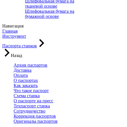
Шлифовальная бумага на
тканевой основе
Шлифовальная бумага на
бумажной основе
Навигация
Главная
Инструмент
Паспорта станков
Назад
Архив паспартов
Доставка
Оплата
О паспортах
Как заказать
Что такое паспорт
Схема станка
О паспорте на пресс
Техпаспорт станка
Сотрудничество
Коррекция паспортов
Оригиналы паспортов