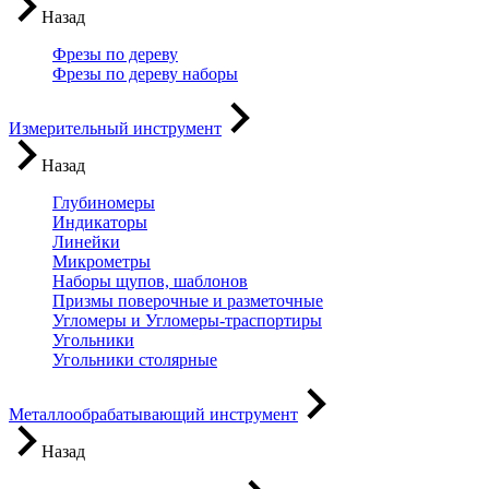
Назад
Фрезы по дереву
Фрезы по дереву наборы
Измерительный инструмент
Назад
Глубиномеры
Индикаторы
Линейки
Микрометры
Наборы щупов, шаблонов
Призмы поверочные и разметочные
Угломеры и Угломеры-траспортиры
Угольники
Угольники столярные
Металлообрабатывающий инструмент
Назад