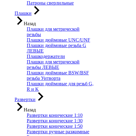
Патроны сверлильные
Плашки
Назад
Плашки для метрической
резьбы
Плашки дюймовые UNC/UNF
Плашки дюймовые резьба G
ЛЕВЫЕ
Плашкодержатели
Плашки для метрической
резьбы ЛЕВЫЕ
Плашки дюймовые BSW/BSF
резьба Уитворта
Плашки дюймовые для резьб G,
R и K
Развертки
Назад
Развертки конические 1:10
Развертки конические 1:30
Развертки конические 1:50
Развертки ручные разжимные