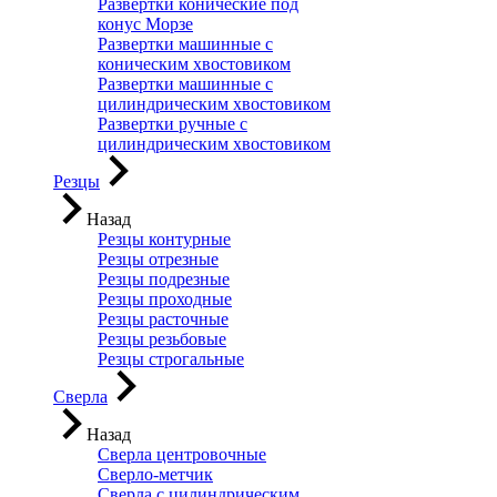
Развертки конические под
конус Морзе
Развертки машинные с
коническим хвостовиком
Развертки машинные с
цилиндрическим хвостовиком
Развертки ручные с
цилиндрическим хвостовиком
Резцы
Назад
Резцы контурные
Резцы отрезные
Резцы подрезные
Резцы проходные
Резцы расточные
Резцы резьбовые
Резцы строгальные
Сверла
Назад
Сверла центровочные
Сверло-метчик
Сверла с цилиндрическим