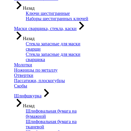
Назад
Ключи шестигранные
Наборы шестигранных ключей
Маски сварщика, стекла, каски
Назад
Стекла запасные для маски
сварщи
Стекла запасные для маски
сварщика
Молотки
Ножницы по металлу
Отвертки
Пассатижи, плоскогубцы
Скобы
Шлифшкурка
Назад
Шлифовальная бумага на
бумажной
Шлифовальная бумага на
тканевой