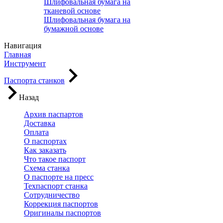
Шлифовальная бумага на
тканевой основе
Шлифовальная бумага на
бумажной основе
Навигация
Главная
Инструмент
Паспорта станков
Назад
Архив паспартов
Доставка
Оплата
О паспортах
Как заказать
Что такое паспорт
Схема станка
О паспорте на пресс
Техпаспорт станка
Сотрудничество
Коррекция паспортов
Оригиналы паспортов