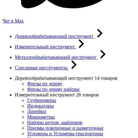
Чат в Max
Деревообрабатывающий инструмент
Измерительный инструмент
Металлообрабатывающий инструмент
Слесарные инструменты
Деревообрабатывающий инструмент
14 товаров
Фрезы по дереву
Фрезы по дереву наборы
Измерительный инструмент
26 товаров
Глубиномеры
Индикаторы
Линейки
Микрометры
Наборы щупов, шаблонов
Призмы поверочные и разметочные
Угломеры и Угломеры-траспортиры