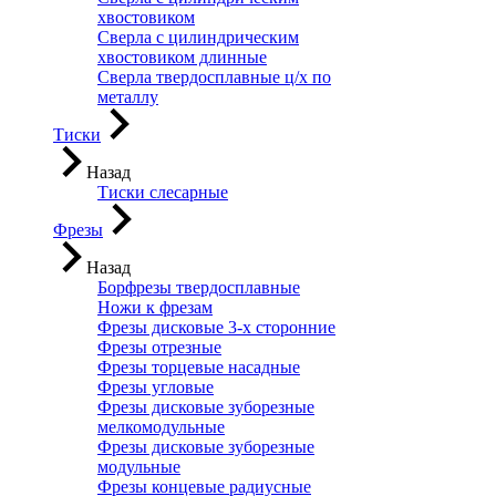
хвостовиком
Сверла с цилиндрическим
хвостовиком длинные
Сверла твердосплавные ц/х по
металлу
Тиски
Назад
Тиски слесарные
Фрезы
Назад
Борфрезы твердосплавные
Ножи к фрезам
Фрезы дисковые 3-х сторонние
Фрезы отрезные
Фрезы торцевые насадные
Фрезы угловые
Фрезы дисковые зуборезные
мелкомодульные
Фрезы дисковые зуборезные
модульные
Фрезы концевые радиусные