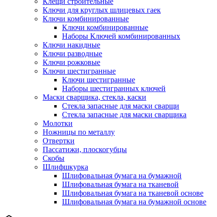
Клещи строительные
Ключи для круглых шлицевых гаек
Ключи комбинированные
Ключи комбинированные
Наборы Ключей комбинированных
Ключи накидные
Ключи разводные
Ключи рожковые
Ключи шестигранные
Ключи шестигранные
Наборы шестигранных ключей
Маски сварщика, стекла, каски
Стекла запасные для маски сварщи
Стекла запасные для маски сварщика
Молотки
Ножницы по металлу
Отвертки
Пассатижи, плоскогубцы
Скобы
Шлифшкурка
Шлифовальная бумага на бумажной
Шлифовальная бумага на тканевой
Шлифовальная бумага на тканевой основе
Шлифовальная бумага на бумажной основе