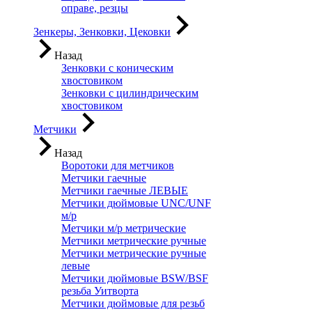
оправе, резцы
Зенкеры, Зенковки, Цековки
Назад
Зенковки с коническим
хвостовиком
Зенковки с цилиндрическим
хвостовиком
Метчики
Назад
Воротоки для метчиков
Метчики гаечные
Метчики гаечные ЛЕВЫЕ
Метчики дюймовые UNC/UNF
м/р
Метчики м/р метрические
Метчики метрические ручные
Метчики метрические ручные
левые
Метчики дюймовые BSW/BSF
резьба Уитворта
Метчики дюймовые для резьб