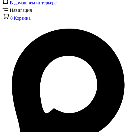
В домашнем интерьере
Навигация
0
Корзина