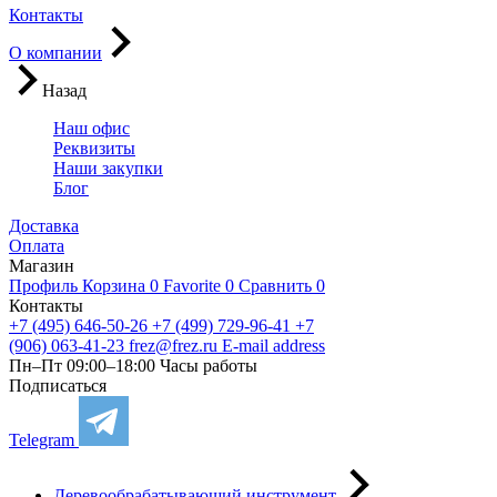
Контакты
О компании
Назад
Наш офис
Реквизиты
Наши закупки
Блог
Доставка
Оплата
Магазин
Профиль
Корзина
0
Favorite
0
Сравнить
0
Контакты
+7 (495) 646-50-26
+7 (499) 729-96-41
+7
(906) 063-41-23
frez@frez.ru
E-mail address
Пн–Пт 09:00–18:00
Часы работы
Подписаться
Telegram
Деревообрабатывающий инструмент