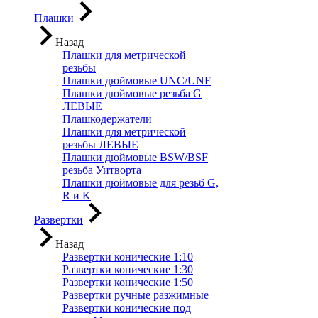
Плашки
Назад
Плашки для метрической
резьбы
Плашки дюймовые UNC/UNF
Плашки дюймовые резьба G
ЛЕВЫЕ
Плашкодержатели
Плашки для метрической
резьбы ЛЕВЫЕ
Плашки дюймовые BSW/BSF
резьба Уитворта
Плашки дюймовые для резьб G,
R и K
Развертки
Назад
Развертки конические 1:10
Развертки конические 1:30
Развертки конические 1:50
Развертки ручные разжимные
Развертки конические под