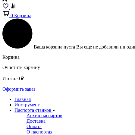
0
Корзина
Ваша корзина пуста
Вы еще не добавили ни один
Корзина
Очистить корзину
Итого:
0
₽
Оформить заказ
Главная
Инструмент
Паспорта станков
Архив паспартов
Доставка
Оплата
О паспортах