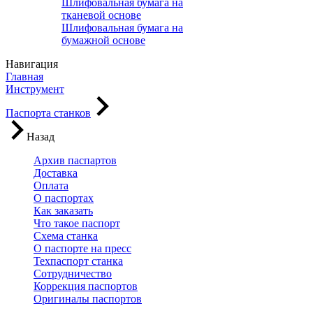
Шлифовальная бумага на
тканевой основе
Шлифовальная бумага на
бумажной основе
Навигация
Главная
Инструмент
Паспорта станков
Назад
Архив паспартов
Доставка
Оплата
О паспортах
Как заказать
Что такое паспорт
Схема станка
О паспорте на пресс
Техпаспорт станка
Сотрудничество
Коррекция паспортов
Оригиналы паспортов