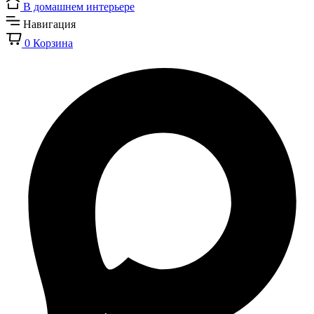
В домашнем интерьере
Навигация
0
Корзина