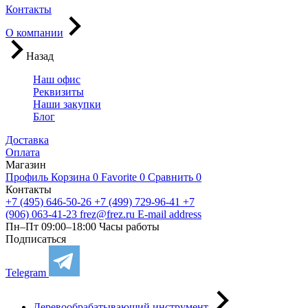
Контакты
О компании
Назад
Наш офис
Реквизиты
Наши закупки
Блог
Доставка
Оплата
Магазин
Профиль
Корзина
0
Favorite
0
Сравнить
0
Контакты
+7 (495) 646-50-26
+7 (499) 729-96-41
+7
(906) 063-41-23
frez@frez.ru
E-mail address
Пн–Пт 09:00–18:00
Часы работы
Подписаться
Telegram
Деревообрабатывающий инструмент