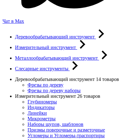
Чат в Max
Деревообрабатывающий инструмент
Измерительный инструмент
Металлообрабатывающий инструмент
Слесарные инструменты
Деревообрабатывающий инструмент
14 товаров
Фрезы по дереву
Фрезы по дереву наборы
Измерительный инструмент
26 товаров
Глубиномеры
Индикаторы
Линейки
Микрометры
Наборы щупов, шаблонов
Призмы поверочные и разметочные
Угломеры и Угломеры-траспортиры