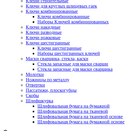
Клещи строительные
Ключи для круглых шлицевых гаек
Ключи комбинированные
Ключи комбинированные
Наборы Ключей комбинированных
Ключи накидные
Ключи разводные
Ключи рожковые
Ключи шестигранные
Ключи шестигранные
Наборы шестигранных ключей
Маски сварщика, стекла, каски
Стекла запасные для маски сварщи
Стекла запасные для маски сварщика
Молотки
Ножницы по металлу
Отвертки
Пассатижи, плоскогубцы
Скобы
Шлифшкурка
Шлифовальная бумага на бумажной
Шлифовальная бумага на тканевой
Шлифовальная бумага на тканевой основе
Шлифовальная бумага на бумажной основе