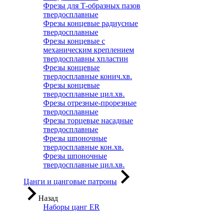
Фрезы для Т-образных пазов
твердосплавные
Фрезы концевые радиусные
твердосплавные
Фрезы концевые с
механическим креплением
твердосплавны хпластин
Фрезы концевые
твердосплавные конич.хв.
Фрезы концевые
твердосплавные цил.хв.
Фрезы отрезные-прорезные
твердосплавные
Фрезы торцевые насадные
твердосплавные
Фрезы шпоночные
твердосплавные кон.хв.
Фрезы шпоночные
твердосплавные цил.хв.
Цанги и цанговые патроны
Назад
Наборы цанг ER