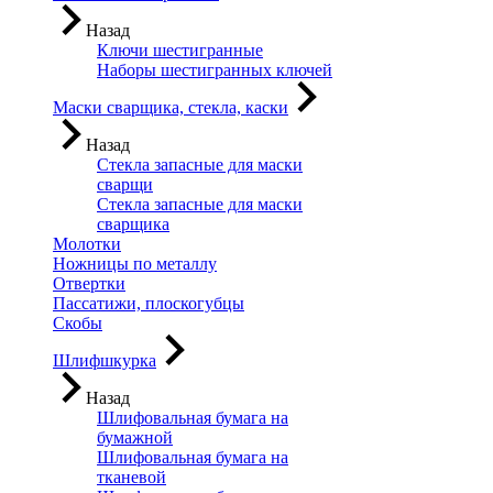
Назад
Ключи шестигранные
Наборы шестигранных ключей
Маски сварщика, стекла, каски
Назад
Стекла запасные для маски
сварщи
Стекла запасные для маски
сварщика
Молотки
Ножницы по металлу
Отвертки
Пассатижи, плоскогубцы
Скобы
Шлифшкурка
Назад
Шлифовальная бумага на
бумажной
Шлифовальная бумага на
тканевой