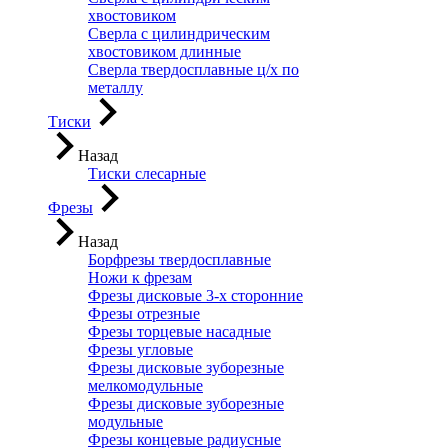
хвостовиком
Сверла с цилиндрическим
хвостовиком длинные
Сверла твердосплавные ц/х по
металлу
Тиски
Назад
Тиски слесарные
Фрезы
Назад
Борфрезы твердосплавные
Ножи к фрезам
Фрезы дисковые 3-х сторонние
Фрезы отрезные
Фрезы торцевые насадные
Фрезы угловые
Фрезы дисковые зуборезные
мелкомодульные
Фрезы дисковые зуборезные
модульные
Фрезы концевые радиусные