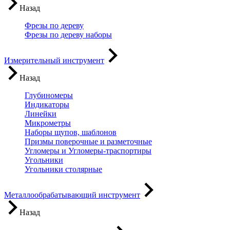
Назад
Фрезы по дереву
Фрезы по дереву наборы
Измерительный инструмент
Назад
Глубиномеры
Индикаторы
Линейки
Микрометры
Наборы щупов, шаблонов
Призмы поверочные и разметочные
Угломеры и Угломеры-траспортиры
Угольники
Угольники столярные
Металлообрабатывающий инструмент
Назад