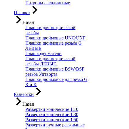
Патроны сверлильные
Плашки
Назад
Плашки для метрической
резьбы
Плашки дюймовые UNC/UNF
Плашки дюймовые резьба G
ЛЕВЫЕ
Плашкодержатели
Плашки для метрической
резьбы ЛЕВЫЕ
Плашки дюймовые BSW/BSF
резьба Уитворта
Плашки дюймовые для резьб G,
R и K
Развертки
Назад
Развертки конические 1:10
Развертки конические 1:30
Развертки конические 1:50
Развертки ручные разжимные