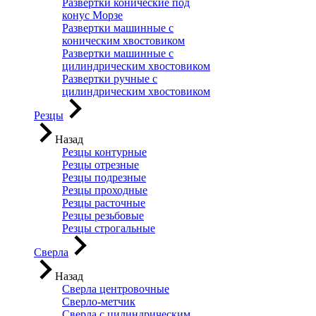
Развертки конические под
конус Морзе
Развертки машинные с
коническим хвостовиком
Развертки машинные с
цилиндрическим хвостовиком
Развертки ручные с
цилиндрическим хвостовиком
Резцы
Назад
Резцы контурные
Резцы отрезные
Резцы подрезные
Резцы проходные
Резцы расточные
Резцы резьбовые
Резцы строгальные
Сверла
Назад
Сверла центровочные
Сверло-метчик
Сверла с цилиндрическим