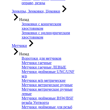
оправе, резцы
Зенкеры, Зенковки, Цековки
Назад
Зенковки с коническим
хвостовиком
Зенковки с цилиндрическим
хвостовиком
Метчики
Назад
Воротоки для метчиков
Метчики гаечные
Метчики гаечные ЛЕВЫЕ
Метчики дюймовые UNC/UNF
м/р
Метчики м/р метрические
Метчики метрические ручные
Метчики метрические ручные
левые
Метчики дюймовые BSW/BSF
резьба Уитворта
Метчики дюймовые для резьб