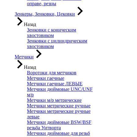
оправе, резцы
Зенкеры, Зенковки, Цековки
Назад
Зенковки с коническим
хвостовиком
Зенковки с цилиндрическим
хвостовиком
Метчики
Назад
Воротоки для метчиков
Метчики гаечные
Метчики гаечные ЛЕВЫЕ
Метчики дюймовые UNC/UNF
м/р
Метчики м/р метрические
Метчики метрические ручные
Метчики метрические ручные
левые
Метчики дюймовые BSW/BSF
резьба Уитворта
Метчики дюймовые для резьб