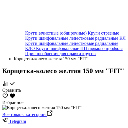
Круги зачистные (обдирочные)
Круги отрезные
Круги шлифовальные лепестковые радиальные КЛ
Круги шлифовальные лепестковые радиальные
КЛО
Круги шлифовальные ПП прямого профиля
Приспособления для правки кругов
Корщетка-колесо желтая 150 мм "FIT"
Корщетка-колесо желтая 150 мм "FIT"
Сравнить
Избранное
Все товары категории
Telegram