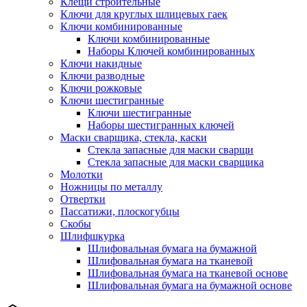
Клещи строительные
Ключи для круглых шлицевых гаек
Ключи комбинированные
Ключи комбинированные
Наборы Ключей комбинированных
Ключи накидные
Ключи разводные
Ключи рожковые
Ключи шестигранные
Ключи шестигранные
Наборы шестигранных ключей
Маски сварщика, стекла, каски
Стекла запасные для маски сварщи
Стекла запасные для маски сварщика
Молотки
Ножницы по металлу
Отвертки
Пассатижи, плоскогубцы
Скобы
Шлифшкурка
Шлифовальная бумага на бумажной
Шлифовальная бумага на тканевой
Шлифовальная бумага на тканевой основе
Шлифовальная бумага на бумажной основе