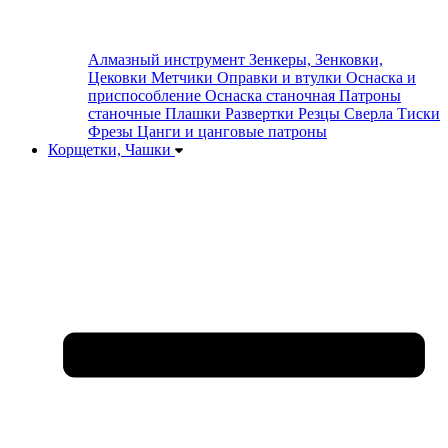
Алмазный инструмент
Зенкеры, Зенковки,
Цековки
Метчики
Оправки и втулки
Оснаска и
приспособление
Оснаска станочная
Патроны
станочные
Плашки
Развертки
Резцы
Сверла
Тиски
Фрезы
Цанги и цанговые патроны
Корщетки, Чашки