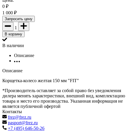
Цена:
0
₽
1 000
₽
Запросить цену
1
В корзину
В наличии
Описание
Описание
Корщетка-колесо желтая 150 мм "FIT"
*Производитель оставляет за собой право без уведомления
дилера менять характеристики, внешний вид, комплектацию
товара и место его производства. Указанная информация не
является публичной офертой
Контакты
frez@frez.ru
pasport@frez.ru
+7 (495) 646-50-26