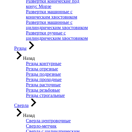
Развертки конические под
конус Морзе
Развертки машинные с
коническим хвостовиком
Развертки машинные с
цилиндрическим хвостовиком
Развертки ручные с
цилиндрическим хвостовиком
Резцы
Назад
Резцы контурные
Резцы отрезные
Резцы подрезные
Резцы проходные
Резцы расточные
Резцы резьбовые
Резцы строгальные
Сверла
Назад
Сверла центровочные
Сверло-метчик
Сверла с цилиндрическим