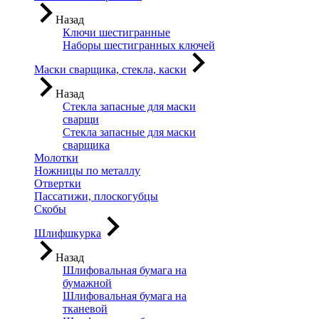
Назад
Ключи шестигранные
Наборы шестигранных ключей
Маски сварщика, стекла, каски
Назад
Стекла запасные для маски
сварщи
Стекла запасные для маски
сварщика
Молотки
Ножницы по металлу
Отвертки
Пассатижи, плоскогубцы
Скобы
Шлифшкурка
Назад
Шлифовальная бумага на
бумажной
Шлифовальная бумага на
тканевой