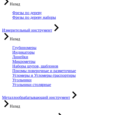
Назад
Фрезы по дереву
Фрезы по дереву наборы
Измерительный инструмент
Назад
Глубиномеры
Индикаторы
Линейки
Микрометры
Наборы щупов, шаблонов
Призмы поверочные и разметочные
Угломеры и Угломеры-траспортиры
Угольники
Угольники столярные
Металлообрабатывающий инструмент
Назад