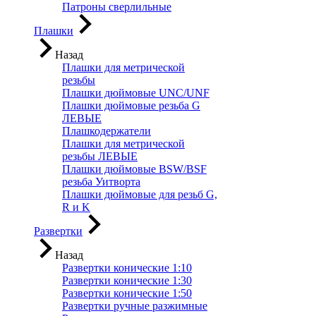
Патроны сверлильные
Плашки
Назад
Плашки для метрической
резьбы
Плашки дюймовые UNC/UNF
Плашки дюймовые резьба G
ЛЕВЫЕ
Плашкодержатели
Плашки для метрической
резьбы ЛЕВЫЕ
Плашки дюймовые BSW/BSF
резьба Уитворта
Плашки дюймовые для резьб G,
R и K
Развертки
Назад
Развертки конические 1:10
Развертки конические 1:30
Развертки конические 1:50
Развертки ручные разжимные