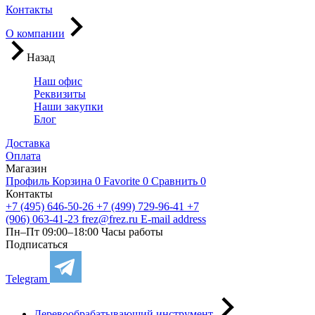
Контакты
О компании
Назад
Наш офис
Реквизиты
Наши закупки
Блог
Доставка
Оплата
Магазин
Профиль
Корзина
0
Favorite
0
Сравнить
0
Контакты
+7 (495) 646-50-26
+7 (499) 729-96-41
+7
(906) 063-41-23
frez@frez.ru
E-mail address
Пн–Пт 09:00–18:00
Часы работы
Подписаться
Telegram
Деревообрабатывающий инструмент