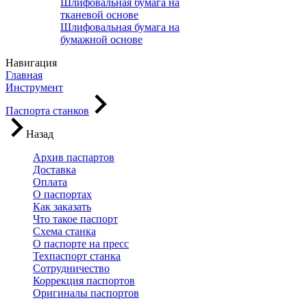
Шлифовальная бумага на
тканевой основе
Шлифовальная бумага на
бумажной основе
Навигация
Главная
Инструмент
Паспорта станков
Назад
Архив паспартов
Доставка
Оплата
О паспортах
Как заказать
Что такое паспорт
Схема станка
О паспорте на пресс
Техпаспорт станка
Сотрудничество
Коррекция паспортов
Оригиналы паспортов