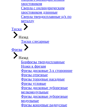
хвостовиком
Сверла с цилиндрическим
хвостовиком длинные
Сверла твердосплавные ц/х по
металлу
Тиски
Назад
Тиски слесарные
Фрезы
Назад
Борфрезы твердосплавные
Ножи к фрезам
Фрезы дисковые 3-х сторонние
Фрезы отрезные
Фрезы торцевые насадные
Фрезы угловые
Фрезы дисковые зуборезные
мелкомодульные
Фрезы дисковые зуборезные
модульные
Фрезы концевые радиусные