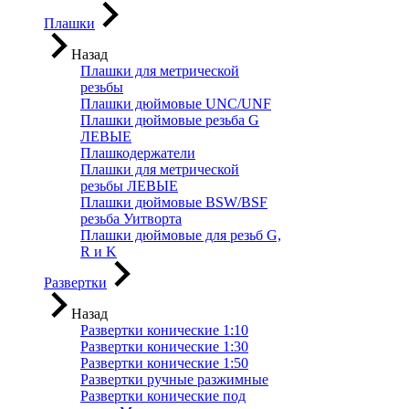
Плашки
Назад
Плашки для метрической
резьбы
Плашки дюймовые UNC/UNF
Плашки дюймовые резьба G
ЛЕВЫЕ
Плашкодержатели
Плашки для метрической
резьбы ЛЕВЫЕ
Плашки дюймовые BSW/BSF
резьба Уитворта
Плашки дюймовые для резьб G,
R и K
Развертки
Назад
Развертки конические 1:10
Развертки конические 1:30
Развертки конические 1:50
Развертки ручные разжимные
Развертки конические под