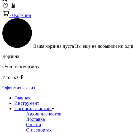
0
Корзина
Ваша корзина пуста
Вы еще не добавили ни один
Корзина
Очистить корзину
Итого:
0
₽
Оформить заказ
Главная
Инструмент
Паспорта станков
Архив паспартов
Доставка
Оплата
О паспортах