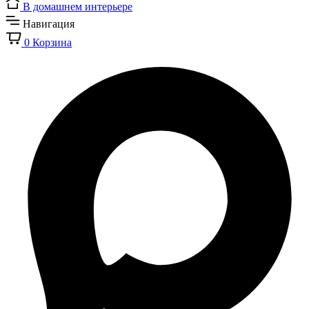
В домашнем интерьере
Навигация
0
Корзина