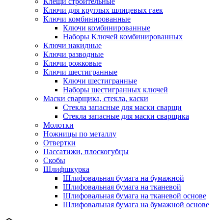
Клещи строительные
Ключи для круглых шлицевых гаек
Ключи комбинированные
Ключи комбинированные
Наборы Ключей комбинированных
Ключи накидные
Ключи разводные
Ключи рожковые
Ключи шестигранные
Ключи шестигранные
Наборы шестигранных ключей
Маски сварщика, стекла, каски
Стекла запасные для маски сварщи
Стекла запасные для маски сварщика
Молотки
Ножницы по металлу
Отвертки
Пассатижи, плоскогубцы
Скобы
Шлифшкурка
Шлифовальная бумага на бумажной
Шлифовальная бумага на тканевой
Шлифовальная бумага на тканевой основе
Шлифовальная бумага на бумажной основе