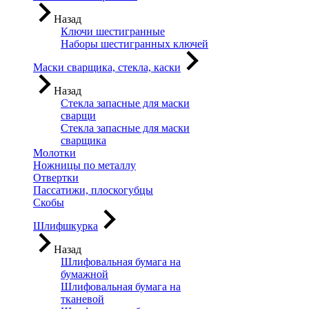
Назад
Ключи шестигранные
Наборы шестигранных ключей
Маски сварщика, стекла, каски
Назад
Стекла запасные для маски
сварщи
Стекла запасные для маски
сварщика
Молотки
Ножницы по металлу
Отвертки
Пассатижи, плоскогубцы
Скобы
Шлифшкурка
Назад
Шлифовальная бумага на
бумажной
Шлифовальная бумага на
тканевой