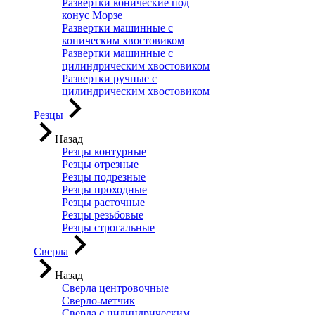
Развертки конические под
конус Морзе
Развертки машинные с
коническим хвостовиком
Развертки машинные с
цилиндрическим хвостовиком
Развертки ручные с
цилиндрическим хвостовиком
Резцы
Назад
Резцы контурные
Резцы отрезные
Резцы подрезные
Резцы проходные
Резцы расточные
Резцы резьбовые
Резцы строгальные
Сверла
Назад
Сверла центровочные
Сверло-метчик
Сверла с цилиндрическим