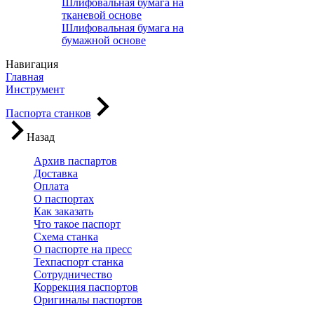
Шлифовальная бумага на
тканевой основе
Шлифовальная бумага на
бумажной основе
Навигация
Главная
Инструмент
Паспорта станков
Назад
Архив паспартов
Доставка
Оплата
О паспортах
Как заказать
Что такое паспорт
Схема станка
О паспорте на пресс
Техпаспорт станка
Сотрудничество
Коррекция паспортов
Оригиналы паспортов