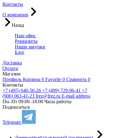
Контакты
О компании
Назад
Наш офис
Реквизиты
Наши закупки
Блог
Доставка
Оплата
Магазин
Профиль
Корзина
0
Favorite
0
Сравнить
0
Контакты
+7 (495) 646-50-26
+7 (499) 729-96-41
+7
(906) 063-41-23
frez@frez.ru
E-mail address
Пн–Пт 09:00–18:00
Часы работы
Подписаться
Telegram
Деревообрабатывающий инструмент