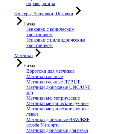
оправе, резцы
Зенкеры, Зенковки, Цековки
Назад
Зенковки с коническим
хвостовиком
Зенковки с цилиндрическим
хвостовиком
Метчики
Назад
Воротоки для метчиков
Метчики гаечные
Метчики гаечные ЛЕВЫЕ
Метчики дюймовые UNC/UNF
м/р
Метчики м/р метрические
Метчики метрические ручные
Метчики метрические ручные
левые
Метчики дюймовые BSW/BSF
резьба Уитворта
Метчики дюймовые для резьб