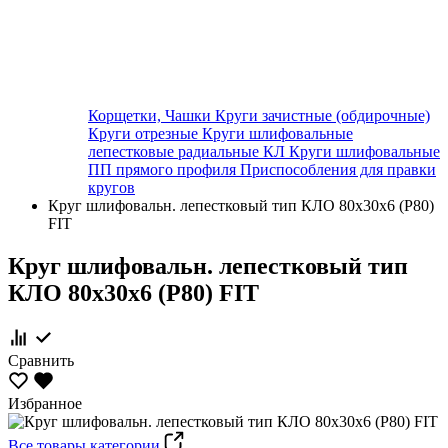
Корщетки, Чашки
Круги зачистные (обдирочные)
Круги отрезные
Круги шлифовальные
лепестковые радиальные КЛ
Круги шлифовальные
ПП прямого профиля
Приспособления для правки
кругов
Круг шлифовальн. лепестковый тип КЛО 80х30х6 (P80)
FIT
Круг шлифовальн. лепестковый тип
КЛО 80х30х6 (P80) FIT
Сравнить
Избранное
Все товары категории