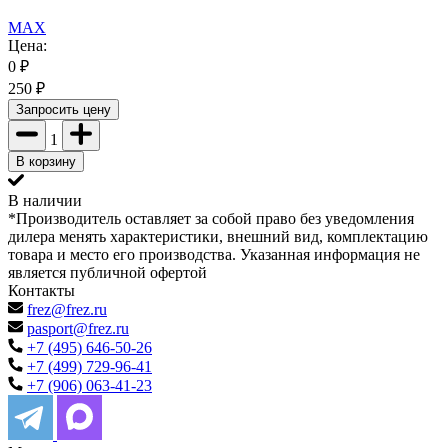
MAX
Цена:
0
₽
250
₽
Запросить цену
1
В корзину
В наличии
*Производитель оставляет за собой право без уведомления
дилера менять характеристики, внешний вид, комплектацию
товара и место его производства. Указанная информация не
является публичной офертой
Контакты
frez@frez.ru
pasport@frez.ru
+7 (495) 646-50-26
+7 (499) 729-96-41
+7 (906) 063-41-23