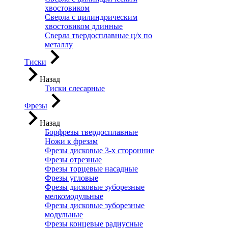
хвостовиком
Сверла с цилиндрическим
хвостовиком длинные
Сверла твердосплавные ц/х по
металлу
Тиски
Назад
Тиски слесарные
Фрезы
Назад
Борфрезы твердосплавные
Ножи к фрезам
Фрезы дисковые 3-х сторонние
Фрезы отрезные
Фрезы торцевые насадные
Фрезы угловые
Фрезы дисковые зуборезные
мелкомодульные
Фрезы дисковые зуборезные
модульные
Фрезы концевые радиусные