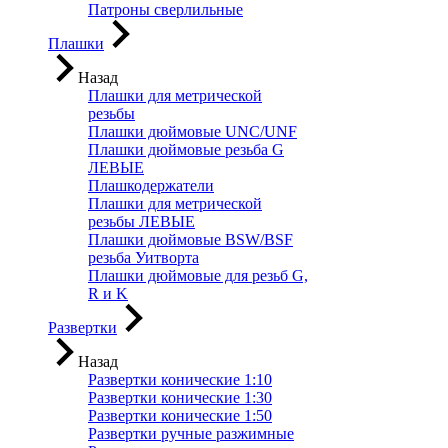
Патроны сверлильные
Плашки
Назад
Плашки для метрической
резьбы
Плашки дюймовые UNC/UNF
Плашки дюймовые резьба G
ЛЕВЫЕ
Плашкодержатели
Плашки для метрической
резьбы ЛЕВЫЕ
Плашки дюймовые BSW/BSF
резьба Уитворта
Плашки дюймовые для резьб G,
R и K
Развертки
Назад
Развертки конические 1:10
Развертки конические 1:30
Развертки конические 1:50
Развертки ручные разжимные