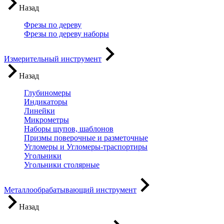
Назад
Фрезы по дереву
Фрезы по дереву наборы
Измерительный инструмент
Назад
Глубиномеры
Индикаторы
Линейки
Микрометры
Наборы щупов, шаблонов
Призмы поверочные и разметочные
Угломеры и Угломеры-траспортиры
Угольники
Угольники столярные
Металлообрабатывающий инструмент
Назад