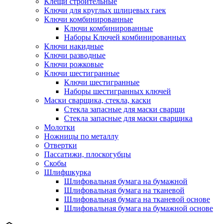
Клещи строительные
Ключи для круглых шлицевых гаек
Ключи комбинированные
Ключи комбинированные
Наборы Ключей комбинированных
Ключи накидные
Ключи разводные
Ключи рожковые
Ключи шестигранные
Ключи шестигранные
Наборы шестигранных ключей
Маски сварщика, стекла, каски
Стекла запасные для маски сварщи
Стекла запасные для маски сварщика
Молотки
Ножницы по металлу
Отвертки
Пассатижи, плоскогубцы
Скобы
Шлифшкурка
Шлифовальная бумага на бумажной
Шлифовальная бумага на тканевой
Шлифовальная бумага на тканевой основе
Шлифовальная бумага на бумажной основе