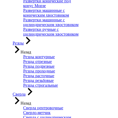
Развертки конические под
конус Морзе
Развертки машинные с
коническим хвостовиком
Развертки машинные с
цилиндрическим хвостовиком
Развертки ручные с
цилиндрическим хвостовиком
Резцы
Назад
Резцы контурные
Резцы отрезные
Резцы подрезные
Резцы проходные
Резцы расточные
Резцы резьбовые
Резцы строгальные
Сверла
Назад
Сверла центровочные
Сверло-метчик
Сверла с цилиндрическим