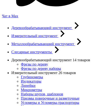
Чат в Max
Деревообрабатывающий инструмент
Измерительный инструмент
Металлообрабатывающий инструмент
Слесарные инструменты
Деревообрабатывающий инструмент
14 товаров
Фрезы по дереву
Фрезы по дереву наборы
Измерительный инструмент
26 товаров
Глубиномеры
Индикаторы
Линейки
Микрометры
Наборы щупов, шаблонов
Призмы поверочные и разметочные
Угломеры и Угломеры-траспортиры