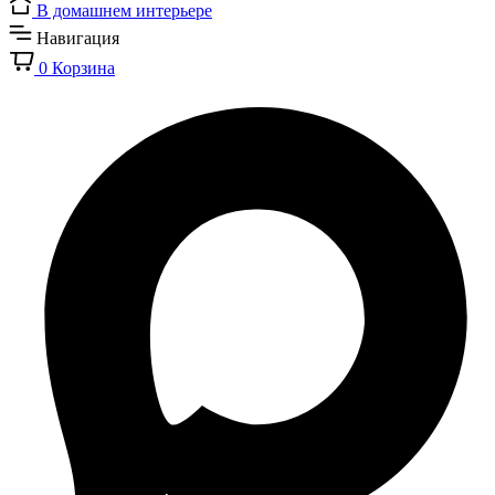
В домашнем интерьере
Навигация
0
Корзина