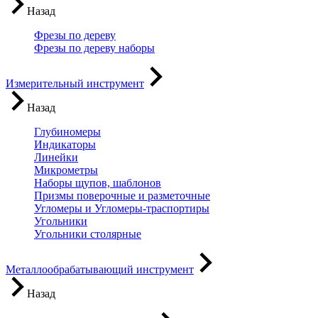
Назад
Фрезы по дереву
Фрезы по дереву наборы
Измерительный инструмент
Назад
Глубиномеры
Индикаторы
Линейки
Микрометры
Наборы щупов, шаблонов
Призмы поверочные и разметочные
Угломеры и Угломеры-траспортиры
Угольники
Угольники столярные
Металлообрабатывающий инструмент
Назад