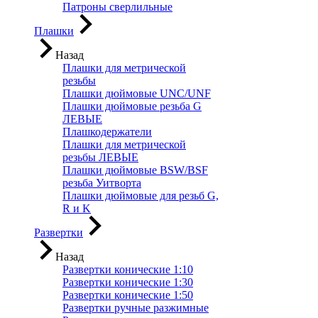
Патроны сверлильные
Плашки
Назад
Плашки для метрической
резьбы
Плашки дюймовые UNC/UNF
Плашки дюймовые резьба G
ЛЕВЫЕ
Плашкодержатели
Плашки для метрической
резьбы ЛЕВЫЕ
Плашки дюймовые BSW/BSF
резьба Уитворта
Плашки дюймовые для резьб G,
R и K
Развертки
Назад
Развертки конические 1:10
Развертки конические 1:30
Развертки конические 1:50
Развертки ручные разжимные