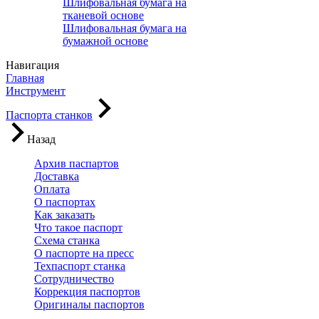
Шлифовальная бумага на
тканевой основе
Шлифовальная бумага на
бумажной основе
Навигация
Главная
Инструмент
Паспорта станков
Назад
Архив паспартов
Доставка
Оплата
О паспортах
Как заказать
Что такое паспорт
Схема станка
О паспорте на пресс
Техпаспорт станка
Сотрудничество
Коррекция паспортов
Оригиналы паспортов