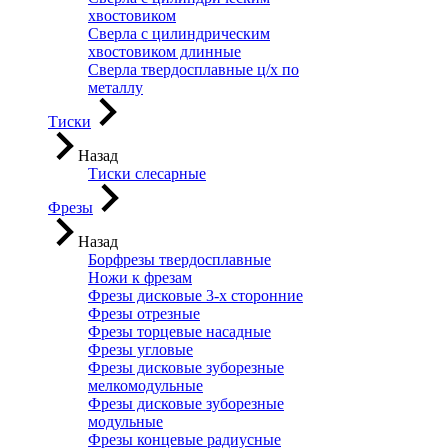
хвостовиком
Сверла с цилиндрическим
хвостовиком длинные
Сверла твердосплавные ц/х по
металлу
Тиски
Назад
Тиски слесарные
Фрезы
Назад
Борфрезы твердосплавные
Ножи к фрезам
Фрезы дисковые 3-х сторонние
Фрезы отрезные
Фрезы торцевые насадные
Фрезы угловые
Фрезы дисковые зуборезные
мелкомодульные
Фрезы дисковые зуборезные
модульные
Фрезы концевые радиусные