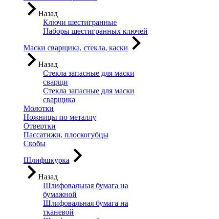
Назад
Ключи шестигранные
Наборы шестигранных ключей
Маски сварщика, стекла, каски
Назад
Стекла запасные для маски
сварщи
Стекла запасные для маски
сварщика
Молотки
Ножницы по металлу
Отвертки
Пассатижи, плоскогубцы
Скобы
Шлифшкурка
Назад
Шлифовальная бумага на
бумажной
Шлифовальная бумага на
тканевой