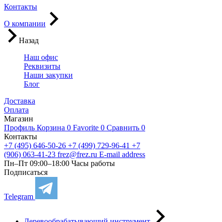
Контакты
О компании
Назад
Наш офис
Реквизиты
Наши закупки
Блог
Доставка
Оплата
Магазин
Профиль
Корзина
0
Favorite
0
Сравнить
0
Контакты
+7 (495) 646-50-26
+7 (499) 729-96-41
+7
(906) 063-41-23
frez@frez.ru
E-mail address
Пн–Пт 09:00–18:00
Часы работы
Подписаться
Telegram
Деревообрабатывающий инструмент