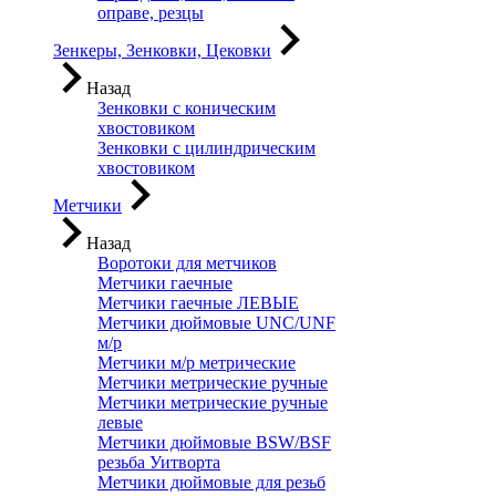
оправе, резцы
Зенкеры, Зенковки, Цековки
Назад
Зенковки с коническим
хвостовиком
Зенковки с цилиндрическим
хвостовиком
Метчики
Назад
Воротоки для метчиков
Метчики гаечные
Метчики гаечные ЛЕВЫЕ
Метчики дюймовые UNC/UNF
м/р
Метчики м/р метрические
Метчики метрические ручные
Метчики метрические ручные
левые
Метчики дюймовые BSW/BSF
резьба Уитворта
Метчики дюймовые для резьб