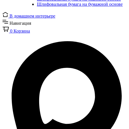
Шлифовальная бумага на бумажной основе
В домашнем интерьере
Навигация
0
Корзина