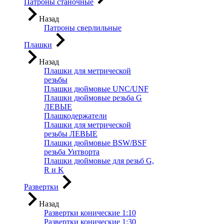
Патроны станочные
Назад
Патроны сверлильные
Плашки
Назад
Плашки для метрической
резьбы
Плашки дюймовые UNC/UNF
Плашки дюймовые резьба G
ЛЕВЫЕ
Плашкодержатели
Плашки для метрической
резьбы ЛЕВЫЕ
Плашки дюймовые BSW/BSF
резьба Уитворта
Плашки дюймовые для резьб G,
R и K
Развертки
Назад
Развертки конические 1:10
Развертки конические 1:30