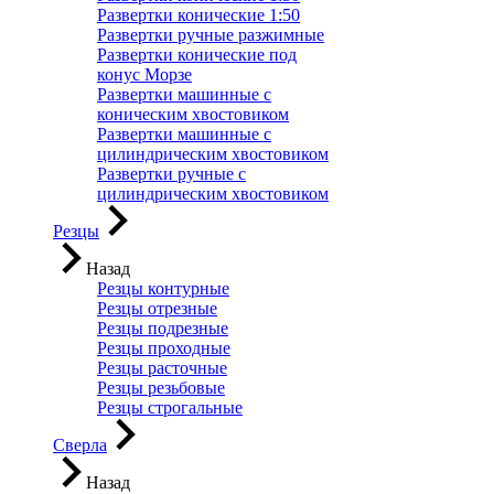
Развертки конические 1:50
Развертки ручные разжимные
Развертки конические под
конус Морзе
Развертки машинные с
коническим хвостовиком
Развертки машинные с
цилиндрическим хвостовиком
Развертки ручные с
цилиндрическим хвостовиком
Резцы
Назад
Резцы контурные
Резцы отрезные
Резцы подрезные
Резцы проходные
Резцы расточные
Резцы резьбовые
Резцы строгальные
Сверла
Назад