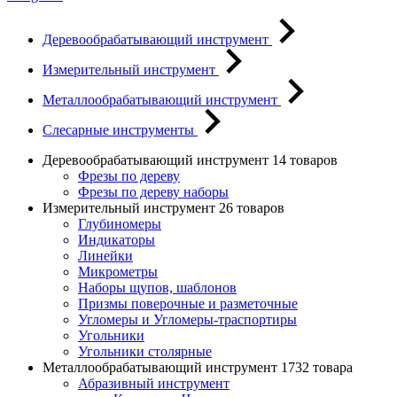
Деревообрабатывающий инструмент
Измерительный инструмент
Металлообрабатывающий инструмент
Слесарные инструменты
Деревообрабатывающий инструмент
14 товаров
Фрезы по дереву
Фрезы по дереву наборы
Измерительный инструмент
26 товаров
Глубиномеры
Индикаторы
Линейки
Микрометры
Наборы щупов, шаблонов
Призмы поверочные и разметочные
Угломеры и Угломеры-траспортиры
Угольники
Угольники столярные
Металлообрабатывающий инструмент
1732 товара
Абразивный инструмент