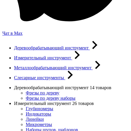
Чат в Max
Деревообрабатывающий инструмент
Измерительный инструмент
Металлообрабатывающий инструмент
Слесарные инструменты
Деревообрабатывающий инструмент
14 товаров
Фрезы по дереву
Фрезы по дереву наборы
Измерительный инструмент
26 товаров
Глубиномеры
Индикаторы
Линейки
Микрометры
Наборы щупов, шаблонов