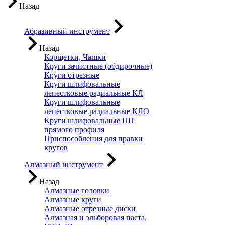
Назад
Абразивный инструмент
Назад
Корщетки, Чашки
Круги зачистные (обдирочные)
Круги отрезные
Круги шлифовальные
лепестковые радиальные КЛ
Круги шлифовальные
лепестковые радиальные КЛО
Круги шлифовальные ПП
прямого профиля
Приспособления для правки
кругов
Алмазный инструмент
Назад
Алмазные головки
Алмазные круги
Алмазные отрезные диски
Алмазная и эльборовая паста,