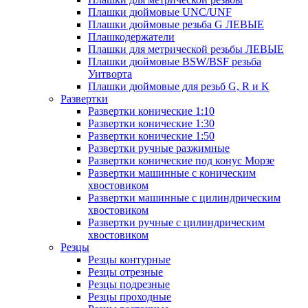
Плашки дюймовые UNC/UNF
Плашки дюймовые резьба G ЛЕВЫЕ
Плашкодержатели
Плашки для метрической резьбы ЛЕВЫЕ
Плашки дюймовые BSW/BSF резьба
Уитворта
Плашки дюймовые для резьб G, R и K
Развертки
Развертки конические 1:10
Развертки конические 1:30
Развертки конические 1:50
Развертки ручные разжимные
Развертки конические под конус Морзе
Развертки машинные с коническим
хвостовиком
Развертки машинные с цилиндрическим
хвостовиком
Развертки ручные с цилиндрическим
хвостовиком
Резцы
Резцы контурные
Резцы отрезные
Резцы подрезные
Резцы проходные