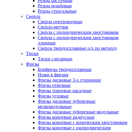
Резцы расточные
Резцы резьбовые
Резцы строгальные
Сверла
Сверла центровочные
Сверло-метчик
Сверла с цилиндрическим хвостовиком
Сверла с цилиндрическим хвостовиком
длинные
Сверла твердосплавные ц/х по металлу
Тиски
Тиски слесарные
Фрезы
Борфрезы твердосплавные
Ножи к фрезам
Фрезы дисковые 3-х сторонние
Фрезы отрезные
Фрезы торцевые насадные
Фрезы угловые
Фрезы дисковые зуборезные
мелкомодульные
Фрезы дисковые зуборезные модульные
Фрезы концевые радиусные
Фрезы концевые с коническим хвостовиком
Фрезы концевые с цилиндрическим