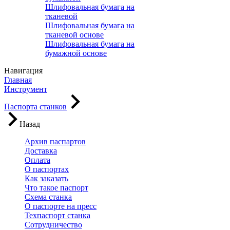
Шлифовальная бумага на
тканевой
Шлифовальная бумага на
тканевой основе
Шлифовальная бумага на
бумажной основе
Навигация
Главная
Инструмент
Паспорта станков
Назад
Архив паспартов
Доставка
Оплата
О паспортах
Как заказать
Что такое паспорт
Схема станка
О паспорте на пресс
Техпаспорт станка
Сотрудничество