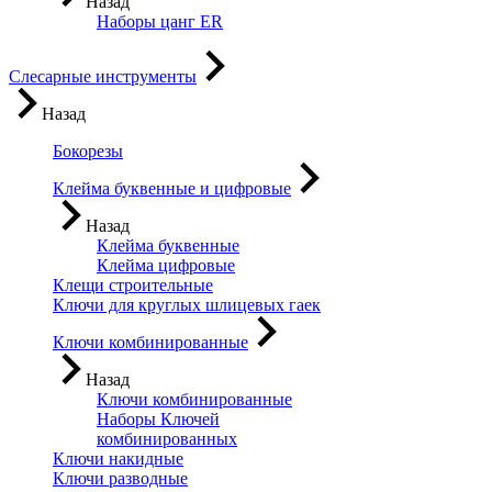
Назад
Наборы цанг ER
Слесарные инструменты
Назад
Бокорезы
Клейма буквенные и цифровые
Назад
Клейма буквенные
Клейма цифровые
Клещи строительные
Ключи для круглых шлицевых гаек
Ключи комбинированные
Назад
Ключи комбинированные
Наборы Ключей
комбинированных
Ключи накидные
Ключи разводные