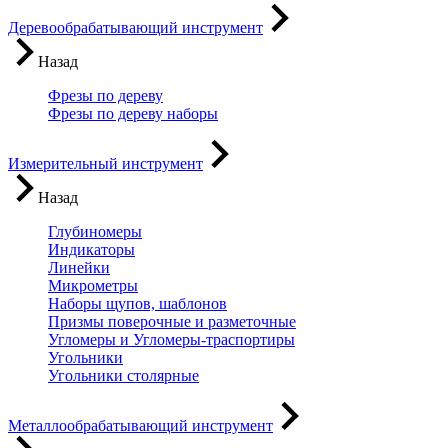
Деревообрабатывающий инструмент
Назад
Фрезы по дереву
Фрезы по дереву наборы
Измерительный инструмент
Назад
Глубиномеры
Индикаторы
Линейки
Микрометры
Наборы щупов, шаблонов
Призмы поверочные и разметочные
Угломеры и Угломеры-траспортиры
Угольники
Угольники столярные
Металлообрабатывающий инструмент