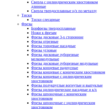
Сверла с цилиндрическим хвостовиком
длинные
Сверла твердосплавные ц/х по металлу
Тиски
Тиски слесарные
Фрезы
Борфрезы твердосплавные
Ножи к фрезам
Фрезы дисковые 3-х сторонние
Фрезы отрезные
Фрезы торцевые насадные
Фрезы угловые
Фрезы дисковые зуборезные
мелкомодульные
Фрезы дисковые зуборезные модульные
Фрезы концевые радиусные
Фрезы концевые с коническим хвостовиком
Фрезы концевые с цилиндрическим
хвостовиком
Фрезы полукруглые вогнутые и выпуклые
Фрезы цилиндрические насадные и к/х
Фрезы шпоночные с коническим
хвостовиком
Фрезы шпоночные с цилиндрическим
хвостовиком