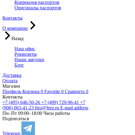
Коррекция паспортов
Оригиналы паспортов
Контакты
О компании
Назад
Наш офис
Реквизиты
Наши закупки
Блог
Доставка
Оплата
Магазин
Профиль
Корзина
0
Favorite
0
Сравнить
0
Контакты
+7 (495) 646-50-26
+7 (499) 729-96-41
+7
(906) 063-41-23
frez@frez.ru
E-mail address
Пн–Пт 09:00–18:00
Часы работы
Подписаться
Telegram