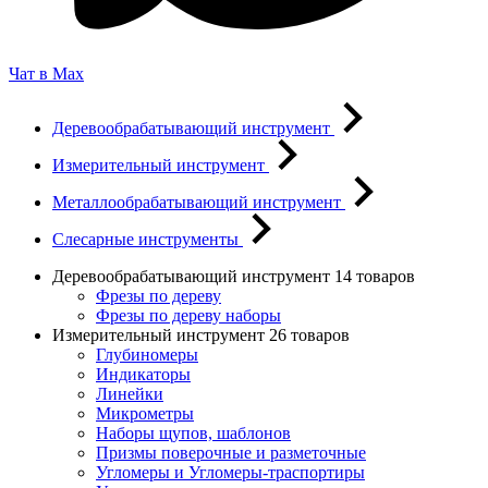
Чат в Max
Деревообрабатывающий инструмент
Измерительный инструмент
Металлообрабатывающий инструмент
Слесарные инструменты
Деревообрабатывающий инструмент
14 товаров
Фрезы по дереву
Фрезы по дереву наборы
Измерительный инструмент
26 товаров
Глубиномеры
Индикаторы
Линейки
Микрометры
Наборы щупов, шаблонов
Призмы поверочные и разметочные
Угломеры и Угломеры-траспортиры