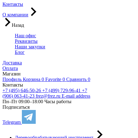
Контакты
О компании
Назад
Наш офис
Реквизиты
Наши закупки
Блог
Доставка
Оплата
Магазин
Профиль
Корзина
0
Favorite
0
Сравнить
0
Контакты
+7 (495) 646-50-26
+7 (499) 729-96-41
+7
(906) 063-41-23
frez@frez.ru
E-mail address
Пн–Пт 09:00–18:00
Часы работы
Подписаться
Telegram
Деревообрабатывающий инструмент