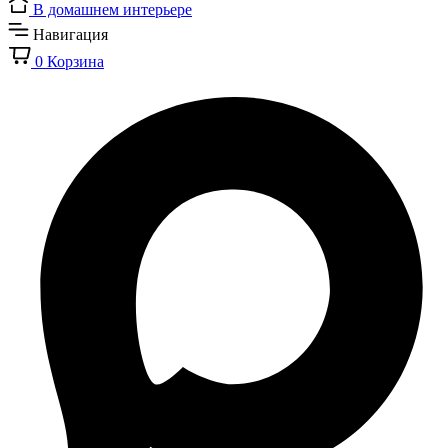
В домашнем интерьере
Навигация
0
Корзина