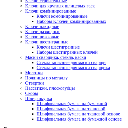
Клещи строительные
Ключи для круглых шлицевых гаек
Ключи комбинированные
Ключи комбинированные
Наборы Ключей комбинированных
Ключи накидные
Ключи разводные
Ключи рожковые
Ключи шестигранные
Ключи шестигранные
Наборы шестигранных ключей
Маски сварщика, стекла, каски
Стекла запасные для маски сварщи
Стекла запасные для маски сварщика
Молотки
Ножницы по металлу
Отвертки
Пассатижи, плоскогубцы
Скобы
Шлифшкурка
Шлифовальная бумага на бумажной
Шлифовальная бумага на тканевой
Шлифовальная бумага на тканевой основе
Шлифовальная бумага на бумажной основе