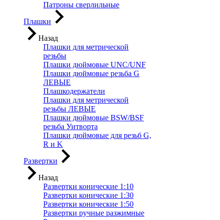
Патроны сверлильные
Плашки
Назад
Плашки для метрической
резьбы
Плашки дюймовые UNC/UNF
Плашки дюймовые резьба G
ЛЕВЫЕ
Плашкодержатели
Плашки для метрической
резьбы ЛЕВЫЕ
Плашки дюймовые BSW/BSF
резьба Уитворта
Плашки дюймовые для резьб G,
R и K
Развертки
Назад
Развертки конические 1:10
Развертки конические 1:30
Развертки конические 1:50
Развертки ручные разжимные