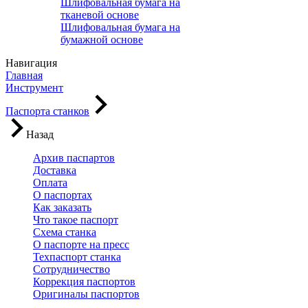
Шлифовальная бумага на
тканевой основе
Шлифовальная бумага на
бумажной основе
Навигация
Главная
Инструмент
Паспорта станков
Назад
Архив паспартов
Доставка
Оплата
О паспортах
Как заказать
Что такое паспорт
Схема станка
О паспорте на пресс
Техпаспорт станка
Сотрудничество
Коррекция паспортов
Оригиналы паспортов