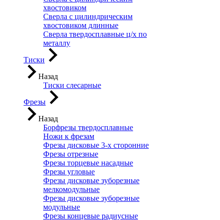
хвостовиком
Сверла с цилиндрическим
хвостовиком длинные
Сверла твердосплавные ц/х по
металлу
Тиски
Назад
Тиски слесарные
Фрезы
Назад
Борфрезы твердосплавные
Ножи к фрезам
Фрезы дисковые 3-х сторонние
Фрезы отрезные
Фрезы торцевые насадные
Фрезы угловые
Фрезы дисковые зуборезные
мелкомодульные
Фрезы дисковые зуборезные
модульные
Фрезы концевые радиусные