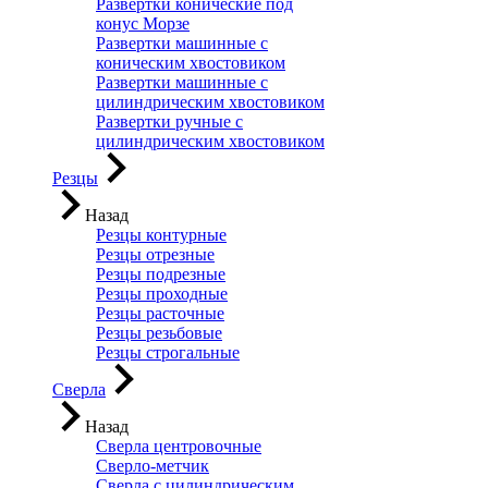
Развертки конические под
конус Морзе
Развертки машинные с
коническим хвостовиком
Развертки машинные с
цилиндрическим хвостовиком
Развертки ручные с
цилиндрическим хвостовиком
Резцы
Назад
Резцы контурные
Резцы отрезные
Резцы подрезные
Резцы проходные
Резцы расточные
Резцы резьбовые
Резцы строгальные
Сверла
Назад
Сверла центровочные
Сверло-метчик
Сверла с цилиндрическим