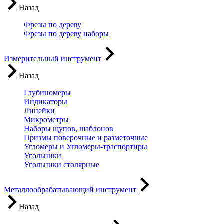
Назад
Фрезы по дереву
Фрезы по дереву наборы
Измерительный инструмент
Назад
Глубиномеры
Индикаторы
Линейки
Микрометры
Наборы щупов, шаблонов
Призмы поверочные и разметочные
Угломеры и Угломеры-траспортиры
Угольники
Угольники столярные
Металлообрабатывающий инструмент
Назад