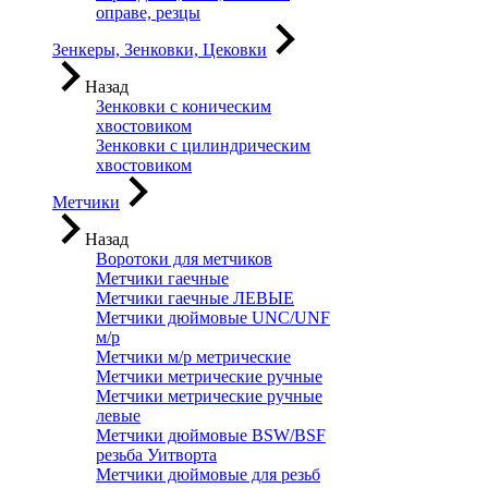
оправе, резцы
Зенкеры, Зенковки, Цековки
Назад
Зенковки с коническим
хвостовиком
Зенковки с цилиндрическим
хвостовиком
Метчики
Назад
Воротоки для метчиков
Метчики гаечные
Метчики гаечные ЛЕВЫЕ
Метчики дюймовые UNC/UNF
м/р
Метчики м/р метрические
Метчики метрические ручные
Метчики метрические ручные
левые
Метчики дюймовые BSW/BSF
резьба Уитворта
Метчики дюймовые для резьб