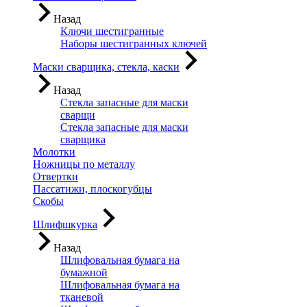
Назад
Ключи шестигранные
Наборы шестигранных ключей
Маски сварщика, стекла, каски
Назад
Стекла запасные для маски
сварщи
Стекла запасные для маски
сварщика
Молотки
Ножницы по металлу
Отвертки
Пассатижи, плоскогубцы
Скобы
Шлифшкурка
Назад
Шлифовальная бумага на
бумажной
Шлифовальная бумага на
тканевой