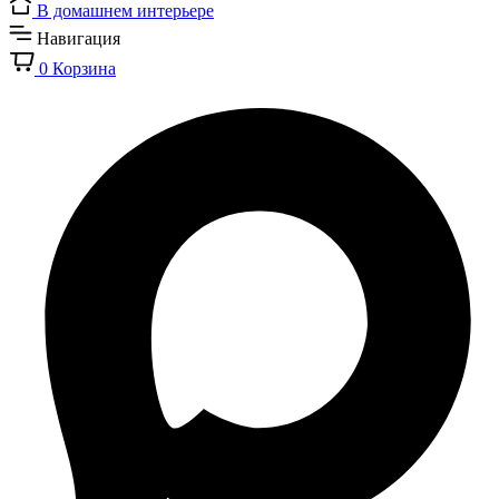
В домашнем интерьере
Навигация
0
Корзина