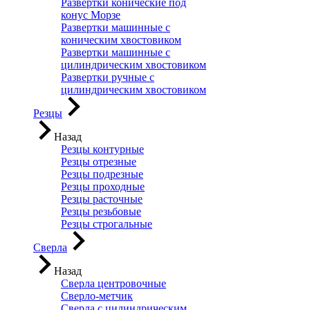
Развертки конические под
конус Морзе
Развертки машинные с
коническим хвостовиком
Развертки машинные с
цилиндрическим хвостовиком
Развертки ручные с
цилиндрическим хвостовиком
Резцы
Назад
Резцы контурные
Резцы отрезные
Резцы подрезные
Резцы проходные
Резцы расточные
Резцы резьбовые
Резцы строгальные
Сверла
Назад
Сверла центровочные
Сверло-метчик
Сверла с цилиндрическим