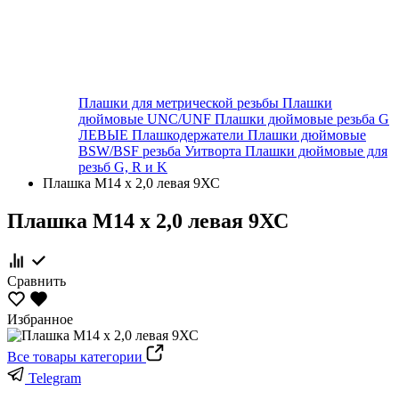
Плашки для метрической резьбы
Плашки
дюймовые UNC/UNF
Плашки дюймовые резьба G
ЛЕВЫЕ
Плашкодержатели
Плашки дюймовые
BSW/BSF резьба Уитворта
Плашки дюймовые для
резьб G, R и K
Плашка М14 х 2,0 левая 9ХС
Плашка М14 х 2,0 левая 9ХС
Сравнить
Избранное
Все товары категории
Telegram