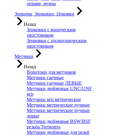
оправе, резцы
Зенкеры, Зенковки, Цековки
Назад
Зенковки с коническим
хвостовиком
Зенковки с цилиндрическим
хвостовиком
Метчики
Назад
Воротоки для метчиков
Метчики гаечные
Метчики гаечные ЛЕВЫЕ
Метчики дюймовые UNC/UNF
м/р
Метчики м/р метрические
Метчики метрические ручные
Метчики метрические ручные
левые
Метчики дюймовые BSW/BSF
резьба Уитворта
Метчики дюймовые для резьб