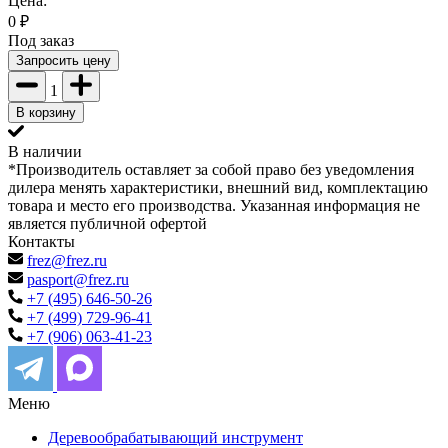
Цена:
0
₽
Под заказ
Запросить цену
1
В корзину
В наличии
*Производитель оставляет за собой право без уведомления
дилера менять характеристики, внешний вид, комплектацию
товара и место его производства. Указанная информация не
является публичной офертой
Контакты
frez@frez.ru
pasport@frez.ru
+7 (495) 646-50-26
+7 (499) 729-96-41
+7 (906) 063-41-23
Меню
Деревообрабатывающий инструмент