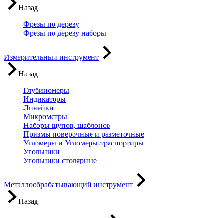
Назад
Фрезы по дереву
Фрезы по дереву наборы
Измерительный инструмент
Назад
Глубиномеры
Индикаторы
Линейки
Микрометры
Наборы щупов, шаблонов
Призмы поверочные и разметочные
Угломеры и Угломеры-траспортиры
Угольники
Угольники столярные
Металлообрабатывающий инструмент
Назад