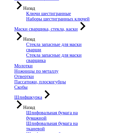
Назад
Ключи шестигранные
Наборы шестигранных ключей
Маски сварщика, стекла, каски
Назад
Стекла запасные для маски
сварщи
Стекла запасные для маски
сварщика
Молотки
Ножницы по металлу
Отвертки
Пассатижи, плоскогубцы
Скобы
Шлифшкурка
Назад
Шлифовальная бумага на
бумажной
Шлифовальная бумага на
тканевой