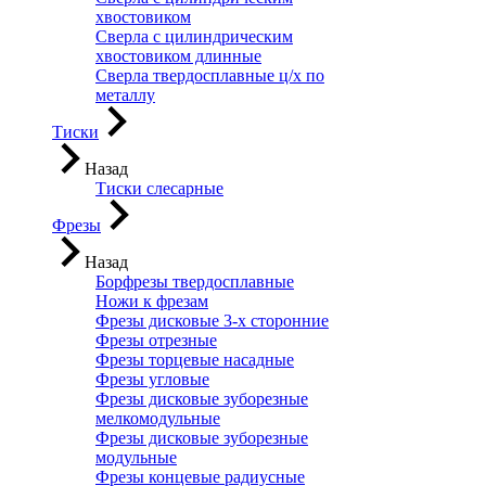
хвостовиком
Сверла с цилиндрическим
хвостовиком длинные
Сверла твердосплавные ц/х по
металлу
Тиски
Назад
Тиски слесарные
Фрезы
Назад
Борфрезы твердосплавные
Ножи к фрезам
Фрезы дисковые 3-х сторонние
Фрезы отрезные
Фрезы торцевые насадные
Фрезы угловые
Фрезы дисковые зуборезные
мелкомодульные
Фрезы дисковые зуборезные
модульные
Фрезы концевые радиусные