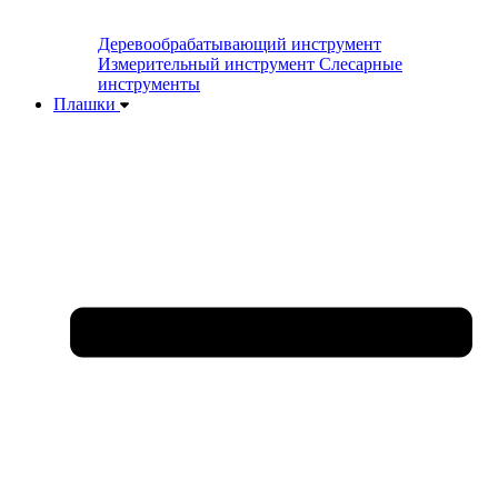
Деревообрабатывающий инструмент
Измерительный инструмент
Слесарные
инструменты
Плашки