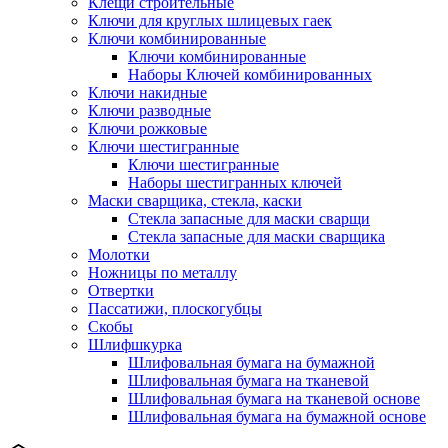
Клещи строительные
Ключи для круглых шлицевых гаек
Ключи комбинированные
Ключи комбинированные
Наборы Ключей комбинированных
Ключи накидные
Ключи разводные
Ключи рожковые
Ключи шестигранные
Ключи шестигранные
Наборы шестигранных ключей
Маски сварщика, стекла, каски
Стекла запасные для маски сварщи
Стекла запасные для маски сварщика
Молотки
Ножницы по металлу
Отвертки
Пассатижи, плоскогубцы
Скобы
Шлифшкурка
Шлифовальная бумага на бумажной
Шлифовальная бумага на тканевой
Шлифовальная бумага на тканевой основе
Шлифовальная бумага на бумажной основе