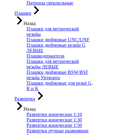
Патроны сверлильные
Плашки
Назад
Плашки для метрической
резьбы
Плашки дюймовые UNC/UNF
Плашки дюймовые резьба G
ЛЕВЫЕ
Плашкодержатели
Плашки для метрической
резьбы ЛЕВЫЕ
Плашки дюймовые BSW/BSF
резьба Уитворта
Плашки дюймовые для резьб G,
R и K
Развертки
Назад
Развертки конические 1:10
Развертки конические 1:30
Развертки конические 1:50
Развертки ручные разжимные