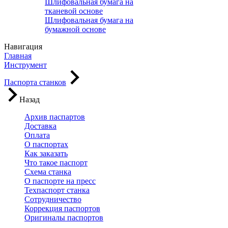
Шлифовальная бумага на
тканевой основе
Шлифовальная бумага на
бумажной основе
Навигация
Главная
Инструмент
Паспорта станков
Назад
Архив паспартов
Доставка
Оплата
О паспортах
Как заказать
Что такое паспорт
Схема станка
О паспорте на пресс
Техпаспорт станка
Сотрудничество
Коррекция паспортов
Оригиналы паспортов