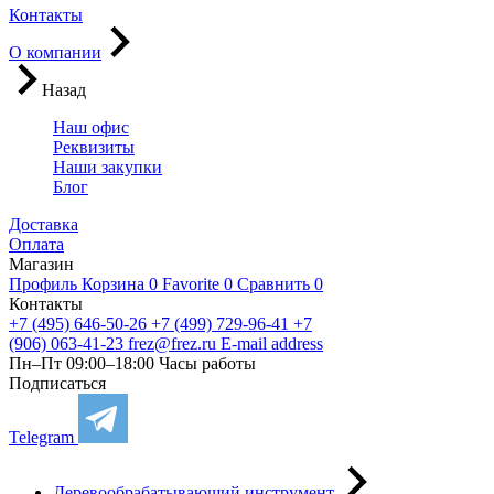
Контакты
О компании
Назад
Наш офис
Реквизиты
Наши закупки
Блог
Доставка
Оплата
Магазин
Профиль
Корзина
0
Favorite
0
Сравнить
0
Контакты
+7 (495) 646-50-26
+7 (499) 729-96-41
+7
(906) 063-41-23
frez@frez.ru
E-mail address
Пн–Пт 09:00–18:00
Часы работы
Подписаться
Telegram
Деревообрабатывающий инструмент