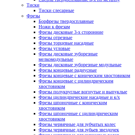
Тиски
Тиски слесарные
Фрезы
Борфрезы твердосплавные
Ножи к фрезам
Фрезы дисковые 3-х сторонние
Фрезы отрезные
Фрезы торцевые насадные
Фрезы угловые
Фрезы дисковые зуборезные
мелкомодульные
Фрезы дисковые зуборезные модульные
Фрезы концевые радиусные
Фрезы концевые с коническим хвостовиком
Фрезы концевые с цилиндрическим
хвостовиком
Фрезы полукруглые вогнутые и выпуклые
Фрезы цилиндрические насадные и к/х
Фрезы шпоночные с коническим
хвостовиком
Фрезы шпоночные с цилиндрическим
хвостовиком
Фрезы червячные для зубчатых колес
Фрезы червячные для зубьев звездочек