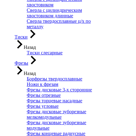
хвостовиком
Сверла с цилиндрическим
хвостовиком длинные
Сверла твердосплавные ц/х по
металлу
Тиски
Назад
Тиски слесарные
Фрезы
Назад
Борфрезы твердосплавные
Ножи к фрезам
Фрезы дисковые 3-х сторонние
Фрезы отрезные
Фрезы торцевые насадные
Фрезы угловые
Фрезы дисковые зуборезные
мелкомодульные
Фрезы дисковые зуборезные
модульные
Фрезы концевые радиусные