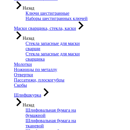
Назад
Ключи шестигранные
Наборы шестигранных ключей
Маски сварщика, стекла, каски
Назад
Стекла запасные для маски
сварщи
Стекла запасные для маски
сварщика
Молотки
Ножницы по металлу
Отвертки
Пассатижи, плоскогубцы
Скобы
Шлифшкурка
Назад
Шлифовальная бумага на
бумажной
Шлифовальная бумага на
тканевой