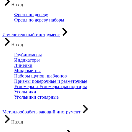
Назад
Фрезы по дереву
Фрезы по дереву наборы
Измерительный инструмент
Назад
Глубиномеры
Индикаторы
Линейки
Микрометры
Наборы щупов, шаблонов
Призмы поверочные и разметочные
Угломеры и Угломеры-траспортиры
Угольники
Угольники столярные
Металлообрабатывающий инструмент
Назад