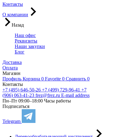
Контакты
О компании
Назад
Наш офис
Реквизиты
Наши закупки
Блог
Доставка
Оплата
Магазин
Профиль
Корзина
0
Favorite
0
Сравнить
0
Контакты
+7 (495) 646-50-26
+7 (499) 729-96-41
+7
(906) 063-41-23
frez@frez.ru
E-mail address
Пн–Пт 09:00–18:00
Часы работы
Подписаться
Telegram
Деревообрабатывающий инструмент