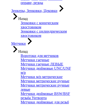
оправе, резцы
Зенкеры, Зенковки, Цековки
Назад
Зенковки с коническим
хвостовиком
Зенковки с цилиндрическим
хвостовиком
Метчики
Назад
Воротоки для метчиков
Метчики гаечные
Метчики гаечные ЛЕВЫЕ
Метчики дюймовые UNC/UNF
м/р
Метчики м/р метрические
Метчики метрические ручные
Метчики метрические ручные
левые
Метчики дюймовые BSW/BSF
резьба Уитворта
Метчики дюймовые для резьб