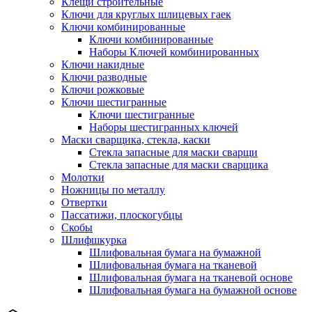
Клещи строительные
Ключи для круглых шлицевых гаек
Ключи комбинированные
Ключи комбинированные
Наборы Ключей комбинированных
Ключи накидные
Ключи разводные
Ключи рожковые
Ключи шестигранные
Ключи шестигранные
Наборы шестигранных ключей
Маски сварщика, стекла, каски
Стекла запасные для маски сварщи
Стекла запасные для маски сварщика
Молотки
Ножницы по металлу
Отвертки
Пассатижи, плоскогубцы
Скобы
Шлифшкурка
Шлифовальная бумага на бумажной
Шлифовальная бумага на тканевой
Шлифовальная бумага на тканевой основе
Шлифовальная бумага на бумажной основе