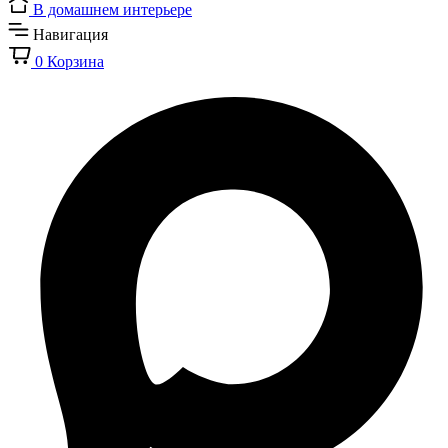
В домашнем интерьере
Навигация
0
Корзина