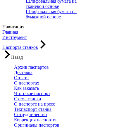
Шлифовальная бумага на
тканевой основе
Шлифовальная бумага на
бумажной основе
Навигация
Главная
Инструмент
Паспорта станков
Назад
Архив паспартов
Доставка
Оплата
О паспортах
Как заказать
Что такое паспорт
Схема станка
О паспорте на пресс
Техпаспорт станка
Сотрудничество
Коррекция паспортов
Оригиналы паспортов