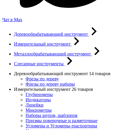
Чат в Max
Деревообрабатывающий инструмент
Измерительный инструмент
Металлообрабатывающий инструмент
Слесарные инструменты
Деревообрабатывающий инструмент
14 товаров
Фрезы по дереву
Фрезы по дереву наборы
Измерительный инструмент
26 товаров
Глубиномеры
Индикаторы
Линейки
Микрометры
Наборы щупов, шаблонов
Призмы поверочные и разметочные
Угломеры и Угломеры-траспортиры