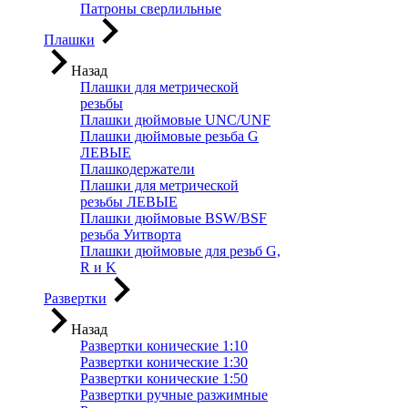
Патроны сверлильные
Плашки
Назад
Плашки для метрической
резьбы
Плашки дюймовые UNC/UNF
Плашки дюймовые резьба G
ЛЕВЫЕ
Плашкодержатели
Плашки для метрической
резьбы ЛЕВЫЕ
Плашки дюймовые BSW/BSF
резьба Уитворта
Плашки дюймовые для резьб G,
R и K
Развертки
Назад
Развертки конические 1:10
Развертки конические 1:30
Развертки конические 1:50
Развертки ручные разжимные