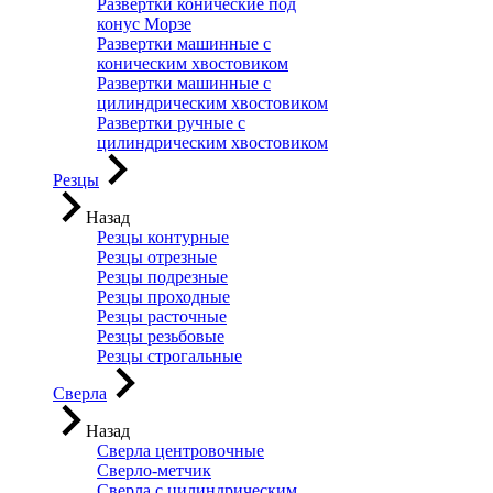
Развертки конические под
конус Морзе
Развертки машинные с
коническим хвостовиком
Развертки машинные с
цилиндрическим хвостовиком
Развертки ручные с
цилиндрическим хвостовиком
Резцы
Назад
Резцы контурные
Резцы отрезные
Резцы подрезные
Резцы проходные
Резцы расточные
Резцы резьбовые
Резцы строгальные
Сверла
Назад
Сверла центровочные
Сверло-метчик
Сверла с цилиндрическим