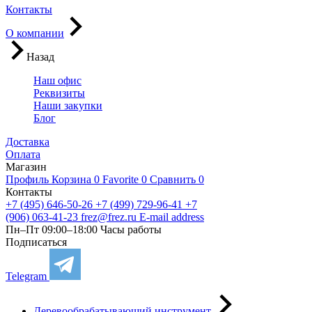
Контакты
О компании
Назад
Наш офис
Реквизиты
Наши закупки
Блог
Доставка
Оплата
Магазин
Профиль
Корзина
0
Favorite
0
Сравнить
0
Контакты
+7 (495) 646-50-26
+7 (499) 729-96-41
+7
(906) 063-41-23
frez@frez.ru
E-mail address
Пн–Пт 09:00–18:00
Часы работы
Подписаться
Telegram
Деревообрабатывающий инструмент