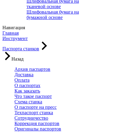
Шлифовальная бумага на
тканевой основе
Шлифовальная бумага на
бумажной основе
Навигация
Главная
Инструмент
Паспорта станков
Назад
Архив паспартов
Доставка
Оплата
О паспортах
Как заказать
Что такое паспорт
Схема станка
О паспорте на пресс
Техпаспорт станка
Сотрудничество
Коррекция паспортов
Оригиналы паспортов