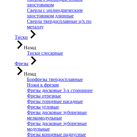
хвостовиком
Сверла с цилиндрическим
хвостовиком длинные
Сверла твердосплавные ц/х по
металлу
Тиски
Назад
Тиски слесарные
Фрезы
Назад
Борфрезы твердосплавные
Ножи к фрезам
Фрезы дисковые 3-х сторонние
Фрезы отрезные
Фрезы торцевые насадные
Фрезы угловые
Фрезы дисковые зуборезные
мелкомодульные
Фрезы дисковые зуборезные
модульные
Фрезы концевые радиусные