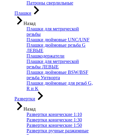
Патроны сверлильные
Плашки
Назад
Плашки для метрической
резьбы
Плашки дюймовые UNC/UNF
Плашки дюймовые резьба G
ЛЕВЫЕ
Плашкодержатели
Плашки для метрической
резьбы ЛЕВЫЕ
Плашки дюймовые BSW/BSF
резьба Уитворта
Плашки дюймовые для резьб G,
R и K
Развертки
Назад
Развертки конические 1:10
Развертки конические 1:30
Развертки конические 1:50
Развертки ручные разжимные