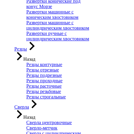
Развертки конические под
конус Морзе
Развертки машинные с
коническим хвостовиком
Развертки машинные с
цилиндрическим хвостовиком
Развертки ручные с
цилиндрическим хвостовиком
Резцы
Назад
Резцы контурные
Резцы отрезные
Резцы подрезные
Резцы проходные
Резцы расточные
Резцы резьбовые
Резцы строгальные
Сверла
Назад
Сверла центровочные
Сверло-метчик
Сверла с цилиндрическим