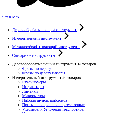
Чат в Max
Деревообрабатывающий инструмент
Измерительный инструмент
Металлообрабатывающий инструмент
Слесарные инструменты
Деревообрабатывающий инструмент
14 товаров
Фрезы по дереву
Фрезы по дереву наборы
Измерительный инструмент
26 товаров
Глубиномеры
Индикаторы
Линейки
Микрометры
Наборы щупов, шаблонов
Призмы поверочные и разметочные
Угломеры и Угломеры-траспортиры