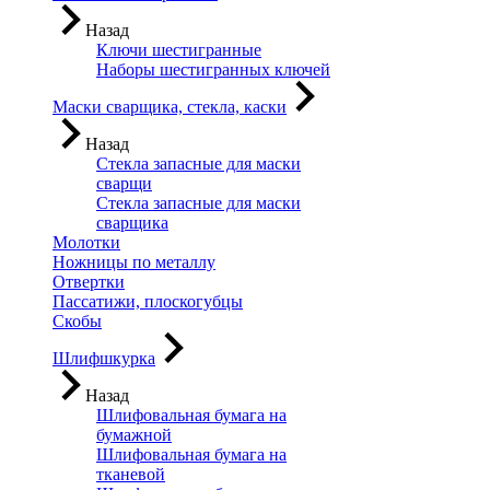
Назад
Ключи шестигранные
Наборы шестигранных ключей
Маски сварщика, стекла, каски
Назад
Стекла запасные для маски
сварщи
Стекла запасные для маски
сварщика
Молотки
Ножницы по металлу
Отвертки
Пассатижи, плоскогубцы
Скобы
Шлифшкурка
Назад
Шлифовальная бумага на
бумажной
Шлифовальная бумага на
тканевой