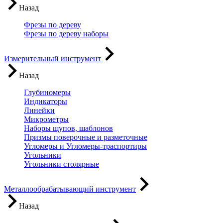
Назад
Фрезы по дереву
Фрезы по дереву наборы
Измерительный инструмент
Назад
Глубиномеры
Индикаторы
Линейки
Микрометры
Наборы щупов, шаблонов
Призмы поверочные и разметочные
Угломеры и Угломеры-траспортиры
Угольники
Угольники столярные
Металлообрабатывающий инструмент
Назад