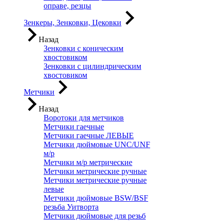
оправе, резцы
Зенкеры, Зенковки, Цековки
Назад
Зенковки с коническим
хвостовиком
Зенковки с цилиндрическим
хвостовиком
Метчики
Назад
Воротоки для метчиков
Метчики гаечные
Метчики гаечные ЛЕВЫЕ
Метчики дюймовые UNC/UNF
м/р
Метчики м/р метрические
Метчики метрические ручные
Метчики метрические ручные
левые
Метчики дюймовые BSW/BSF
резьба Уитворта
Метчики дюймовые для резьб