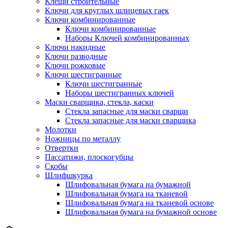
Клещи строительные
Ключи для круглых шлицевых гаек
Ключи комбинированные
Ключи комбинированные
Наборы Ключей комбинированных
Ключи накидные
Ключи разводные
Ключи рожковые
Ключи шестигранные
Ключи шестигранные
Наборы шестигранных ключей
Маски сварщика, стекла, каски
Стекла запасные для маски сварщи
Стекла запасные для маски сварщика
Молотки
Ножницы по металлу
Отвертки
Пассатижи, плоскогубцы
Скобы
Шлифшкурка
Шлифовальная бумага на бумажной
Шлифовальная бумага на тканевой
Шлифовальная бумага на тканевой основе
Шлифовальная бумага на бумажной основе